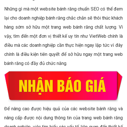
Những gì mà một website bánh răng chuẩn SEO có thể đem
lại cho doanh nghiệp bánh răng chắc chắn sẽ thôi thúc khách
hàng sớm sở hữu một trang web bánh răng chất lượng. Vì
vậy, tìm đến một đơn vị thiết kế uy tín như VietWeb chính là
điều mà các doanh nghiệp cần thực hiện ngay lập tức vì đây
chính là điều kiện tiên quyết để sở hữu ngay một trang web
bánh răng có đầy đủ chức năng.
Để nâng cao được hiệu quả của các website bánh răng và
nâng cấp được nội dung thông tin của trang web bánh răng
doanh nghiệp, việc tìm hiểu các yếu tố liên quan đến thiết kế