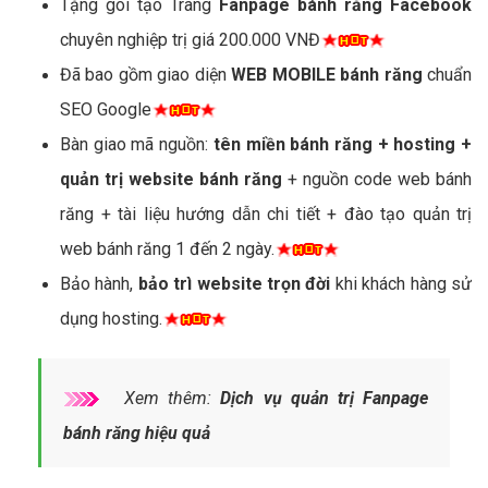
Tặng gói tạo Trang
Fanpage bánh răng Facebook
chuyên nghiệp trị giá 200.000 VNĐ
Đã bao gồm giao diện
WEB MOBILE bánh răng
chuẩn
SEO Google
Bàn giao mã nguồn:
tên miền bánh răng + hosting +
quản trị website bánh răng
+ nguồn code web bánh
răng + tài liệu hướng dẫn chi tiết + đào tạo quản trị
web bánh răng 1 đến 2 ngày.
Bảo hành,
bảo trì website trọn đời
khi khách hàng sử
dụng hosting.
Xem thêm:
Dịch vụ quản trị Fanpage
bánh răng hiệu quả