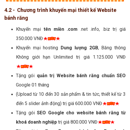
4.2 - Chương trình khuyến mại thiết kế Website
bánh răng
Khuyến mại
tên miền .com
.net .info, .biz trị giá
350.000 VNĐ
Khuyến mại hosting
Dung lượng 2GB
, Băng thông
Không giới hạn Unlimited trị giá 1.125.000 VNĐ
Tặng gói
quản trị Website bánh răng chuẩn SEO
Google 01 tháng
(Upload từ 10 đến 30 sản phẩm & tin tức, thiết kế từ 3
đến 5 slider ảnh động) trị giá 600.000 VNĐ
Tặng gói
SEO Google cho website bánh răng từ
khoá doanh nghiệp
trị giá 800.000 VNĐ