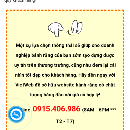
quý khách hàng!
Một sự lựa chọn thông thái sẽ giúp cho doanh
nghiệp bánh răng của bạn sớm tạo dựng được
uy tín trên thương trường, cũng như đem lại cái
nhìn tốt đẹp cho khách hàng. Hãy đến ngay với
VietWeb để sở hữu website bánh răng có chất
lượng hàng đầu với giá cả hợp lý!
0915.406.986
Hotline:
(8AM - 6PM ***
T2 - T7)