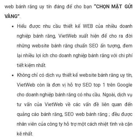
web bánh răng uy tín đáng để cho bạn
“CHỌN MẶT GỬI
VÀNG”
.
Hiểu được nhu cầu thiết kế WEB của nhiều doanh
nghiệp bánh răng, VietWeb xuất hiện để cho ra đời
những website bánh răng chuẩn SEO ấn tượng, đem
lại nhiều lợi ích cho doanh nghiệp bánh răng với chi phí
tiết kiệm nhất.
Không chỉ có dịch vụ thiết kế website bánh răng uy tín,
VietWeb còn là đơn vị hỗ trợ SEO top 1 trên Google
cho doanh nghiệp bánh răng có nhu cầu. Ngoài, dịch vụ
tư vấn của VietWeb về các vấn đề liên quan đến
quảng cáo bánh răng, SEO web bánh răng ; đều được
nhân viên của công ty hỗ trợ một cách nhiệt tình và cặn
kẽ nhất.