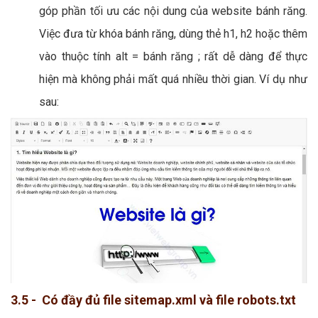
góp phần tối ưu các nội dung của website bánh răng.
Việc đưa từ khóa bánh răng, dùng thẻ h1, h2 hoặc thêm
vào thuộc tính alt = bánh răng ; rất dễ dàng để thực
hiện mà không phải mất quá nhiều thời gian. Ví dụ như
sau:
3.5 - Có đầy đủ file sitemap.xml và file robots.txt