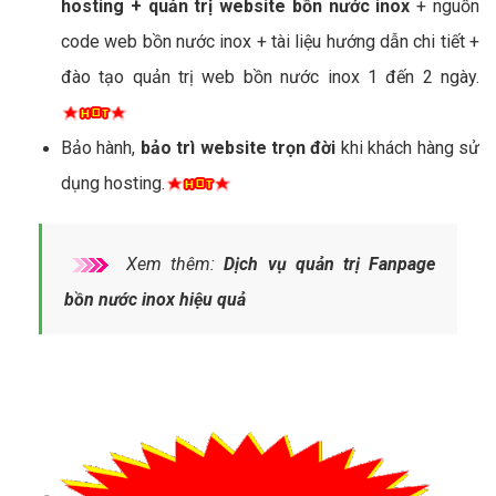
hosting + quản trị website bồn nước inox
+ nguồn
code web bồn nước inox + tài liệu hướng dẫn chi tiết +
đào tạo quản trị web bồn nước inox 1 đến 2 ngày.
Bảo hành,
bảo trì website trọn đời
khi khách hàng sử
dụng hosting.
Xem thêm:
Dịch vụ quản trị Fanpage
bồn nước inox hiệu quả