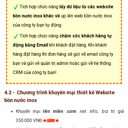
Tích hợp chức năng
lấy dữ liệu từ các website
bồn nước inox khác về
up lên web bồn nước inox
của công ty bạn tự động.
Tích hợp chức năng
chăm sóc khách hàng tự
động bằng Email
khi khách đặt hàng. Khi khách
hàng đặt hàng thì đơn hàng sẽ gửi về email công ty
bạn và gửi về quản trị admin hoặc gửi về hệ thống
CRM của công ty bạn!
4.2 - Chương trình khuyến mại thiết kế Website
bồn nước inox
Khuyến mại
tên miền .com
.net .info, .biz trị giá
350.000 VNĐ