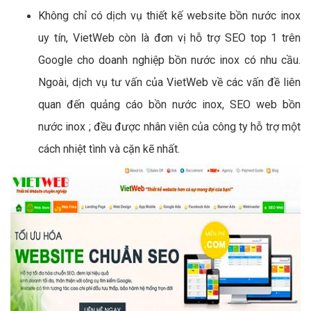
Không chỉ có dịch vụ thiết kế website bồn nước inox
uy tín, VietWeb còn là đơn vị hỗ trợ SEO top 1 trên
Google cho doanh nghiệp bồn nước inox có nhu cầu.
Ngoài, dịch vụ tư vấn của VietWeb về các vấn đề liên
quan đến quảng cáo bồn nước inox, SEO web bồn
nước inox ; đều được nhân viên của công ty hỗ trợ một
cách nhiệt tình và cặn kẽ nhất.