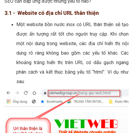
SEO cần đáp ứng được những yếu tố nào?
3.1 - Website có địa chỉ URL thân thiện
Một website bồn nước inox có URL thân thiện sẽ tạo
được ấn tượng rất tốt cho người truy cập. Khi chọn
một nội dung trong website, các địa chỉ hiển thị nội
dung rõ ràng không bao gồm các yếu tố khác. Các
khoảng trắng hiển thị trên URL có dấu gạch ngang
phân cách và kết thúc bằng yếu tố “html”. Ví dụ như
sau: