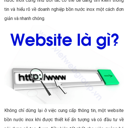
nước inox cũng như đối tác có thể dễ dàng tìm kiếm thông
tin và hiểu rõ về doanh nghiệp bồn nước inox một cách đơn
giản và nhanh chóng.
Không chỉ dừng lại ở việc cung cấp thông tin, một website
bồn nước inox khi được thiết kế ấn tượng và có đầu tư về