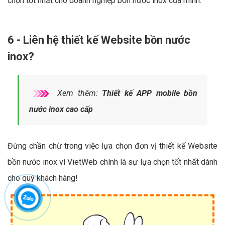
chọn tốt nhất cho doanh nghiệp bồn nước inox của mình.
6 - Liên hệ thiết kế Website bồn nước
inox?
Xem thêm:
Thiết kế APP mobile bồn
nước inox cao cấp
Đừng chần chừ trong việc lựa chọn đơn vị thiết kế Website
bồn nước inox vì VietWeb chính là sự lựa chọn tốt nhất dành
cho quý khách hàng!