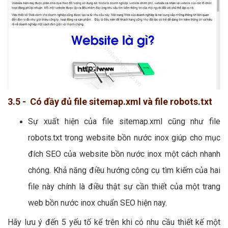
3.5 - Có đầy đủ file sitemap.xml và file robots.txt
Sự xuất hiện của file sitemap.xml cũng như file
robots.txt trong website bồn nước inox giúp cho mục
đích SEO của website bồn nước inox một cách nhanh
chóng. Khả năng điều hướng công cụ tìm kiếm của hai
file này chính là điều thật sự cần thiết của một trang
web bồn nước inox chuẩn SEO hiện nay.
Hãy lưu ý đến 5 yếu tố kể trên khi có nhu cầu thiết kế một