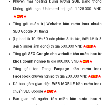
Khuyến mại hosting
Dung lượng 2GB
, Băng thông
Không giới hạn Unlimited trị giá 1.125.000 VNĐ
Tặng gói
quản trị Website bồn nước inox chuẩn
SEO
Google 01 tháng
(Upload từ 10 đến 30 sản phẩm & tin tức, thiết kế từ 3
đến 5 slider ảnh động) trị giá 600.000 VNĐ
Tặng gói
SEO Google cho website bồn nước inox từ
khoá doanh nghiệp
trị giá 800.000 VNĐ
Tặng gói tạo Trang
Fanpage bồn nước inox
Facebook
chuyên nghiệp trị giá 200.000 VNĐ
Đã bao gồm giao diện
WEB MOBILE bồn nước inox
chuẩn SEO Google
Bàn giao mã nguồn:
tên miền bồn nước inox +