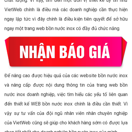
chất lượng. Vì vậy, tìm đến một đơn vị thiết kế uy tín như
VietWeb chính là điều mà các doanh nghiệp cần thực hiện
ngay lập tức vì đây chính là điều kiện tiên quyết để sở hữu
ngay một trang web bồn nước inox có đầy đủ chức năng.
Để nâng cao được hiệu quả của các website bồn nước inox
và nâng cấp được nội dung thông tin của trang web bồn
nước inox doanh nghiệp, việc tìm hiểu các yếu tố liên quan
đến thiết kế WEB bồn nước inox chính là điều cần thiết. Vì
vậy sự tư vấn của đội ngũ nhân viên nhân chuyên nghiệp
của VietWeb cũng sẽ giúp cho khách hàng sớm có được lựa