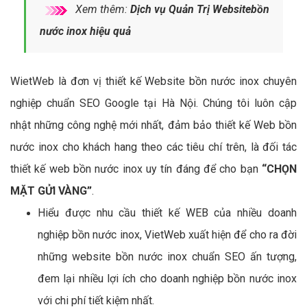
Xem thêm:
Dịch vụ Quản Trị Websitebồn
nước inox hiệu quả
WietWeb là đơn vị thiết kế Website bồn nước inox chuyên
nghiệp chuẩn SEO Google tại Hà Nội. Chúng tôi luôn cập
nhật những công nghệ mới nhất, đảm bảo thiết kế Web bồn
nước inox cho khách hang theo các tiêu chí trên, là đối tác
thiết kế web bồn nước inox uy tín đáng để cho bạn
“CHỌN
MẶT GỬI VÀNG”
.
Hiểu được nhu cầu thiết kế WEB của nhiều doanh
nghiệp bồn nước inox, VietWeb xuất hiện để cho ra đời
những website bồn nước inox chuẩn SEO ấn tượng,
đem lại nhiều lợi ích cho doanh nghiệp bồn nước inox
với chi phí tiết kiệm nhất.