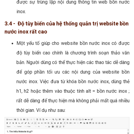
được sự trùng lặp nội dung thông tin web bồn nước
inox.
3.4 - Độ tùy biến của hệ thống quản trị website bồn
nước inox rất cao
Một yếu tố giúp cho website bồn nước inox có được
độ tùy biến cao chính là chương trình soạn thảo văn
bản. Người dùng có thể thực hiện các thao tác dễ dàng
để góp phần tối ưu các nội dung của website bồn
nước inox. Việc đưa từ khóa bồn nước inox, dùng thẻ
h1, h2 hoặc thêm vào thuộc tính alt = bồn nước inox ;
rất dễ dàng để thực hiện mà không phải mất quá nhiều
thời gian. Ví dụ như sau: