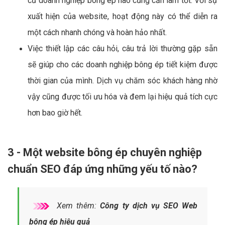
cứ doanh nghiệp bông ép nào cũng cần làm tốt. Với sự
xuất hiện của website, hoạt động này có thể diễn ra
một cách nhanh chóng và hoàn hảo nhất.
Việc thiết lập các câu hỏi, câu trả lời thường gặp sẵn
sẽ giúp cho các doanh nghiệp bông ép tiết kiệm được
thời gian của mình. Dịch vụ chăm sóc khách hàng nhờ
vậy cũng được tối ưu hóa và đem lại hiệu quả tích cực
hơn bao giờ hết.
3 - Một website bông ép chuyên nghiệp
chuẩn SEO đáp ứng những yếu tố nào?
Xem thêm:
Công ty dịch vụ SEO Web
bông ép hiệu quả