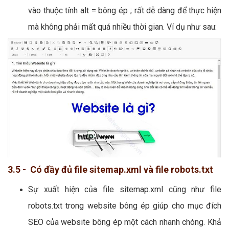
vào thuộc tính alt = bông ép ; rất dễ dàng để thực hiện
mà không phải mất quá nhiều thời gian. Ví dụ như sau:
3.5 - Có đầy đủ file sitemap.xml và file robots.txt
Sự xuất hiện của file sitemap.xml cũng như file
robots.txt trong website bông ép giúp cho mục đích
SEO của website bông ép một cách nhanh chóng. Khả