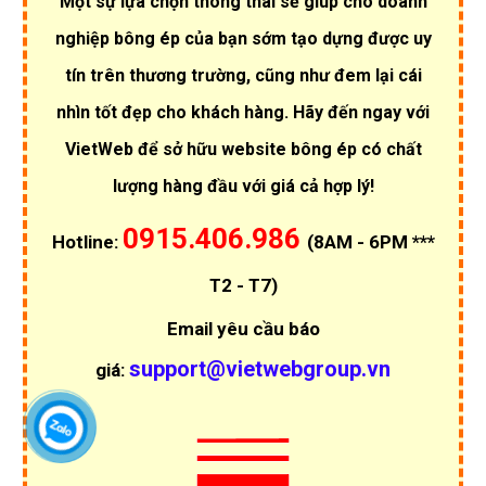
Một sự lựa chọn thông thái sẽ giúp cho doanh
nghiệp bông ép của bạn sớm tạo dựng được uy
tín trên thương trường, cũng như đem lại cái
nhìn tốt đẹp cho khách hàng. Hãy đến ngay với
VietWeb để sở hữu website bông ép có chất
lượng hàng đầu với giá cả hợp lý!
0915.406.986
Hotline:
(8AM - 6PM ***
T2 - T7)
Email yêu cầu báo
support@vietwebgroup.vn
giá: