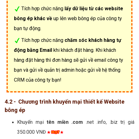
Tích hợp chức năng
lấy dữ liệu từ các website
bông ép khác về
up lên web bông ép của công ty
bạn tự động.
Tích hợp chức năng
chăm sóc khách hàng tự
động bằng Email
khi khách đặt hàng. Khi khách
hàng đặt hàng thì đơn hàng sẽ gửi về email công ty
bạn và gửi về quản trị admin hoặc gửi về hệ thống
CRM của công ty bạn!
4.2 - Chương trình khuyến mại thiết kế Website
bông ép
Khuyến mại
tên miền .com
.net .info, .biz trị giá
350.000 VNĐ