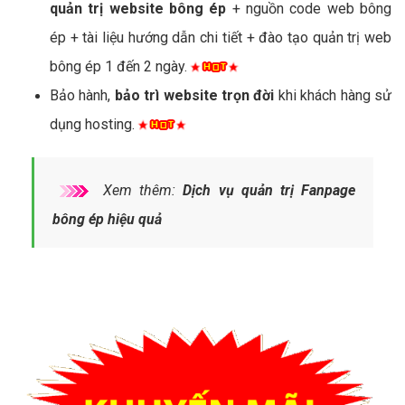
quản trị website bông ép
+ nguồn code web bông
ép + tài liệu hướng dẫn chi tiết + đào tạo quản trị web
bông ép 1 đến 2 ngày.
Bảo hành,
bảo trì website trọn đời
khi khách hàng sử
dụng hosting.
Xem thêm:
Dịch vụ quản trị Fanpage
bông ép hiệu quả