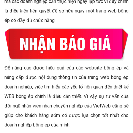
mà các doanh nghiệp cần thực hiện ngay lập tức vì đây chính
là điều kiện tiên quyết để sở hữu ngay một trang web bông
ép có đầy đủ chức năng.
Để nâng cao được hiệu quả của các website bông ép và
nâng cấp được nội dung thông tin của trang web bông ép
doanh nghiệp, việc tìm hiểu các yếu tố liên quan đến thiết kế
WEB bông ép chính là điều cần thiết. Vì vậy sự tư vấn của
đội ngũ nhân viên nhân chuyên nghiệp của VietWeb cũng sẽ
giúp cho khách hàng sớm có được lựa chọn tốt nhất cho
doanh nghiệp bông ép của mình.