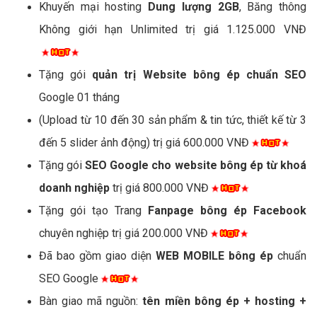
Khuyến mại hosting
Dung lượng 2GB
, Băng thông
Không giới hạn Unlimited trị giá 1.125.000 VNĐ
Tặng gói
quản trị Website bông ép chuẩn SEO
Google 01 tháng
(Upload từ 10 đến 30 sản phẩm & tin tức, thiết kế từ 3
đến 5 slider ảnh động) trị giá 600.000 VNĐ
Tặng gói
SEO Google cho website bông ép từ khoá
doanh nghiệp
trị giá 800.000 VNĐ
Tặng gói tạo Trang
Fanpage bông ép Facebook
chuyên nghiệp trị giá 200.000 VNĐ
Đã bao gồm giao diện
WEB MOBILE bông ép
chuẩn
SEO Google
Bàn giao mã nguồn:
tên miền bông ép + hosting +