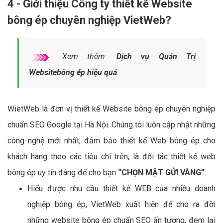
4 - Giới thiệu Công ty thiết kế Website
bông ép chuyên nghiệp VietWeb?
Xem thêm:
Dịch vụ Quản Trị
Websitebông ép hiệu quả
WietWeb là đơn vị thiết kế Website bông ép chuyên nghiệp
chuẩn SEO Google tại Hà Nội. Chúng tôi luôn cập nhật những
công nghệ mới nhất, đảm bảo thiết kế Web bông ép cho
khách hang theo các tiêu chí trên, là đối tác thiết kế web
bông ép uy tín đáng để cho bạn
“CHỌN MẶT GỬI VÀNG”
.
Hiểu được nhu cầu thiết kế WEB của nhiều doanh
nghiệp bông ép, VietWeb xuất hiện để cho ra đời
những website bông ép chuẩn SEO ấn tượng, đem lại