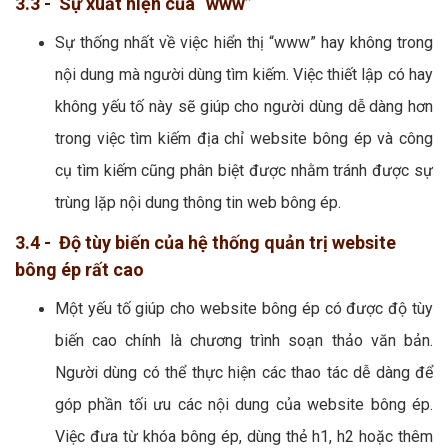
3.3 - Sự xuất hiện của “www”
Sự thống nhất về việc hiển thị “www” hay không trong
nội dung mà người dùng tìm kiếm. Việc thiết lập có hay
không yếu tố này sẽ giúp cho người dùng dễ dàng hơn
trong việc tìm kiếm địa chỉ website bông ép và công
cụ tìm kiếm cũng phân biệt được nhằm tránh được sự
trùng lặp nội dung thông tin web bông ép.
3.4 - Độ tùy biến của hệ thống quản trị website
bông ép rất cao
Một yếu tố giúp cho website bông ép có được độ tùy
biến cao chính là chương trình soạn thảo văn bản.
Người dùng có thể thực hiện các thao tác dễ dàng để
góp phần tối ưu các nội dung của website bông ép.
Việc đưa từ khóa bông ép, dùng thẻ h1, h2 hoặc thêm