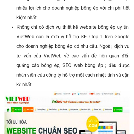
nhiều lợi ích cho doanh nghiệp bông ép với chi phí tiết
kiệm nhất.
Không chỉ có dịch vụ thiết kế website bông ép uy tín,
VietWeb còn là đơn vị hỗ trợ SEO top 1 trên Google
cho doanh nghiệp bông ép có nhu cầu. Ngoài, dịch vụ
tư vấn của VietWeb về các vấn đề liên quan đến
quảng cáo bông ép, SEO web bông ép ; đều được
nhân viên của công ty hỗ trợ một cách nhiệt tình và cặn
kẽ nhất.