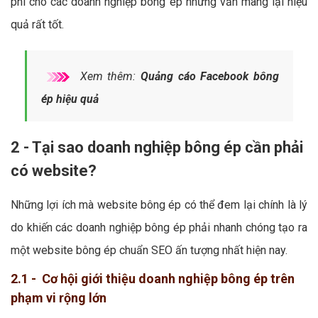
phí cho các doanh nghiệp bông ép nhưng vẫn mang lại hiệu
quả rất tốt.
Xem thêm:
Quảng cáo Facebook bông
ép hiệu quả
2 - Tại sao doanh nghiệp bông ép cần phải
có website?
Những lợi ích mà website bông ép có thể đem lại chính là lý
do khiến các doanh nghiệp bông ép phải nhanh chóng tạo ra
một website bông ép chuẩn SEO ấn tượng nhất hiện nay.
2.1 - Cơ hội giới thiệu doanh nghiệp bông ép trên
phạm vi rộng lớn