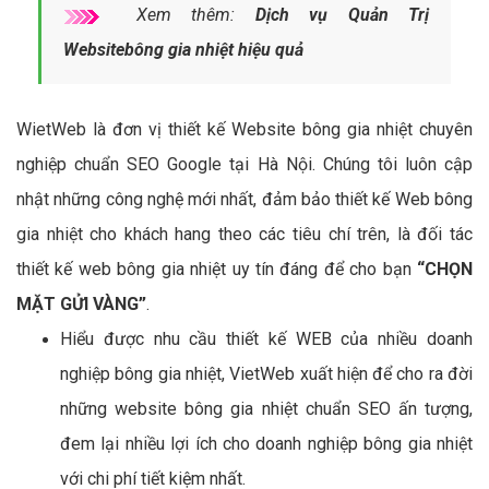
Xem thêm:
Dịch vụ Quản Trị
Websitebông gia nhiệt hiệu quả
WietWeb là đơn vị thiết kế Website bông gia nhiệt chuyên
nghiệp chuẩn SEO Google tại Hà Nội. Chúng tôi luôn cập
nhật những công nghệ mới nhất, đảm bảo thiết kế Web bông
gia nhiệt cho khách hang theo các tiêu chí trên, là đối tác
thiết kế web bông gia nhiệt uy tín đáng để cho bạn
“CHỌN
MẶT GỬI VÀNG”
.
Hiểu được nhu cầu thiết kế WEB của nhiều doanh
nghiệp bông gia nhiệt, VietWeb xuất hiện để cho ra đời
những website bông gia nhiệt chuẩn SEO ấn tượng,
đem lại nhiều lợi ích cho doanh nghiệp bông gia nhiệt
với chi phí tiết kiệm nhất.