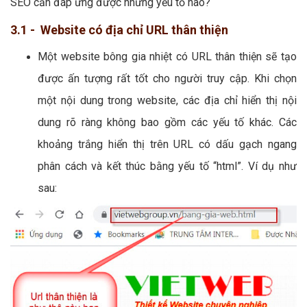
SEO cần đáp ứng được những yếu tố nào?
3.1 - Website có địa chỉ URL thân thiện
Một website bông gia nhiệt có URL thân thiện sẽ tạo
được ấn tượng rất tốt cho người truy cập. Khi chọn
một nội dung trong website, các địa chỉ hiển thị nội
dung rõ ràng không bao gồm các yếu tố khác. Các
khoảng trắng hiển thị trên URL có dấu gạch ngang
phân cách và kết thúc bằng yếu tố “html”. Ví dụ như
sau: