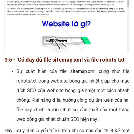
3.5 - Có đầy đủ file sitemap.xml và file robots.txt
Sự xuất hiện của file sitemap.xml cũng như file
robots.txt trong website bông gia nhiệt giúp cho mục
đích SEO của website bông gia nhiệt một cách nhanh
chóng. Khả năng điều hướng công cụ tìm kiếm của hai
file này chính là điều thật sự cần thiết của một trang
web bông gia nhiệt chuẩn SEO hiện nay.
Hãy lưu ý đến 5 yếu tố kể trên khi có nhu cầu thiết kế một