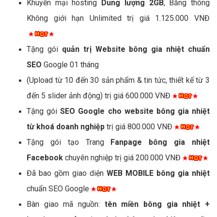
Khuyến mại hosting
Dung lượng 2GB
, Băng thông
Không giới hạn Unlimited trị giá 1.125.000 VNĐ
Tặng gói
quản trị Website bông gia nhiệt chuẩn
SEO
Google 01 tháng
(Upload từ 10 đến 30 sản phẩm & tin tức, thiết kế từ 3
đến 5 slider ảnh động) trị giá 600.000 VNĐ
Tặng gói
SEO Google cho website bông gia nhiệt
từ khoá doanh nghiệp
trị giá 800.000 VNĐ
Tặng gói tạo Trang
Fanpage bông gia nhiệt
Facebook
chuyên nghiệp trị giá 200.000 VNĐ
Đã bao gồm giao diện
WEB MOBILE bông gia nhiệt
chuẩn SEO Google
Bàn giao mã nguồn:
tên miền bông gia nhiệt +