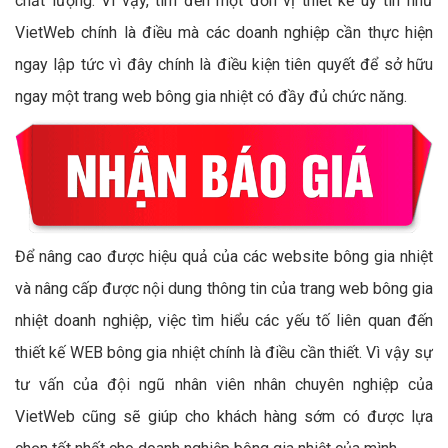
chất lượng. Vì vậy, tìm đến một đơn vị thiết kế uy tín như
VietWeb chính là điều mà các doanh nghiệp cần thực hiện
ngay lập tức vì đây chính là điều kiện tiên quyết để sở hữu
ngay một trang web bông gia nhiệt có đầy đủ chức năng.
Để nâng cao được hiệu quả của các website bông gia nhiệt
và nâng cấp được nội dung thông tin của trang web bông gia
nhiệt doanh nghiệp, việc tìm hiểu các yếu tố liên quan đến
thiết kế WEB bông gia nhiệt chính là điều cần thiết. Vì vậy sự
tư vấn của đội ngũ nhân viên nhân chuyên nghiệp của
VietWeb cũng sẽ giúp cho khách hàng sớm có được lựa