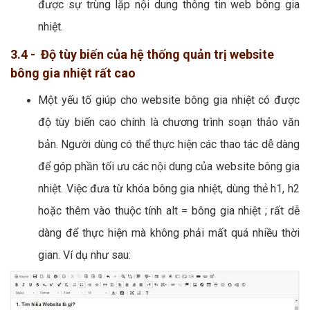
được sự trùng lặp nội dung thông tin web bông gia
nhiệt.
3.4 - Độ tùy biến của hệ thống quản trị website
bông gia nhiệt rất cao
Một yếu tố giúp cho website bông gia nhiệt có được
độ tùy biến cao chính là chương trình soạn thảo văn
bản. Người dùng có thể thực hiện các thao tác dễ dàng
để góp phần tối ưu các nội dung của website bông gia
nhiệt. Việc đưa từ khóa bông gia nhiệt, dùng thẻ h1, h2
hoặc thêm vào thuộc tính alt = bông gia nhiệt ; rất dễ
dàng để thực hiện mà không phải mất quá nhiều thời
gian. Ví dụ như sau: