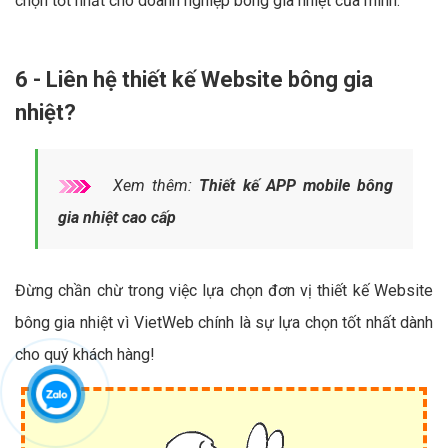
chọn tốt nhất cho doanh nghiệp bông gia nhiệt của mình.
6 - Liên hệ thiết kế Website bông gia
nhiệt?
Xem thêm:
Thiết kế APP mobile bông
gia nhiệt cao cấp
Đừng chần chừ trong việc lựa chọn đơn vị thiết kế Website
bông gia nhiệt vì VietWeb chính là sự lựa chọn tốt nhất dành
cho quý khách hàng!