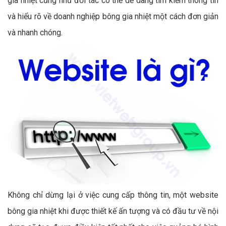
gia nhiệt cũng như đối tác có thể dễ dàng tìm kiếm thông tin
và hiểu rõ về doanh nghiệp bông gia nhiệt một cách đơn giản
và nhanh chóng.
Không chỉ dừng lại ở việc cung cấp thông tin, một website
bông gia nhiệt khi được thiết kế ấn tượng và có đầu tư về nội