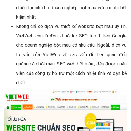
nhiều lợi ích cho doanh nghiệp bột màu với chi phí tiết
kiệm nhất.
Không chỉ có dịch vụ thiết kế website bột màu uy tín,
VietWeb còn là đơn vị hỗ trợ SEO top 1 trên Google
cho doanh nghiệp bột màu có nhu cầu. Ngoài, dịch vụ
tư vấn của VietWeb về các vấn đề liên quan đến
quảng cáo bột màu, SEO web bột màu ; đều được nhân
viên của công ty hỗ trợ một cách nhiệt tình và cặn kẽ
nhất.