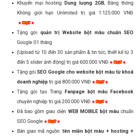
Khuyến mại hosting
Dung lượng 2GB
, Băng thông
Không giới hạn Unlimited trị giá 1.125.000 VNĐ
Tặng gói
quản trị Website bột màu chuẩn SEO
Google 01 tháng
(Upload từ 10 đến 30 sản phẩm & tin tức, thiết kế từ 3
đến 5 slider ảnh động) trị giá 600.000 VNĐ
Tặng gói
SEO Google cho website bột màu từ khoá
doanh nghiệp
trị giá 800.000 VNĐ
Tặng gói tạo Trang
Fanpage bột màu Facebook
chuyên nghiệp trị giá 200.000 VNĐ
Đã bao gồm giao diện
WEB MOBILE bột màu
chuẩn
SEO Google
Bàn giao mã nguồn:
tên miền bột màu + hosting +