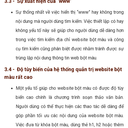
3.3 - Sự xuất hiện của “www”
Sự thống nhất về việc hiển thị “www” hay không trong
nội dung mà người dùng tìm kiếm. Việc thiết lập có hay
không yếu tố này sẽ giúp cho người dùng dễ dàng hơn
trong việc tìm kiếm địa chỉ website bột màu và công
cụ tìm kiếm cũng phân biệt được nhằm tránh được sự
trùng lặp nội dung thông tin web bột màu.
3.4 - Độ tùy biến của hệ thống quản trị website bột
màu rất cao
Một yếu tố giúp cho website bột màu có được độ tùy
biến cao chính là chương trình soạn thảo văn bản.
Người dùng có thể thực hiện các thao tác dễ dàng để
góp phần tối ưu các nội dung của website bột màu.
Việc đưa từ khóa bột màu, dùng thẻ h1, h2 hoặc thêm