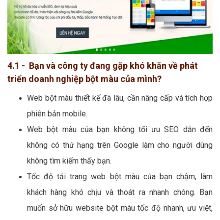
4.1 - Bạn và công ty đang gặp khó khăn về phát
triển doanh nghiệp bột màu của mình?
Web bột màu thiết kế đã lâu, cần nâng cấp và tích hợp
phiên bản mobile.
Web bột màu của bạn không tối ưu SEO dẫn đến
không có thứ hạng trên Google làm cho người dùng
không tìm kiếm thấy bạn.
Tốc độ tải trang web bột màu của bạn chậm, làm
khách hàng khó chịu và thoát ra nhanh chóng. Bạn
muốn sở hữu website bột màu tốc độ nhanh, ưu việt,