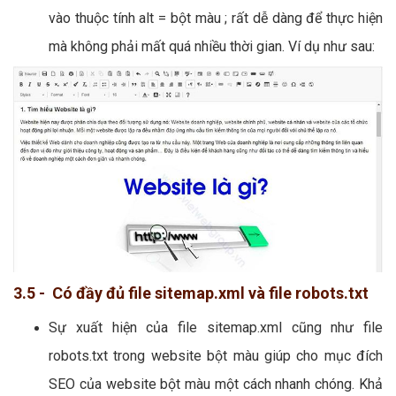
vào thuộc tính alt = bột màu ; rất dễ dàng để thực hiện
mà không phải mất quá nhiều thời gian. Ví dụ như sau:
3.5 - Có đầy đủ file sitemap.xml và file robots.txt
Sự xuất hiện của file sitemap.xml cũng như file
robots.txt trong website bột màu giúp cho mục đích
SEO của website bột màu một cách nhanh chóng. Khả