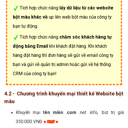
Tích hợp chức năng
lấy dữ liệu từ các website
bột màu khác về
up lên web bột màu của công ty
bạn tự động.
Tích hợp chức năng
chăm sóc khách hàng tự
động bằng Email
khi khách đặt hàng. Khi khách
hàng đặt hàng thì đơn hàng sẽ gửi về email công ty
bạn và gửi về quản trị admin hoặc gửi về hệ thống
CRM của công ty bạn!
4.2 - Chương trình khuyến mại thiết kế Website bột
màu
Khuyến mại
tên miền .com
.net .info, .biz trị giá
350.000 VNĐ