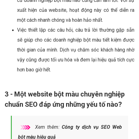
cứ doanh nghiệp bột màu nào cũng cần làm tốt. Với sự
xuất hiện của website, hoạt động này có thể diễn ra
một cách nhanh chóng và hoàn hảo nhất.
Việc thiết lập các câu hỏi, câu trả lời thường gặp sẵn
sẽ giúp cho các doanh nghiệp bột màu tiết kiệm được
thời gian của mình. Dịch vụ chăm sóc khách hàng nhờ
vậy cũng được tối ưu hóa và đem lại hiệu quả tích cực
hơn bao giờ hết.
3 - Một website bột màu chuyên nghiệp
chuẩn SEO đáp ứng những yếu tố nào?
Xem thêm:
Công ty dịch vụ SEO Web
bột màu hiệu quả