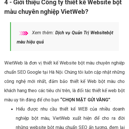
4 - Giới thiệu Công ty thiết kế Website bột
màu chuyên nghiệp VietWeb?
Xem thêm:
Dịch vụ Quản Trị Websitebột
màu hiệu quả
WietWeb là đơn vị thiết kế Website bột màu chuyên nghiệp
chuẩn SEO Google tại Hà Nội. Chúng tôi luôn cập nhật những
công nghệ mới nhất, đảm bảo thiết kế Web bột màu cho
khách hang theo các tiêu chí trên, là đối tác thiết kế web bột
màu uy tín đáng để cho bạn
“CHỌN MẶT GỬI VÀNG”
.
Hiểu được nhu cầu thiết kế WEB của nhiều doanh
nghiệp bột màu, VietWeb xuất hiện để cho ra đời
những website bột màu chuẩn SEO ấn tượng, đem lại