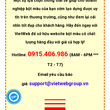
Một sự lựa chọn thông thái sẽ giúp cho doanh
nghiệp bột màu của bạn sớm tạo dựng được uy
tín trên thương trường, cũng như đem lại cái
nhìn tốt đẹp cho khách hàng. Hãy đến ngay với
VietWeb để sở hữu website bột màu có chất
lượng hàng đầu với giá cả hợp lý!
0915.406.986
Hotline:
(8AM - 6PM ***
T2 - T7)
Email yêu cầu báo
support@vietwebgroup.vn
giá: