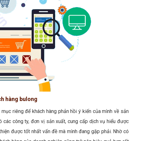
ách hàng bulong
t mục riêng để khách hàng phản hồi ý kiến của mình về sản
 các công ty, đơn vị sản xuất, cung cấp dịch vụ hiểu được
hiện được tốt nhất vấn đề mà mình đang gặp phải. Nhờ có