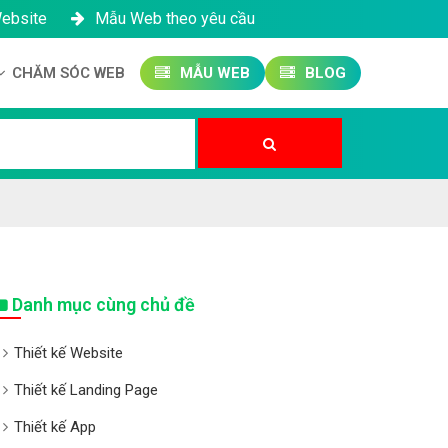
Website
Mẫu Web theo yêu cầu
CHĂM SÓC WEB
MẪU WEB
BLOG
Công ty SEO Website
Quản trị Website
Quản trị Fanpage
Danh mục cùng chủ đề
Thiết kế Website
Thiết kế Landing Page
Thiết kế App