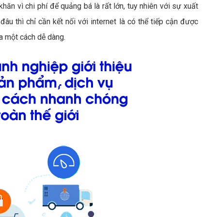
khăn vì chi phí để quảng bá là rất lớn, tuy nhiên với sự xuất
âu thì chỉ cần kết nối với internet là có thể tiếp cận được
a một cách dễ dàng.