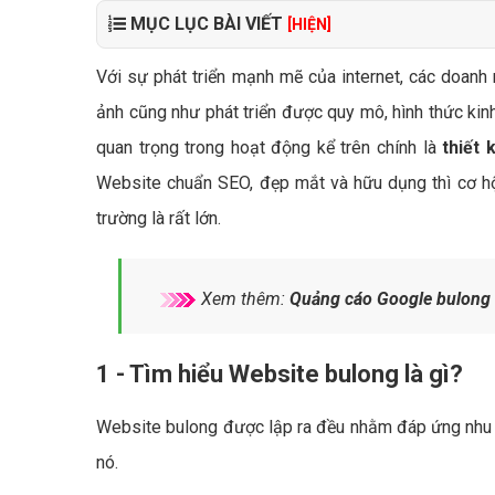
MỤC LỤC BÀI VIẾT
[HIỆN]
Với sự phát triển mạnh mẽ của internet, các doanh 
ảnh cũng như phát triển được quy mô, hình thức kin
quan trọng trong hoạt động kể trên chính là
thiết 
Website chuẩn SEO, đẹp mắt và hữu dụng thì cơ hội
trường là rất lớn.
Xem thêm:
Quảng cáo Google bulong 
1 - Tìm hiểu Website bulong là gì?
Website bulong được lập ra đều nhằm đáp ứng nhu cầ
nó.