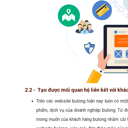
2.2 - Tạo được mối quan hệ liên kết với kh
Trên các website bulong hiện nay luôn có mộ
phẩm, dịch vụ của doanh nghiệp bulong. Từ đó
mong muốn của khách hàng bulong nhằm cải t