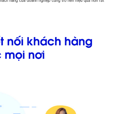
khách hàng của doanh nghiệp cũng trở nên hiệu quả hơn rất