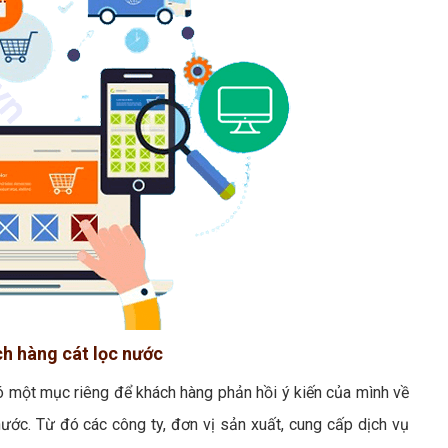
ch hàng cát lọc nước
có một mục riêng để khách hàng phản hồi ý kiến của mình về
ước. Từ đó các công ty, đơn vị sản xuất, cung cấp dịch vụ