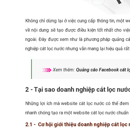
Không chỉ dừng lại ở việc cung cấp thông tin, một w
về nội dung sẽ tạo được điều kiện tốt nhất cho vi
ngoài. Đây được xem như là phương pháp quảng cáo 
nghiệp cát lọc nước nhưng vẫn mang lại hiệu quả rất 
Xem thêm:
Quảng cáo Facebook cát l
2 - Tại sao doanh nghiệp cát lọc nướ
Những lợi ích mà website cát lọc nước có thể đem l
nhanh chóng tạo ra một website cát lọc nước chuẩn 
2.1 - Cơ hội giới thiệu doanh nghiệp cát lọc