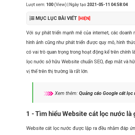
Lượt xem:
100
(View) | Ngày tạo
2021-05-11 04:58:04
MỤC LỤC BÀI VIẾT
[HIỆN]
Với sự phát triển mạnh mẽ của internet, các doanh 
hình ảnh cũng như phát triển được quy mô, hình thứ
có vai trò quan trọng trong hoạt động kể trên chính l
lọc nước sở hữu Website chuẩn SEO, đẹp mắt và hữu
vị thế trên thị trường là rất lớn.
Xem thêm:
Quảng cáo Google cát lọc 
1 - Tìm hiểu Website cát lọc nước là 
Website cát lọc nước được lập ra đều nhằm đáp ứng