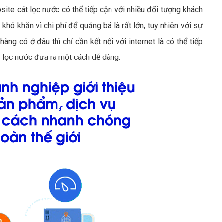
site cát lọc nước có thể tiếp cận với nhiều đối tượng khách
 khó khăn vì chi phí để quảng bá là rất lớn, tuy nhiên với sự
àng có ở đâu thì chỉ cần kết nối với internet là có thể tiếp
 lọc nước đưa ra một cách dễ dàng.