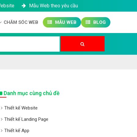
Website
Mẫu Web theo yêu cầu
CHĂM SÓC WEB
MẪU WEB
BLOG
Công ty SEO Website
Quản trị Website
Quản trị Fanpage
Danh mục cùng chủ đề
Thiết kế Website
Thiết kế Landing Page
Thiết kế App