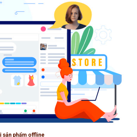
hị sản phẩm offline