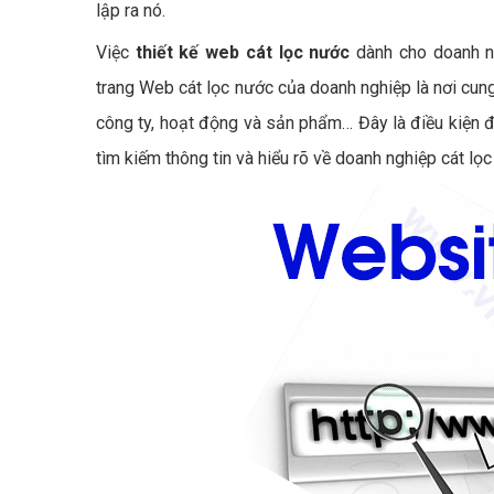
lập ra nó.
Việc
thiết kế web cát lọc nước
dành cho doanh ng
trang Web cát lọc nước của doanh nghiệp là nơi cung
công ty, hoạt động và sản phẩm… Đây là điều kiện đ
tìm kiếm thông tin và hiểu rõ về doanh nghiệp cát l