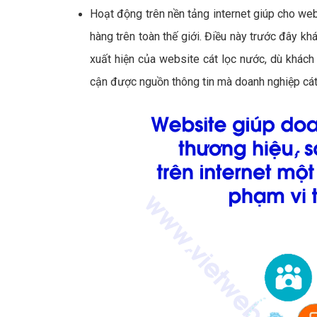
Hoạt động trên nền tảng internet giúp cho web
hàng trên toàn thế giới. Điều này trước đây khá
xuất hiện của website cát lọc nước, dù khách h
cận được nguồn thông tin mà doanh nghiệp cát