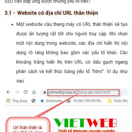
SEO cần đáp ứng được những yếu tố nào?
3.1 - Website có địa chỉ URL thân thiện
Một website cầu thang máy có URL thân thiện sẽ tạo
được ấn tượng rất tốt cho người truy cập. Khi chọn
một nội dung trong website, các địa chỉ hiển thị nội
dung rõ ràng không bao gồm các yếu tố khác. Các
khoảng trắng hiển thị trên URL có dấu gạch ngang
phân cách và kết thúc bằng yếu tố “html”. Ví dụ như
sau: