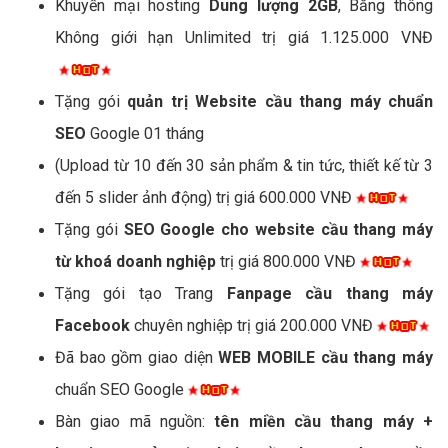
Khuyến mại hosting
Dung lượng 2GB
, Băng thông
Không giới hạn Unlimited trị giá 1.125.000 VNĐ
Tặng gói
quản trị Website cầu thang máy chuẩn
SEO
Google 01 tháng
(Upload từ 10 đến 30 sản phẩm & tin tức, thiết kế từ 3
đến 5 slider ảnh động) trị giá 600.000 VNĐ
Tặng gói
SEO Google cho website cầu thang máy
từ khoá doanh nghiệp
trị giá 800.000 VNĐ
Tặng gói tạo Trang
Fanpage cầu thang máy
Facebook
chuyên nghiệp trị giá 200.000 VNĐ
Đã bao gồm giao diện
WEB MOBILE cầu thang máy
chuẩn SEO Google
Bàn giao mã nguồn:
tên miền cầu thang máy +