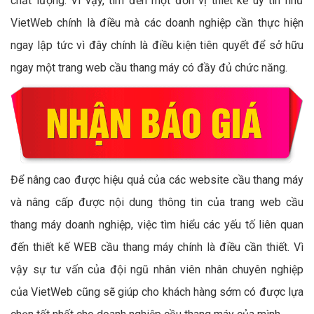
chất lượng. Vì vậy, tìm đến một đơn vị thiết kế uy tín như
VietWeb chính là điều mà các doanh nghiệp cần thực hiện
ngay lập tức vì đây chính là điều kiện tiên quyết để sở hữu
ngay một trang web cầu thang máy có đầy đủ chức năng.
Để nâng cao được hiệu quả của các website cầu thang máy
và nâng cấp được nội dung thông tin của trang web cầu
thang máy doanh nghiệp, việc tìm hiểu các yếu tố liên quan
đến thiết kế WEB cầu thang máy chính là điều cần thiết. Vì
vậy sự tư vấn của đội ngũ nhân viên nhân chuyên nghiệp
của VietWeb cũng sẽ giúp cho khách hàng sớm có được lựa