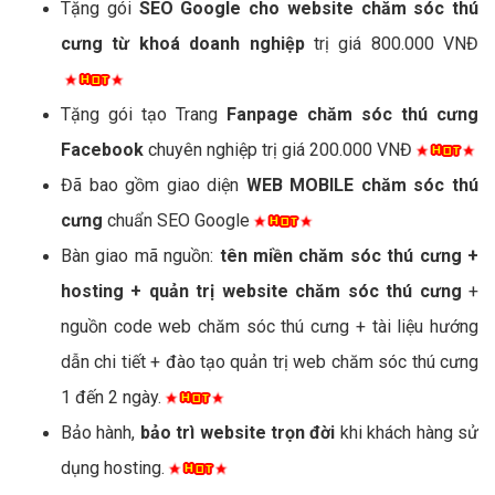
Tặng gói
SEO Google cho website chăm sóc thú
cưng từ khoá doanh nghiệp
trị giá 800.000 VNĐ
Tặng gói tạo Trang
Fanpage chăm sóc thú cưng
Facebook
chuyên nghiệp trị giá 200.000 VNĐ
Đã bao gồm giao diện
WEB MOBILE chăm sóc thú
cưng
chuẩn SEO Google
Bàn giao mã nguồn:
tên miền chăm sóc thú cưng +
hosting + quản trị website chăm sóc thú cưng
+
nguồn code web chăm sóc thú cưng + tài liệu hướng
dẫn chi tiết + đào tạo quản trị web chăm sóc thú cưng
1 đến 2 ngày.
Bảo hành,
bảo trì website trọn đời
khi khách hàng sử
dụng hosting.