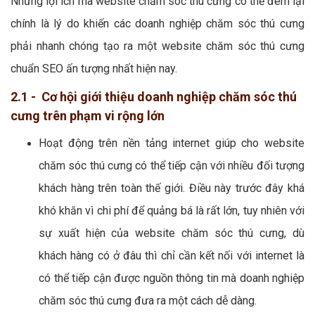
Những lợi ích mà website chăm sóc thú cưng có thể đem lại
chính là lý do khiến các doanh nghiệp chăm sóc thú cưng
phải nhanh chóng tạo ra một website chăm sóc thú cưng
chuẩn SEO ấn tượng nhất hiện nay.
2.1 - Cơ hội giới thiệu doanh nghiệp chăm sóc thú
cưng trên phạm vi rộng lớn
Hoạt động trên nền tảng internet giúp cho website
chăm sóc thú cưng có thể tiếp cận với nhiều đối tượng
khách hàng trên toàn thế giới. Điều này trước đây khá
khó khăn vì chi phí để quảng bá là rất lớn, tuy nhiên với
sự xuất hiện của website chăm sóc thú cưng, dù
khách hàng có ở đâu thì chỉ cần kết nối với internet là
có thể tiếp cận được nguồn thông tin mà doanh nghiệp
chăm sóc thú cưng đưa ra một cách dễ dàng.