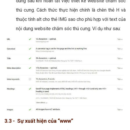
dung sau khi hoàn tất việc thiết kế website chăm sóc
thú cưng. Cách thức thực hiện chính là chèn thẻ H và
thuộc tính alt cho thẻ IMG sao cho phù hợp với text của
nội dung website chăm sóc thú cưng. Ví dụ như sau:
3.3 - Sự xuất hiện của “www”