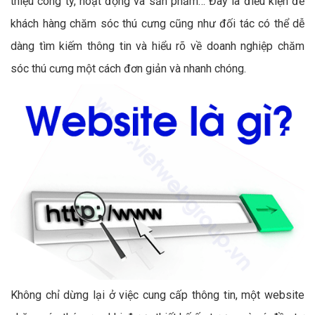
thiệu công ty, hoạt động và sản phẩm… Đây là điều kiện để
khách hàng chăm sóc thú cưng cũng như đối tác có thể dễ
dàng tìm kiếm thông tin và hiểu rõ về doanh nghiệp chăm
sóc thú cưng một cách đơn giản và nhanh chóng.
Không chỉ dừng lại ở việc cung cấp thông tin, một website