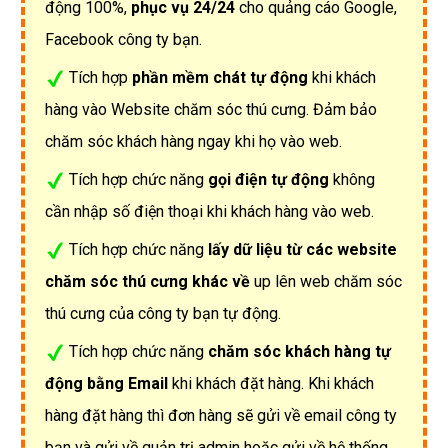
động 100%,
phục vụ 24/24
cho quảng cáo Google,
Facebook công ty bạn.
Tích hợp
phần mềm chát tự động
khi khách
hàng vào Website chăm sóc thú cưng. Đảm bảo
chăm sóc khách hàng ngay khi họ vào web.
Tích hợp chức năng
gọi điện tự động
không
cần nhập số điện thoại khi khách hàng vào web.
Tích hợp chức năng
lấy dữ liệu từ các website
chăm sóc thú cưng khác về
up lên web chăm sóc
thú cưng của công ty bạn tự động.
Tích hợp chức năng
chăm sóc khách hàng tự
động bằng Email
khi khách đặt hàng. Khi khách
hàng đặt hàng thì đơn hàng sẽ gửi về email công ty
bạn và gửi về quản trị admin hoặc gửi về hệ thống