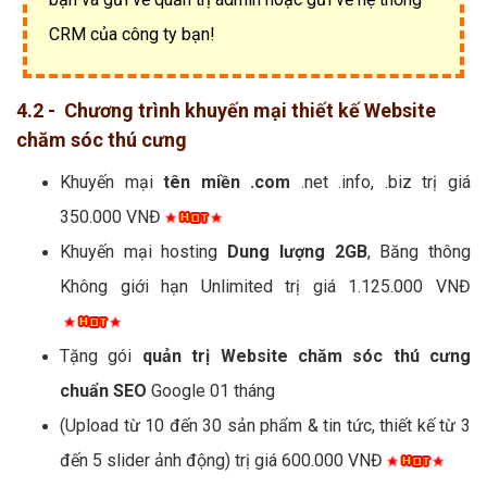
CRM của công ty bạn!
4.2 - Chương trình khuyến mại thiết kế Website
chăm sóc thú cưng
Khuyến mại
tên miền .com
.net .info, .biz trị giá
350.000 VNĐ
Khuyến mại hosting
Dung lượng 2GB
, Băng thông
Không giới hạn Unlimited trị giá 1.125.000 VNĐ
Tặng gói
quản trị Website chăm sóc thú cưng
chuẩn SEO
Google 01 tháng
(Upload từ 10 đến 30 sản phẩm & tin tức, thiết kế từ 3
đến 5 slider ảnh động) trị giá 600.000 VNĐ