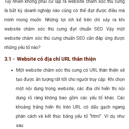
Tuy nhiên không phải cứ lập ra website chăm sóc thú cưng
là bất kỳ doanh nghiệp nào cũng có thể đạt được điều mà
mình mong muốn. Những lợi ích kể trên chỉ xảy ra khi
website chăm sóc thú cưng đạt chuẩn SEO. Vậy một
website chăm sóc thú cưng chuẩn SEO cần đáp ứng được
những yếu tố nào?
3.1 - Website có địa chỉ URL thân thiện
Một website chăm sóc thú cưng có URL thân thiện sẽ
tạo được ấn tượng rất tốt cho người truy cập. Khi chọn
một nội dung trong website, các địa chỉ hiển thị nội
dung rõ ràng không bao gồm các yếu tố khác. Các
khoảng trắng hiển thị trên URL có dấu gạch ngang
phân cách và kết thúc bằng yếu tố “html”. Ví dụ như
sau: