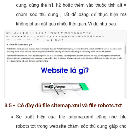
cưng, dùng thẻ h1, h2 hoặc thêm vào thuộc tính alt =
chăm sóc thú cưng ; rất dễ dàng để thực hiện mà
không phải mất quá nhiều thời gian. Ví dụ như sau:
3.5 - Có đầy đủ file sitemap.xml và file robots.txt
Sự xuất hiện của file sitemap.xml cũng như file
robots.txt trong website chăm sóc thú cưng giúp cho