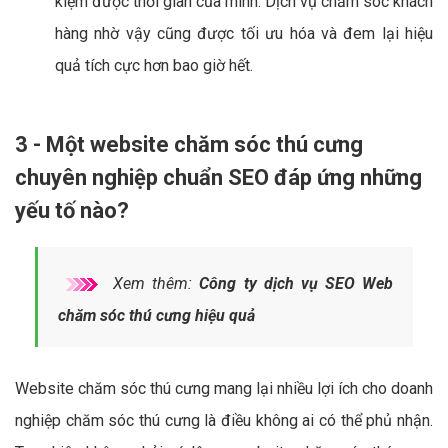
kiệm được thời gian của mình. Dịch vụ chăm sóc khách
hàng nhờ vậy cũng được tối ưu hóa và đem lại hiệu
quả tích cực hơn bao giờ hết.
3 - Một website chăm sóc thú cưng
chuyên nghiệp chuẩn SEO đáp ứng những
yếu tố nào?
Xem thêm:
Công ty dịch vụ SEO Web
chăm sóc thú cưng hiệu quả
Website chăm sóc thú cưng mang lại nhiều lợi ích cho doanh
nghiệp chăm sóc thú cưng là điều không ai có thể phủ nhận.