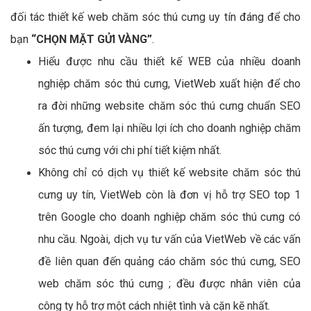
đối tác thiết kế web chăm sóc thú cưng uy tín đáng để cho
bạn
“CHỌN MẶT GỬI VÀNG”
.
Hiểu được nhu cầu thiết kế WEB của nhiều doanh
nghiệp chăm sóc thú cưng, VietWeb xuất hiện để cho
ra đời những website chăm sóc thú cưng chuẩn SEO
ấn tượng, đem lại nhiều lợi ích cho doanh nghiệp chăm
sóc thú cưng với chi phí tiết kiệm nhất.
Không chỉ có dịch vụ thiết kế website chăm sóc thú
cưng uy tín, VietWeb còn là đơn vị hỗ trợ SEO top 1
trên Google cho doanh nghiệp chăm sóc thú cưng có
nhu cầu. Ngoài, dịch vụ tư vấn của VietWeb về các vấn
đề liên quan đến quảng cáo chăm sóc thú cưng, SEO
web chăm sóc thú cưng ; đều được nhân viên của
công ty hỗ trợ một cách nhiệt tình và cặn kẽ nhất.