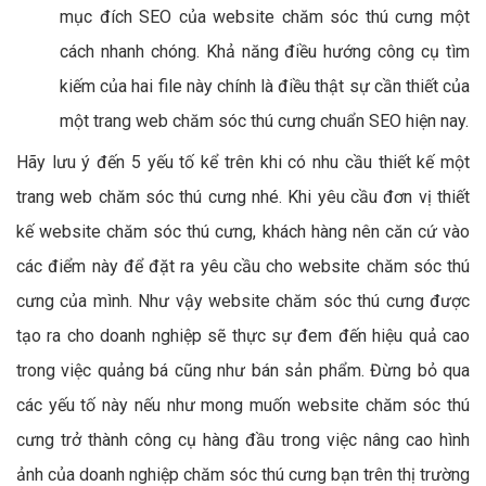
mục đích SEO của website chăm sóc thú cưng một
cách nhanh chóng. Khả năng điều hướng công cụ tìm
kiếm của hai file này chính là điều thật sự cần thiết của
một trang web chăm sóc thú cưng chuẩn SEO hiện nay.
Hãy lưu ý đến 5 yếu tố kể trên khi có nhu cầu thiết kế một
trang web chăm sóc thú cưng nhé. Khi yêu cầu đơn vị thiết
kế website chăm sóc thú cưng, khách hàng nên căn cứ vào
các điểm này để đặt ra yêu cầu cho website chăm sóc thú
cưng của mình. Như vậy website chăm sóc thú cưng được
tạo ra cho doanh nghiệp sẽ thực sự đem đến hiệu quả cao
trong việc quảng bá cũng như bán sản phẩm. Đừng bỏ qua
các yếu tố này nếu như mong muốn website chăm sóc thú
cưng trở thành công cụ hàng đầu trong việc nâng cao hình
ảnh của doanh nghiệp chăm sóc thú cưng bạn trên thị trường