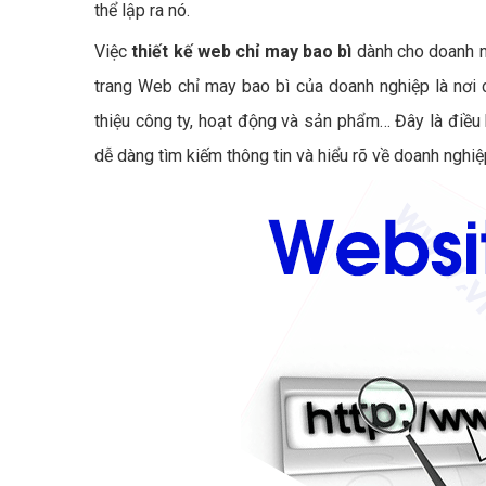
thể lập ra nó.
Việc
thiết kế web chỉ may bao bì
dành cho doanh n
trang Web chỉ may bao bì của doanh nghiệp là nơi 
thiệu công ty, hoạt động và sản phẩm… Đây là điều 
dễ dàng tìm kiếm thông tin và hiểu rõ về doanh nghi