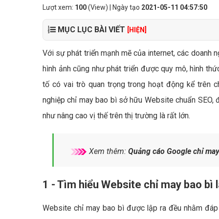
Lượt xem:
100
(View) | Ngày tạo
2021-05-11 04:57:50
MỤC LỤC BÀI VIẾT
[HIỆN]
Với sự phát triển mạnh mẽ của internet, các doanh n
hình ảnh cũng như phát triển được quy mô, hình thứ
tố có vai trò quan trọng trong hoạt động kể trên c
nghiệp chỉ may bao bì sở hữu Website chuẩn SEO, đ
như nâng cao vị thế trên thị trường là rất lớn.
Xem thêm:
Quảng cáo Google chỉ may
1 - Tìm hiểu Website chỉ may bao bì l
Website chỉ may bao bì được lập ra đều nhằm đáp 