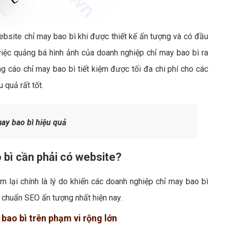
ebsite chỉ may bao bì khi được thiết kế ấn tượng và có đầu
việc quảng bá hình ảnh của doanh nghiệp chỉ may bao bì ra
cáo chỉ may bao bì tiết kiệm được tối đa chi phí cho các
 quả rất tốt.
ay bao bì hiệu quả
 bì cần phải có website?
 lại chính là lý do khiến các doanh nghiệp chỉ may bao bì
 chuẩn SEO ấn tượng nhất hiện nay.
 bao bì trên phạm vi rộng lớn