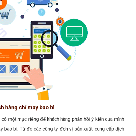
ch hàng chỉ may bao bì
n có một mục riêng để khách hàng phản hồi ý kiến của mình
 bao bì. Từ đó các công ty, đơn vị sản xuất, cung cấp dịch