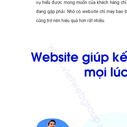
vụ hiểu được mong muốn của khách hàng chỉ 
đang gặp phải. Nhờ có website chỉ may bao b
cũng trở nên hiệu quả hơn rất nhiều.