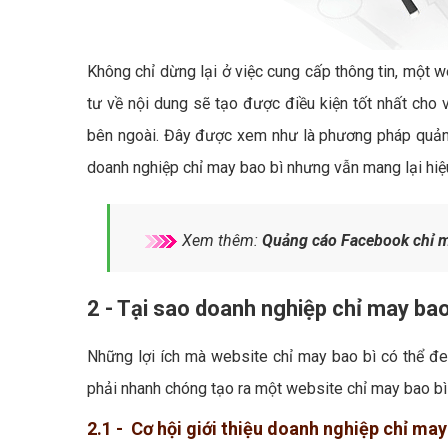
Không chỉ dừng lại ở việc cung cấp thông tin, một w
tư về nội dung sẽ tạo được điều kiện tốt nhất cho 
bên ngoài. Đây được xem như là phương pháp quảng 
doanh nghiệp chỉ may bao bì nhưng vẫn mang lại hiệu
Xem thêm:
Quảng cáo Facebook chỉ m
2 - Tại sao doanh nghiệp chỉ may bao
Những lợi ích mà website chỉ may bao bì có thể đem
phải nhanh chóng tạo ra một website chỉ may bao bì
2.1 - Cơ hội giới thiệu doanh nghiệp chỉ may