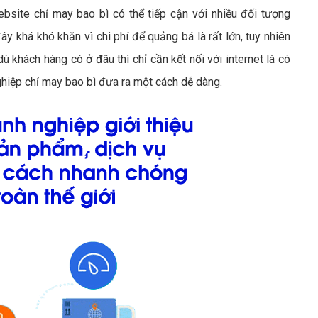
ebsite chỉ may bao bì có thể tiếp cận với nhiều đối tượng
ây khá khó khăn vì chi phí để quảng bá là rất lớn, tuy nhiên
ù khách hàng có ở đâu thì chỉ cần kết nối với internet là có
hiệp chỉ may bao bì đưa ra một cách dễ dàng.