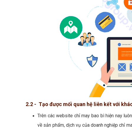
2.2 - Tạo được mối quan hệ liên kết với khá
Trên các website chỉ may bao bì hiện nay luô
về sản phẩm, dịch vụ của doanh nghiệp chỉ may