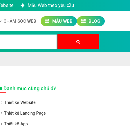
Website
Mẫu Web theo yêu cầu
CHĂM SÓC WEB
MẪU WEB
BLOG
Công ty SEO Website
Quản trị Website
Quản trị Fanpage
Danh mục cùng chủ đề
Thiết kế Website
Thiết kế Landing Page
Thiết kế App