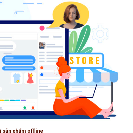
hị sản phẩm offline