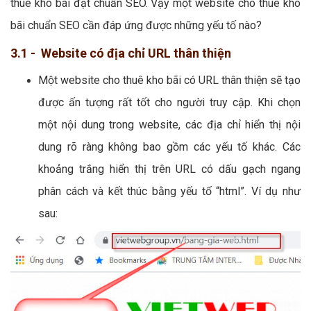
thuê kho bãi đạt chuẩn SEO. Vậy một website cho thuê kho
bãi chuẩn SEO cần đáp ứng được những yếu tố nào?
3.1 - Website có địa chỉ URL thân thiện
Một website cho thuê kho bãi có URL thân thiện sẽ tạo
được ấn tượng rất tốt cho người truy cập. Khi chọn
một nội dung trong website, các địa chỉ hiển thị nội
dung rõ ràng không bao gồm các yếu tố khác. Các
khoảng trắng hiển thị trên URL có dấu gạch ngang
phân cách và kết thúc bằng yếu tố “html”. Ví dụ như
sau: