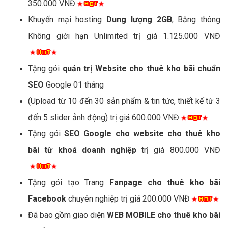
350.000 VNĐ
Khuyến mại hosting
Dung lượng 2GB
, Băng thông
Không giới hạn Unlimited trị giá 1.125.000 VNĐ
Tặng gói
quản trị Website cho thuê kho bãi chuẩn
SEO
Google 01 tháng
(Upload từ 10 đến 30 sản phẩm & tin tức, thiết kế từ 3
đến 5 slider ảnh động) trị giá 600.000 VNĐ
Tặng gói
SEO Google cho website cho thuê kho
bãi từ khoá doanh nghiệp
trị giá 800.000 VNĐ
Tặng gói tạo Trang
Fanpage cho thuê kho bãi
Facebook
chuyên nghiệp trị giá 200.000 VNĐ
Đã bao gồm giao diện
WEB MOBILE cho thuê kho bãi