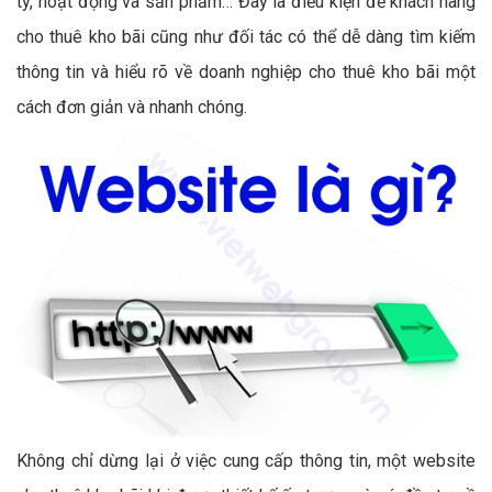
ty, hoạt động và sản phẩm… Đây là điều kiện để khách hàng
cho thuê kho bãi cũng như đối tác có thể dễ dàng tìm kiếm
thông tin và hiểu rõ về doanh nghiệp cho thuê kho bãi một
cách đơn giản và nhanh chóng.
Không chỉ dừng lại ở việc cung cấp thông tin, một website