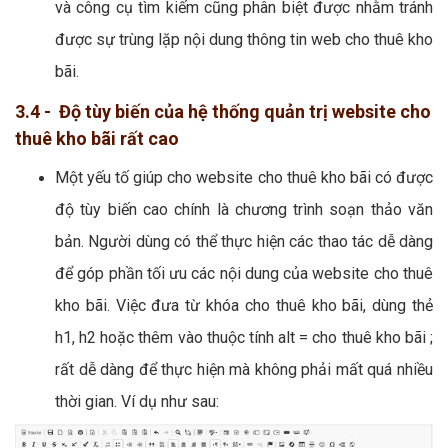
và công cụ tìm kiếm cũng phân biệt được nhằm tránh
được sự trùng lặp nội dung thông tin web cho thuê kho
bãi.
3.4 - Độ tùy biến của hệ thống quản trị website cho
thuê kho bãi rất cao
Một yếu tố giúp cho website cho thuê kho bãi có được
độ tùy biến cao chính là chương trình soạn thảo văn
bản. Người dùng có thể thực hiện các thao tác dễ dàng
để góp phần tối ưu các nội dung của website cho thuê
kho bãi. Việc đưa từ khóa cho thuê kho bãi, dùng thẻ
h1, h2 hoặc thêm vào thuộc tính alt = cho thuê kho bãi ;
rất dễ dàng để thực hiện mà không phải mất quá nhiều
thời gian. Ví dụ như sau: