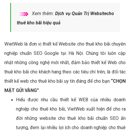
Xem thêm:
Dịch vụ Quản Trị Websitecho
thuê kho bãi hiệu quả
WietWeb là đơn vị thiết kế Website cho thuê kho bãi chuyên
nghiệp chuẩn SEO Google tại Hà Nội. Chúng tôi luôn cập
nhật những công nghệ mới nhất, đảm bảo thiết kế Web cho
thuê kho bãi cho khách hang theo các tiêu chí trên, là đối tác
thiết kế web cho thuê kho bãi uy tín đáng để cho bạn
“CHỌN
MẶT GỬI VÀNG”
.
Hiểu được nhu cầu thiết kế WEB của nhiều doanh
nghiệp cho thuê kho bãi, VietWeb xuất hiện để cho ra
đời những website cho thuê kho bãi chuẩn SEO ấn
tượng, đem lại nhiều lợi ích cho doanh nghiệp cho thuê