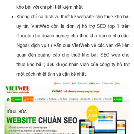
kho bãi với chi phí tiết kiệm nhất.
Không chỉ có dịch vụ thiết kế website cho thuê kho bãi
uy tín, VietWeb còn là đơn vị hỗ trợ SEO top 1 trên
Google cho doanh nghiệp cho thuê kho bãi có nhu cầu.
Ngoài, dịch vụ tư vấn của VietWeb về các vấn đề liên
quan đến quảng cáo cho thuê kho bãi, SEO web cho
thuê kho bãi ; đều được nhân viên của công ty hỗ trợ
một cách nhiệt tình và cặn kẽ nhất.