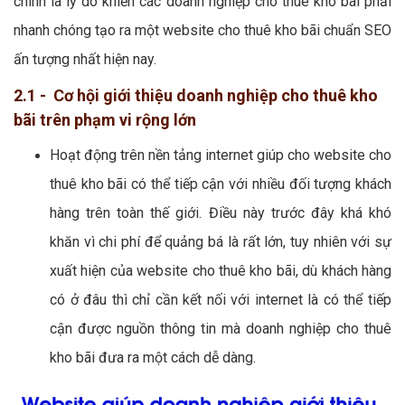
chính là lý do khiến các doanh nghiệp cho thuê kho bãi phải
nhanh chóng tạo ra một website cho thuê kho bãi chuẩn SEO
ấn tượng nhất hiện nay.
2.1 - Cơ hội giới thiệu doanh nghiệp cho thuê kho
bãi trên phạm vi rộng lớn
Hoạt động trên nền tảng internet giúp cho website cho
thuê kho bãi có thể tiếp cận với nhiều đối tượng khách
hàng trên toàn thế giới. Điều này trước đây khá khó
khăn vì chi phí để quảng bá là rất lớn, tuy nhiên với sự
xuất hiện của website cho thuê kho bãi, dù khách hàng
có ở đâu thì chỉ cần kết nối với internet là có thể tiếp
cận được nguồn thông tin mà doanh nghiệp cho thuê
kho bãi đưa ra một cách dễ dàng.