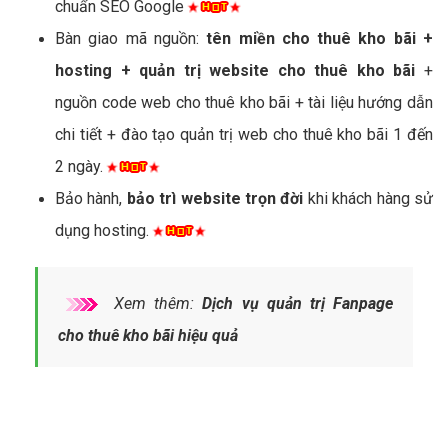
chuẩn SEO Google
Bàn giao mã nguồn:
tên miền cho thuê kho bãi +
hosting + quản trị website cho thuê kho bãi
+
nguồn code web cho thuê kho bãi + tài liệu hướng dẫn
chi tiết + đào tạo quản trị web cho thuê kho bãi 1 đến
2 ngày.
Bảo hành,
bảo trì website trọn đời
khi khách hàng sử
dụng hosting.
Xem thêm:
Dịch vụ quản trị Fanpage
cho thuê kho bãi hiệu quả