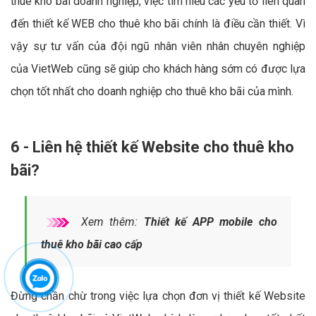
thuê kho bãi doanh nghiệp, việc tìm hiểu các yếu tố liên quan
đến thiết kế WEB cho thuê kho bãi chính là điều cần thiết. Vì
vậy sự tư vấn của đội ngũ nhân viên nhân chuyên nghiệp
của VietWeb cũng sẽ giúp cho khách hàng sớm có được lựa
chọn tốt nhất cho doanh nghiệp cho thuê kho bãi của mình.
6 - Liên hệ thiết kế Website cho thuê kho
bãi?
Xem thêm:
Thiết kế APP mobile cho
thuê kho bãi cao cấp
Đừng chần chừ trong việc lựa chọn đơn vị thiết kế Website