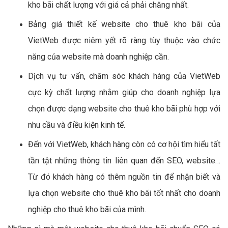
kho bãi chất lượng với giá cả phải chăng nhất.
Bảng giá thiết kế website cho thuê kho bãi của
VietWeb được niêm yết rõ ràng tùy thuộc vào chức
năng của website mà doanh nghiệp cần.
Dịch vụ tư vấn, chăm sóc khách hàng của VietWeb
cực kỳ chất lượng nhằm giúp cho doanh nghiệp lựa
chọn được dạng website cho thuê kho bãi phù hợp với
nhu cầu và điều kiện kinh tế.
Đến với VietWeb, khách hàng còn có cơ hội tìm hiểu tất
tần tật những thông tin liên quan đến SEO, website…
Từ đó khách hàng có thêm nguồn tin để nhận biết và
lựa chọn website cho thuê kho bãi tốt nhất cho doanh
nghiệp cho thuê kho bãi của mình.