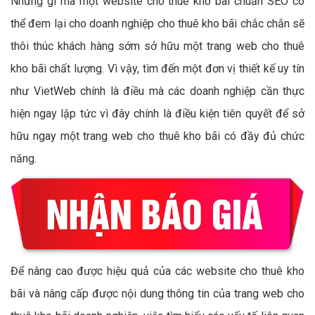
Những gì mà một website cho thuê kho bãi chuẩn SEO có
thể đem lại cho doanh nghiệp cho thuê kho bãi chắc chắn sẽ
thôi thúc khách hàng sớm sở hữu một trang web cho thuê
kho bãi chất lượng. Vì vậy, tìm đến một đơn vị thiết kế uy tín
như VietWeb chính là điều mà các doanh nghiệp cần thực
hiện ngay lập tức vì đây chính là điều kiện tiên quyết để sở
hữu ngay một trang web cho thuê kho bãi có đầy đủ chức
năng.
Để nâng cao được hiệu quả của các website cho thuê kho
bãi và nâng cấp được nội dung thông tin của trang web cho