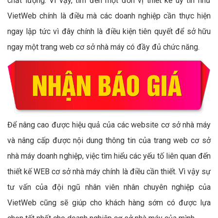
chất lượng. Vì vậy, tìm đến một đơn vị thiết kế uy tín như
VietWeb chính là điều mà các doanh nghiệp cần thực hiện
ngay lập tức vì đây chính là điều kiện tiên quyết để sở hữu
ngay một trang web cơ sở nhà máy có đầy đủ chức năng.
Để nâng cao được hiệu quả của các website cơ sở nhà máy
và nâng cấp được nội dung thông tin của trang web cơ sở
nhà máy doanh nghiệp, việc tìm hiểu các yếu tố liên quan đến
thiết kế WEB cơ sở nhà máy chính là điều cần thiết. Vì vậy sự
tư vấn của đội ngũ nhân viên nhân chuyên nghiệp của
VietWeb cũng sẽ giúp cho khách hàng sớm có được lựa