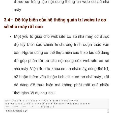
được sự trùng lặp nội dung thông tin web cơ sở nhà
máy.
3.4 - Độ tùy biến của hệ thống quản trị website cơ
sở nhà máy rất cao
Một yếu tố giúp cho website cơ sở nhà máy có được
độ tùy biến cao chính là chương trình soạn thảo văn
bản. Người dùng có thể thực hiện các thao tác dễ dàng
để góp phần tối ưu các nội dung của website cơ sở
nhà máy. Việc đưa từ khóa cơ sở nhà máy, dùng thẻ h1,
h2 hoặc thêm vào thuộc tính alt = cơ sở nhà máy ; rất
dễ dàng để thực hiện mà không phải mất quá nhiều
thời gian. Ví dụ như sau: