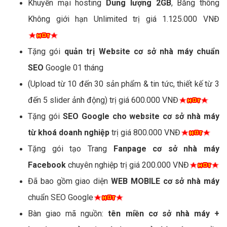
Khuyến mại hosting
Dung lượng 2GB
, Băng thông
Không giới hạn Unlimited trị giá 1.125.000 VNĐ
Tặng gói
quản trị Website cơ sở nhà máy chuẩn
SEO
Google 01 tháng
(Upload từ 10 đến 30 sản phẩm & tin tức, thiết kế từ 3
đến 5 slider ảnh động) trị giá 600.000 VNĐ
Tặng gói
SEO Google cho website cơ sở nhà máy
từ khoá doanh nghiệp
trị giá 800.000 VNĐ
Tặng gói tạo Trang
Fanpage cơ sở nhà máy
Facebook
chuyên nghiệp trị giá 200.000 VNĐ
Đã bao gồm giao diện
WEB MOBILE cơ sở nhà máy
chuẩn SEO Google
Bàn giao mã nguồn:
tên miền cơ sở nhà máy +