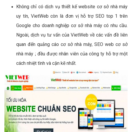
Không chỉ có dịch vụ thiết kế website cơ sở nhà máy
uy tín, VietWeb còn là đơn vị hỗ trợ SEO top 1 trên
Google cho doanh nghiệp cơ sở nhà máy có nhu cầu.
Ngoài, dịch vụ tư vấn của VietWeb về các vấn đề liên
quan đến quảng cáo cơ sở nhà máy, SEO web cơ sở
nhà máy ; đều được nhân viên của công ty hỗ trợ một
cách nhiệt tình và cặn kẽ nhất.