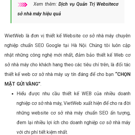
Xem thêm:
Dịch vụ Quản Trị Websitecơ
sở nhà máy hiệu quả
WietWeb là đơn vị thiết kế Website cơ sở nhà máy chuyên
nghiệp chuẩn SEO Google tại Hà Nội. Chúng tôi luôn cập
nhật những công nghệ mới nhất, đảm bảo thiết kế Web cơ
sở nhà máy cho khách hang theo các tiêu chí trên, là đối tác
thiết kế web cơ sở nhà máy uy tín đáng để cho bạn
“CHỌN
MẶT GỬI VÀNG”
.
Hiểu được nhu cầu thiết kế WEB của nhiều doanh
nghiệp cơ sở nhà máy, VietWeb xuất hiện để cho ra đời
những website cơ sở nhà máy chuẩn SEO ấn tượng,
đem lại nhiều lợi ích cho doanh nghiệp cơ sở nhà máy
với chi phí tiết kiệm nhất.