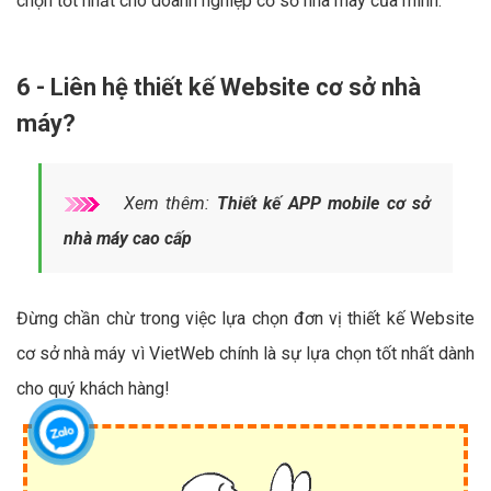
chọn tốt nhất cho doanh nghiệp cơ sở nhà máy của mình.
6 - Liên hệ thiết kế Website cơ sở nhà
máy?
Xem thêm:
Thiết kế APP mobile cơ sở
nhà máy cao cấp
Đừng chần chừ trong việc lựa chọn đơn vị thiết kế Website
cơ sở nhà máy vì VietWeb chính là sự lựa chọn tốt nhất dành
cho quý khách hàng!