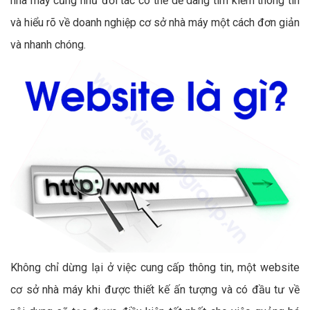
nhà máy cũng như đối tác có thể dễ dàng tìm kiếm thông tin
và hiểu rõ về doanh nghiệp cơ sở nhà máy một cách đơn giản
và nhanh chóng.
Không chỉ dừng lại ở việc cung cấp thông tin, một website
cơ sở nhà máy khi được thiết kế ấn tượng và có đầu tư về