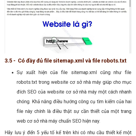
3.5 - Có đầy đủ file sitemap.xml và file robots.txt
Sự xuất hiện của file sitemap.xml cũng như file
robots.txt trong website cơ sở nhà máy giúp cho mục
đích SEO của website cơ sở nhà máy một cách nhanh
chóng. Khả năng điều hướng công cụ tìm kiếm của hai
file này chính là điều thật sự cần thiết của một trang
web cơ sở nhà máy chuẩn SEO hiện nay.
Hãy lưu ý đến 5 yếu tố kể trên khi có nhu cầu thiết kế một