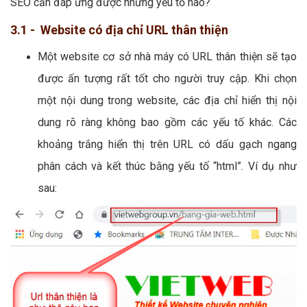
SEO cần đáp ứng được những yếu tố nào?
3.1 - Website có địa chỉ URL thân thiện
Một website cơ sở nhà máy có URL thân thiện sẽ tạo
được ấn tượng rất tốt cho người truy cập. Khi chọn
một nội dung trong website, các địa chỉ hiển thị nội
dung rõ ràng không bao gồm các yếu tố khác. Các
khoảng trắng hiển thị trên URL có dấu gạch ngang
phân cách và kết thúc bằng yếu tố “html”. Ví dụ như
sau: