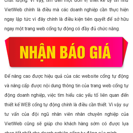
chất lượng. Vì vậy, tìm đến một đơn vị thiết kế uy tín như
VietWeb chính là điều mà các doanh nghiệp cần thực hiện
ngay lập tức vì đây chính là điều kiện tiên quyết để sở hữu
ngay một trang web cổng tự động có đầy đủ chức năng.
Để nâng cao được hiệu quả của các website cổng tự động
và nâng cấp được nội dung thông tin của trang web cổng tự
động doanh nghiệp, việc tìm hiểu các yếu tố liên quan đến
thiết kế WEB cổng tự động chính là điều cần thiết. Vì vậy sự
tư vấn của đội ngũ nhân viên nhân chuyên nghiệp của
VietWeb cũng sẽ giúp cho khách hàng sớm có được lựa