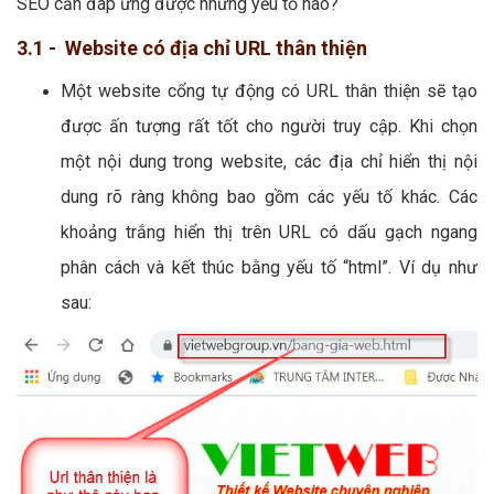
SEO cần đáp ứng được những yếu tố nào?
3.1 - Website có địa chỉ URL thân thiện
Một website cổng tự động có URL thân thiện sẽ tạo
được ấn tượng rất tốt cho người truy cập. Khi chọn
một nội dung trong website, các địa chỉ hiển thị nội
dung rõ ràng không bao gồm các yếu tố khác. Các
khoảng trắng hiển thị trên URL có dấu gạch ngang
phân cách và kết thúc bằng yếu tố “html”. Ví dụ như
sau: