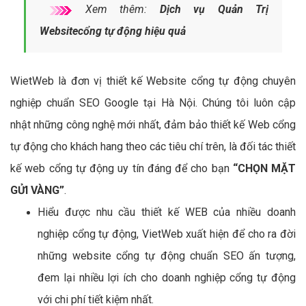
Xem thêm:
Dịch vụ Quản Trị
Websitecổng tự động hiệu quả
WietWeb là đơn vị thiết kế Website cổng tự động chuyên
nghiệp chuẩn SEO Google tại Hà Nội. Chúng tôi luôn cập
nhật những công nghệ mới nhất, đảm bảo thiết kế Web cổng
tự động cho khách hang theo các tiêu chí trên, là đối tác thiết
kế web cổng tự động uy tín đáng để cho bạn
“CHỌN MẶT
GỬI VÀNG”
.
Hiểu được nhu cầu thiết kế WEB của nhiều doanh
nghiệp cổng tự động, VietWeb xuất hiện để cho ra đời
những website cổng tự động chuẩn SEO ấn tượng,
đem lại nhiều lợi ích cho doanh nghiệp cổng tự động
với chi phí tiết kiệm nhất.