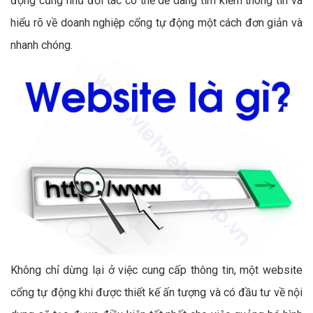
động cũng như đối tác có thể dễ dàng tìm kiếm thông tin và
hiểu rõ về doanh nghiệp cổng tự động một cách đơn giản và
nhanh chóng.
Không chỉ dừng lại ở việc cung cấp thông tin, một website
cổng tự động khi được thiết kế ấn tượng và có đầu tư về nội