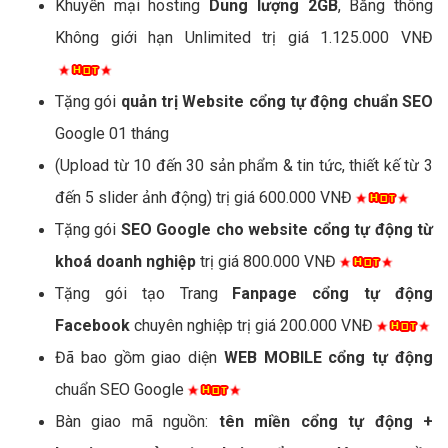
Khuyến mại hosting
Dung lượng 2GB
, Băng thông
Không giới hạn Unlimited trị giá 1.125.000 VNĐ
Tặng gói
quản trị Website cổng tự động chuẩn SEO
Google 01 tháng
(Upload từ 10 đến 30 sản phẩm & tin tức, thiết kế từ 3
đến 5 slider ảnh động) trị giá 600.000 VNĐ
Tặng gói
SEO Google cho website cổng tự động từ
khoá doanh nghiệp
trị giá 800.000 VNĐ
Tặng gói tạo Trang
Fanpage cổng tự động
Facebook
chuyên nghiệp trị giá 200.000 VNĐ
Đã bao gồm giao diện
WEB MOBILE cổng tự động
chuẩn SEO Google
Bàn giao mã nguồn:
tên miền cổng tự động +