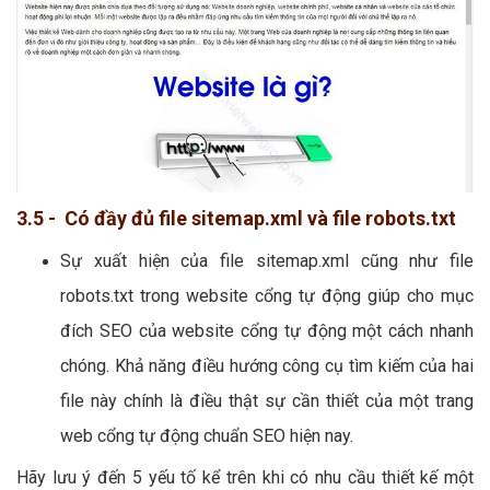
3.5 - Có đầy đủ file sitemap.xml và file robots.txt
Sự xuất hiện của file sitemap.xml cũng như file
robots.txt trong website cổng tự động giúp cho mục
đích SEO của website cổng tự động một cách nhanh
chóng. Khả năng điều hướng công cụ tìm kiếm của hai
file này chính là điều thật sự cần thiết của một trang
web cổng tự động chuẩn SEO hiện nay.
Hãy lưu ý đến 5 yếu tố kể trên khi có nhu cầu thiết kế một