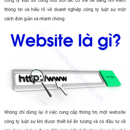
công ty luật sư cũng như đối tác có thể dễ dàng tìm kiếm
thông tin và hiểu rõ về doanh nghiệp công ty luật sư một
cách đơn giản và nhanh chóng.
Không chỉ dừng lại ở việc cung cấp thông tin, một website
công ty luật sư khi được thiết kế ấn tượng và có đầu tư về