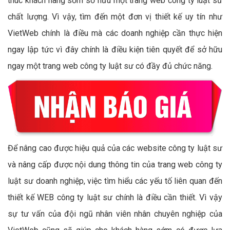
thúc khách hàng sớm sở hữu một trang web công ty luật sư
chất lượng. Vì vậy, tìm đến một đơn vị thiết kế uy tín như
VietWeb chính là điều mà các doanh nghiệp cần thực hiện
ngay lập tức vì đây chính là điều kiện tiên quyết để sở hữu
ngay một trang web công ty luật sư có đầy đủ chức năng.
Để nâng cao được hiệu quả của các website công ty luật sư
và nâng cấp được nội dung thông tin của trang web công ty
luật sư doanh nghiệp, việc tìm hiểu các yếu tố liên quan đến
thiết kế WEB công ty luật sư chính là điều cần thiết. Vì vậy
sự tư vấn của đội ngũ nhân viên nhân chuyên nghiệp của