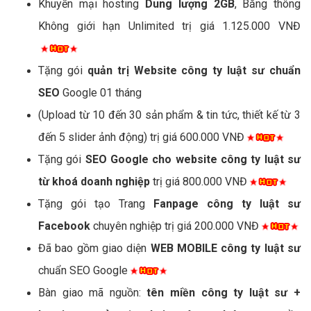
Khuyến mại hosting
Dung lượng 2GB
, Băng thông
Không giới hạn Unlimited trị giá 1.125.000 VNĐ
Tặng gói
quản trị Website công ty luật sư chuẩn
SEO
Google 01 tháng
(Upload từ 10 đến 30 sản phẩm & tin tức, thiết kế từ 3
đến 5 slider ảnh động) trị giá 600.000 VNĐ
Tặng gói
SEO Google cho website công ty luật sư
từ khoá doanh nghiệp
trị giá 800.000 VNĐ
Tặng gói tạo Trang
Fanpage công ty luật sư
Facebook
chuyên nghiệp trị giá 200.000 VNĐ
Đã bao gồm giao diện
WEB MOBILE công ty luật sư
chuẩn SEO Google
Bàn giao mã nguồn:
tên miền công ty luật sư +