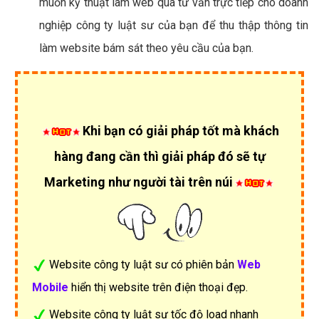
muốn kỹ thuật làm web qua tư vấn trực tiếp cho doanh
nghiệp công ty luật sư của bạn để thu thập thông tin
làm website bám sát theo yêu cầu của bạn.
Khi bạn có giải pháp tốt mà khách
hàng đang cần thì giải pháp đó sẽ tự
Marketing như người tài trên núi
Website công ty luật sư có phiên bản
Web
Mobile
hiển thị website trên điện thoại đẹp.
Website công ty luật sư tốc độ load nhanh