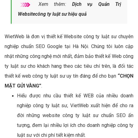
Xem thêm:
Dịch vụ Quản Trị
Websitecông ty luật sư hiệu quả
WietWeb là đơn vị thiết kế Website công ty luật sư chuyên
nghiệp chuẩn SEO Google tại Hà Nội. Chúng tôi luôn cập
nhật những công nghệ mới nhất, đảm bảo thiết kế Web công
ty luật sư cho khách hang theo các tiêu chí trên, là đối tác
thiết kế web công ty luật sư uy tín đáng để cho bạn
“CHỌN
MẶT GỬI VÀNG”
.
Hiểu được nhu cầu thiết kế WEB của nhiều doanh
nghiệp công ty luật sư, VietWeb xuất hiện để cho ra
đời những website công ty luật sư chuẩn SEO ấn
tượng, đem lại nhiều lợi ích cho doanh nghiệp công ty
luật sư với chi phí tiết kiệm nhất.