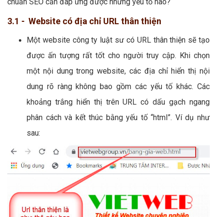
chuẩn SEO cần đáp ứng được những yếu tố nào?
3.1 - Website có địa chỉ URL thân thiện
Một website công ty luật sư có URL thân thiện sẽ tạo
được ấn tượng rất tốt cho người truy cập. Khi chọn
một nội dung trong website, các địa chỉ hiển thị nội
dung rõ ràng không bao gồm các yếu tố khác. Các
khoảng trắng hiển thị trên URL có dấu gạch ngang
phân cách và kết thúc bằng yếu tố “html”. Ví dụ như
sau: