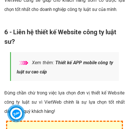
VietWeb cũng sẽ giúp cho khách hàng sớm có được lựa
chọn tốt nhất cho doanh nghiệp công ty luật sư của mình.
6 - Liên hệ thiết kế Website công ty luật
sư?
Xem thêm:
Thiết kế APP mobile công ty
luật sư cao cấp
Đừng chần chừ trong việc lựa chọn đơn vị thiết kế Website
công ty luật sư vì VietWeb chính là sự lựa chọn tốt nhất
dành cho quý khách hàng!