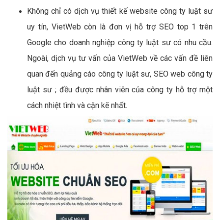
Không chỉ có dịch vụ thiết kế website công ty luật sư
uy tín, VietWeb còn là đơn vị hỗ trợ SEO top 1 trên
Google cho doanh nghiệp công ty luật sư có nhu cầu.
Ngoài, dịch vụ tư vấn của VietWeb về các vấn đề liên
quan đến quảng cáo công ty luật sư, SEO web công ty
luật sư ; đều được nhân viên của công ty hỗ trợ một
cách nhiệt tình và cặn kẽ nhất.