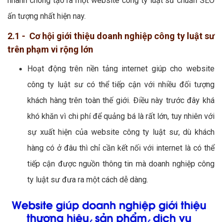
nhanh chóng tạo ra một website công ty luật sư chuẩn SEO
ấn tượng nhất hiện nay.
2.1 - Cơ hội giới thiệu doanh nghiệp công ty luật sư
trên phạm vi rộng lớn
Hoạt động trên nền tảng internet giúp cho website
công ty luật sư có thể tiếp cận với nhiều đối tượng
khách hàng trên toàn thế giới. Điều này trước đây khá
khó khăn vì chi phí để quảng bá là rất lớn, tuy nhiên với
sự xuất hiện của website công ty luật sư, dù khách
hàng có ở đâu thì chỉ cần kết nối với internet là có thể
tiếp cận được nguồn thông tin mà doanh nghiệp công
ty luật sư đưa ra một cách dễ dàng.