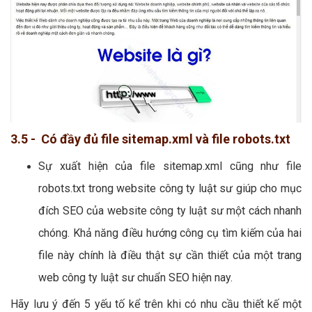
3.5 - Có đầy đủ file sitemap.xml và file robots.txt
Sự xuất hiện của file sitemap.xml cũng như file
robots.txt trong website công ty luật sư giúp cho mục
đích SEO của website công ty luật sư một cách nhanh
chóng. Khả năng điều hướng công cụ tìm kiếm của hai
file này chính là điều thật sự cần thiết của một trang
web công ty luật sư chuẩn SEO hiện nay.
Hãy lưu ý đến 5 yếu tố kể trên khi có nhu cầu thiết kế một