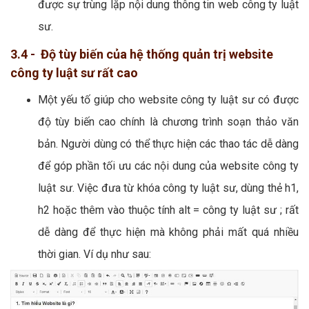
được sự trùng lặp nội dung thông tin web công ty luật
sư.
3.4 - Độ tùy biến của hệ thống quản trị website
công ty luật sư rất cao
Một yếu tố giúp cho website công ty luật sư có được
độ tùy biến cao chính là chương trình soạn thảo văn
bản. Người dùng có thể thực hiện các thao tác dễ dàng
để góp phần tối ưu các nội dung của website công ty
luật sư. Việc đưa từ khóa công ty luật sư, dùng thẻ h1,
h2 hoặc thêm vào thuộc tính alt = công ty luật sư ; rất
dễ dàng để thực hiện mà không phải mất quá nhiều
thời gian. Ví dụ như sau: