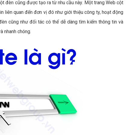
ột đèn cũng được tạo ra từ nhu cầu này. Một trang Web cột
n liên quan đến đơn vị đó như giới thiệu công ty, hoạt động
èn cũng như đối tác có thể dễ dàng tìm kiếm thông tin và
và nhanh chóng.