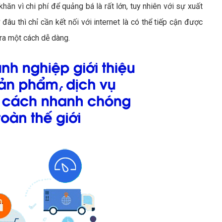
khăn vì chi phí để quảng bá là rất lớn, tuy nhiên với sự xuất
âu thì chỉ cần kết nối với internet là có thể tiếp cận được
ra một cách dễ dàng.