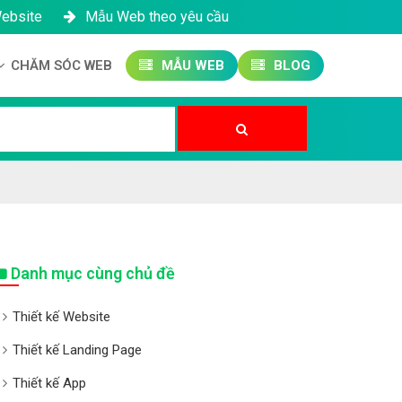
Website
Mẫu Web theo yêu cầu
CHĂM SÓC WEB
MẪU WEB
BLOG
Công ty SEO Website
Quản trị Website
Quản trị Fanpage
Danh mục cùng chủ đề
Thiết kế Website
Thiết kế Landing Page
Thiết kế App