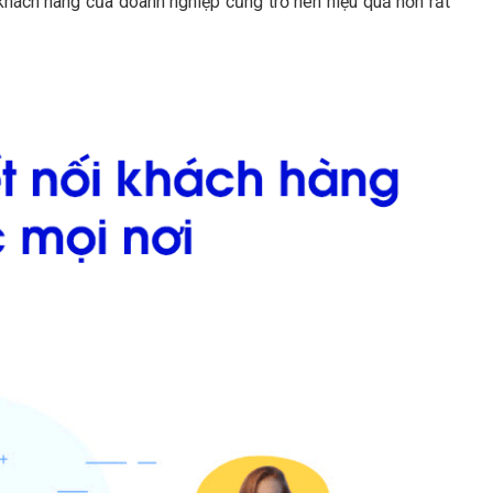
khách hàng của doanh nghiệp cũng trở nên hiệu quả hơn rất