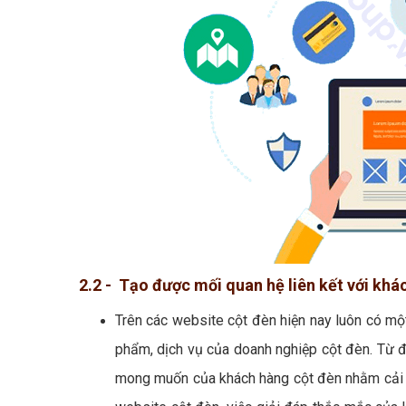
2.2 - Tạo được mối quan hệ liên kết với khá
Trên các website cột đèn hiện nay luôn có mộ
phẩm, dịch vụ của doanh nghiệp cột đèn. Từ đ
mong muốn của khách hàng cột đèn nhằm cải t