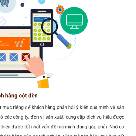
ch hàng cột đèn
t mục riêng để khách hàng phản hồi ý kiến của mình về sản
ó các công ty, đơn vị sản xuất, cung cấp dịch vụ hiểu được
hiện được tốt nhất vấn đề mà mình đang gặp phải. Nhờ có