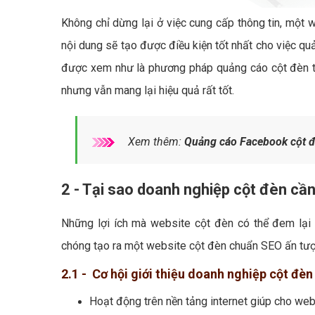
Không chỉ dừng lại ở việc cung cấp thông tin, một 
nội dung sẽ tạo được điều kiện tốt nhất cho việc qu
được xem như là phương pháp quảng cáo cột đèn ti
nhưng vẫn mang lại hiệu quả rất tốt.
Xem thêm:
Quảng cáo Facebook cột đ
2 - Tại sao doanh nghiệp cột đèn cầ
Những lợi ích mà website cột đèn có thể đem lại 
chóng tạo ra một website cột đèn chuẩn SEO ấn tượn
2.1 - Cơ hội giới thiệu doanh nghiệp cột đèn
Hoạt động trên nền tảng internet giúp cho web