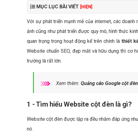
MỤC LỤC BÀI VIẾT
[HIỆN]
Với sự phát triển mạnh mẽ của internet, các doanh 
ảnh cũng như phát triển được quy mô, hình thức kinh
quan trọng trong hoạt động kể trên chính là
thiết 
Website chuẩn SEO, đẹp mắt và hữu dụng thì cơ hội
trường là rất lớn.
Xem thêm:
Quảng cáo Google cột đèn
1 - Tìm hiểu Website cột đèn là gì?
Website cột đèn được lập ra đều nhằm đáp ứng nhu c
nó.