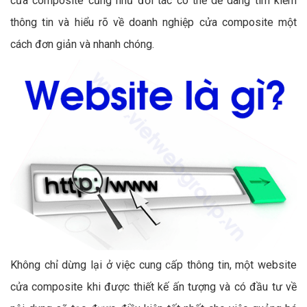
cửa composite cũng như đối tác có thể dễ dàng tìm kiếm
thông tin và hiểu rõ về doanh nghiệp cửa composite một
cách đơn giản và nhanh chóng.
Không chỉ dừng lại ở việc cung cấp thông tin, một website
cửa composite khi được thiết kế ấn tượng và có đầu tư về