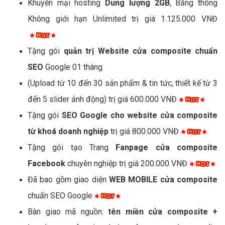
Khuyến mại hosting
Dung lượng 2GB
, Băng thông
Không giới hạn Unlimited trị giá 1.125.000 VNĐ
Tặng gói
quản trị Website cửa composite chuẩn
SEO
Google 01 tháng
(Upload từ 10 đến 30 sản phẩm & tin tức, thiết kế từ 3
đến 5 slider ảnh động) trị giá 600.000 VNĐ
Tặng gói
SEO Google cho website cửa composite
từ khoá doanh nghiệp
trị giá 800.000 VNĐ
Tặng gói tạo Trang
Fanpage cửa composite
Facebook
chuyên nghiệp trị giá 200.000 VNĐ
Đã bao gồm giao diện
WEB MOBILE cửa composite
chuẩn SEO Google
Bàn giao mã nguồn:
tên miền cửa composite +