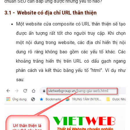
chuẩn SEO cần đáp ứng được những yếu tố nào?
3.1 - Website có địa chỉ URL thân thiện
Một website cửa composite có URL thân thiện sẽ tạo
được ấn tượng rất tốt cho người truy cập. Khi chọn
một nội dung trong website, các địa chỉ hiển thị nội
dung rõ ràng không bao gồm các yếu tố khác. Các
khoảng trắng hiển thị trên URL có dấu gạch ngang
phân cách và kết thúc bằng yếu tố “html”. Ví dụ như
sau: