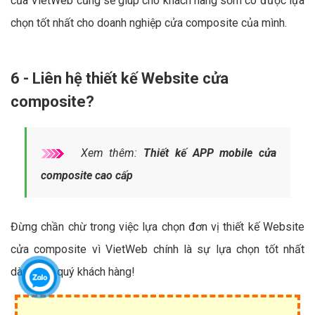
của VietWeb cũng sẽ giúp cho khách hàng sớm có được lựa
chọn tốt nhất cho doanh nghiệp cửa composite của mình.
6 - Liên hệ thiết kế Website cửa
composite?
Xem thêm:
Thiết kế APP mobile cửa
composite cao cấp
Đừng chần chừ trong việc lựa chọn đơn vị thiết kế Website
cửa composite vì VietWeb chính là sự lựa chọn tốt nhất
dành cho quý khách hàng!