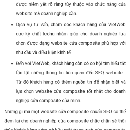
được niêm yết rõ ràng tùy thuộc vào chức năng của
website mà doanh nghiệp cần.
Dịch vụ tư vấn, chăm sóc khách hàng của VietWeb
cực kỳ chất lượng nhằm giúp cho doanh nghiệp lựa
chọn được dạng website cửa composite phù hợp với
nhu cầu và điều kiện kinh tế.
Đến với VietWeb, khách hàng còn có cơ hội tìm hiểu tất
tần tật những thông tin liên quan đến SEO, website…
Từ đó khách hàng có thêm nguồn tin để nhận biết và
lựa chọn website cửa composite tốt nhất cho doanh
nghiệp cửa composite của mình.
Những gì mà một website cửa composite chuẩn SEO có thể
đem lại cho doanh nghiệp cửa composite chắc chắn sẽ thôi