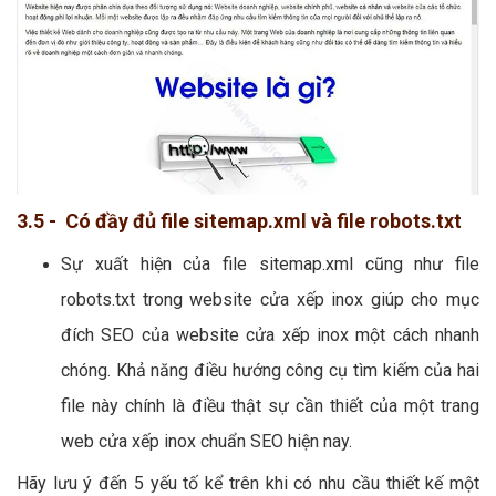
3.5 - Có đầy đủ file sitemap.xml và file robots.txt
Sự xuất hiện của file sitemap.xml cũng như file
robots.txt trong website cửa xếp inox giúp cho mục
đích SEO của website cửa xếp inox một cách nhanh
chóng. Khả năng điều hướng công cụ tìm kiếm của hai
file này chính là điều thật sự cần thiết của một trang
web cửa xếp inox chuẩn SEO hiện nay.
Hãy lưu ý đến 5 yếu tố kể trên khi có nhu cầu thiết kế một