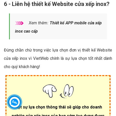
6 - Liên hệ thiết kế Website cửa xếp inox?
Xem thêm:
Thiết kế APP mobile cửa xếp
inox cao cấp
Đừng chần chừ trong việc lựa chọn đơn vị thiết kế Website
cửa xếp inox vì VietWeb chính là sự lựa chọn tốt nhất dành
cho quý khách hàng!
Một sự lựa chọn thông thái sẽ giúp cho doanh
nghiệp cửa xếp inox của bạn sớm tạo dựng được