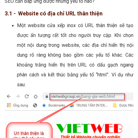
SEO cần đáp ứng được những yếu tố nào?
3.1 - Website có địa chỉ URL thân thiện
Một website cửa xếp inox có URL thân thiện sẽ tạo
được ấn tượng rất tốt cho người truy cập. Khi chọn
một nội dung trong website, các địa chỉ hiển thị nội
dung rõ ràng không bao gồm các yếu tố khác. Các
khoảng trắng hiển thị trên URL có dấu gạch ngang
phân cách và kết thúc bằng yếu tố “html”. Ví dụ như
sau: