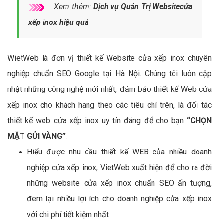
Xem thêm:
Dịch vụ Quản Trị Websitecửa
xếp inox hiệu quả
WietWeb là đơn vị thiết kế Website cửa xếp inox chuyên
nghiệp chuẩn SEO Google tại Hà Nội. Chúng tôi luôn cập
nhật những công nghệ mới nhất, đảm bảo thiết kế Web cửa
xếp inox cho khách hang theo các tiêu chí trên, là đối tác
thiết kế web cửa xếp inox uy tín đáng để cho bạn
“CHỌN
MẶT GỬI VÀNG”
.
Hiểu được nhu cầu thiết kế WEB của nhiều doanh
nghiệp cửa xếp inox, VietWeb xuất hiện để cho ra đời
những website cửa xếp inox chuẩn SEO ấn tượng,
đem lại nhiều lợi ích cho doanh nghiệp cửa xếp inox
với chi phí tiết kiệm nhất.