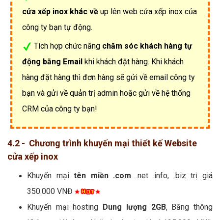
cửa xếp inox khác về
up lên web cửa xếp inox của
công ty bạn tự động.
Tích hợp chức năng
chăm sóc khách hàng tự
động bằng Email
khi khách đặt hàng. Khi khách
hàng đặt hàng thì đơn hàng sẽ gửi về email công ty
bạn và gửi về quản trị admin hoặc gửi về hệ thống
CRM của công ty bạn!
4.2 - Chương trình khuyến mại thiết kế Website
cửa xếp inox
Khuyến mại
tên miền .com
.net .info, .biz trị giá
350.000 VNĐ
Khuyến mại hosting
Dung lượng 2GB
, Băng thông