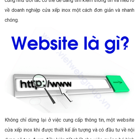
cũng như đối tác có thể dễ dàng tìm kiếm thông tin và hiểu rõ
về doanh nghiệp cửa xếp inox một cách đơn giản và nhanh
chóng.
Không chỉ dừng lại ở việc cung cấp thông tin, một website
cửa xếp inox khi được thiết kế ấn tượng và có đầu tư về nội