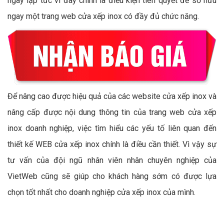
ngay lập tức vì đây chính là điều kiện tiên quyết để sở hữu
ngay một trang web cửa xếp inox có đầy đủ chức năng.
Để nâng cao được hiệu quả của các website cửa xếp inox và
nâng cấp được nội dung thông tin của trang web cửa xếp
inox doanh nghiệp, việc tìm hiểu các yếu tố liên quan đến
thiết kế WEB cửa xếp inox chính là điều cần thiết. Vì vậy sự
tư vấn của đội ngũ nhân viên nhân chuyên nghiệp của
VietWeb cũng sẽ giúp cho khách hàng sớm có được lựa
chọn tốt nhất cho doanh nghiệp cửa xếp inox của mình.