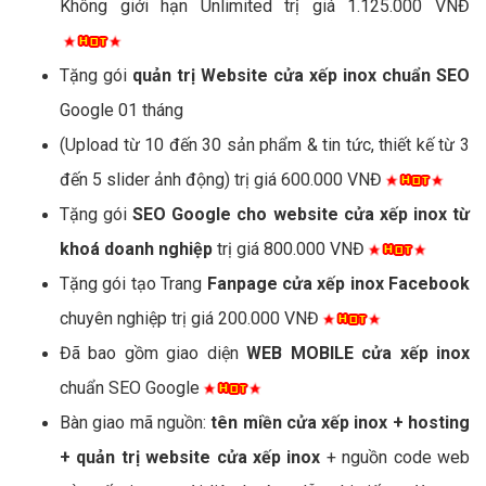
Không giới hạn Unlimited trị giá 1.125.000 VNĐ
Tặng gói
quản trị Website cửa xếp inox chuẩn SEO
Google 01 tháng
(Upload từ 10 đến 30 sản phẩm & tin tức, thiết kế từ 3
đến 5 slider ảnh động) trị giá 600.000 VNĐ
Tặng gói
SEO Google cho website cửa xếp inox từ
khoá doanh nghiệp
trị giá 800.000 VNĐ
Tặng gói tạo Trang
Fanpage cửa xếp inox Facebook
chuyên nghiệp trị giá 200.000 VNĐ
Đã bao gồm giao diện
WEB MOBILE cửa xếp inox
chuẩn SEO Google
Bàn giao mã nguồn:
tên miền cửa xếp inox + hosting
+ quản trị website cửa xếp inox
+ nguồn code web