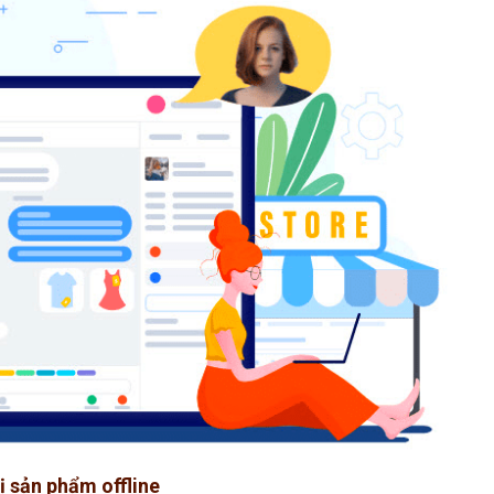
hị sản phẩm offline