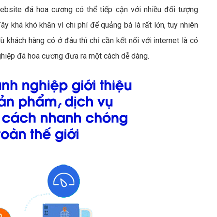
ebsite đá hoa cương có thể tiếp cận với nhiều đối tượng
ây khá khó khăn vì chi phí để quảng bá là rất lớn, tuy nhiên
 khách hàng có ở đâu thì chỉ cần kết nối với internet là có
ghiệp đá hoa cương đưa ra một cách dễ dàng.