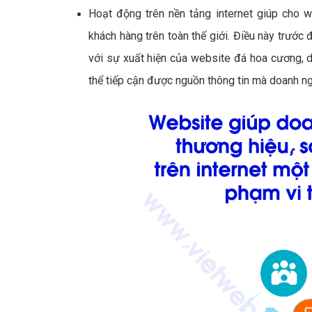
Hoạt động trên nền tảng internet giúp cho w
khách hàng trên toàn thế giới. Điều này trước đ
với sự xuất hiện của website đá hoa cương, dù
thể tiếp cận được nguồn thông tin mà doanh n