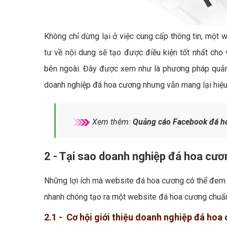
Không chỉ dừng lại ở việc cung cấp thông tin, một 
tư về nội dung sẽ tạo được điều kiện tốt nhất cho
bên ngoài. Đây được xem như là phương pháp quảng
doanh nghiệp đá hoa cương nhưng vẫn mang lại hiệu 
Xem thêm:
Quảng cáo Facebook đá h
2 - Tại sao doanh nghiệp đá hoa cươ
Những lợi ích mà website đá hoa cương có thể đem l
nhanh chóng tạo ra một website đá hoa cương chuẩn
2.1 - Cơ hội giới thiệu doanh nghiệp đá hoa