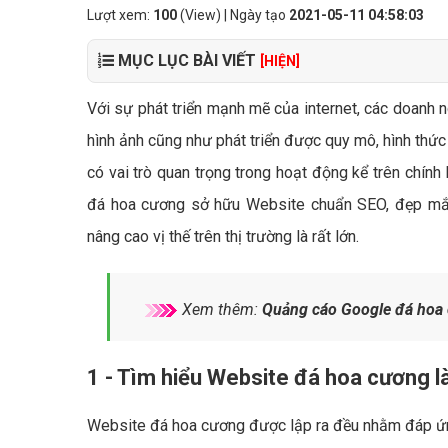
Lượt xem:
100
(View) | Ngày tạo
2021-05-11 04:58:03
MỤC LỤC BÀI VIẾT
[HIỆN]
Với sự phát triển mạnh mẽ của internet, các doanh 
hình ảnh cũng như phát triển được quy mô, hình thứ
có vai trò quan trọng trong hoạt động kể trên chính
đá hoa cương sở hữu Website chuẩn SEO, đẹp mắt
nâng cao vị thế trên thị trường là rất lớn.
Xem thêm:
Quảng cáo Google đá hoa 
1 - Tìm hiểu Website đá hoa cương là
Website đá hoa cương được lập ra đều nhằm đáp ứng