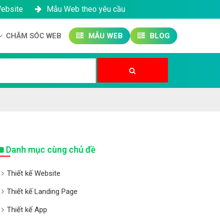
Website
Mẫu Web theo yêu cầu
CHĂM SÓC WEB
MẪU WEB
BLOG
Công ty SEO Website
Quản trị Website
Quản trị Fanpage
Danh mục cùng chủ đề
Thiết kế Website
Thiết kế Landing Page
Thiết kế App