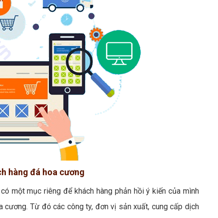
ách hàng đá hoa cương
 có một mục riêng để khách hàng phản hồi ý kiến của mình
 cương. Từ đó các công ty, đơn vị sản xuất, cung cấp dịch