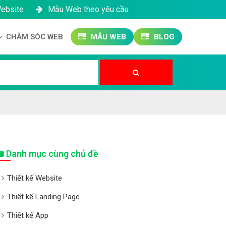
Website
Mẫu Web theo yêu cầu
CHĂM SÓC WEB
MẪU WEB
BLOG
Công ty SEO Website
Quản trị Website
Quản trị Fanpage
Danh mục cùng chủ đề
Thiết kế Website
Thiết kế Landing Page
Thiết kế App