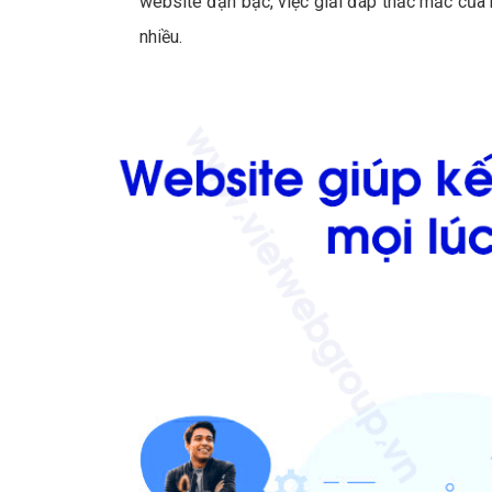
website đạn bạc, việc giải đáp thắc mắc của 
nhiều.