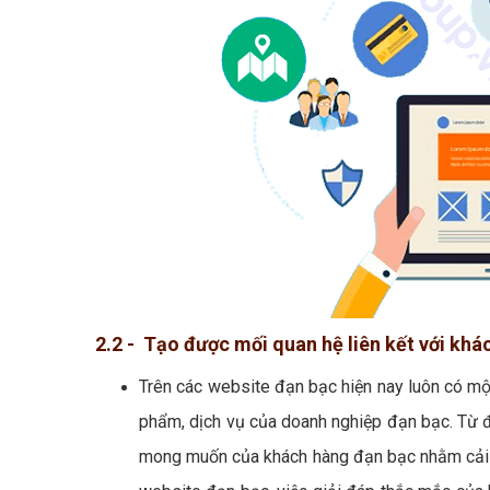
2.2 - Tạo được mối quan hệ liên kết với kh
Trên các website đạn bạc hiện nay luôn có mộ
phẩm, dịch vụ của doanh nghiệp đạn bạc. Từ đ
mong muốn của khách hàng đạn bạc nhằm cải t