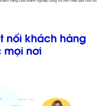
khách hàng của doanh nghiệp cũng trở nên hiệu quả hơn rất