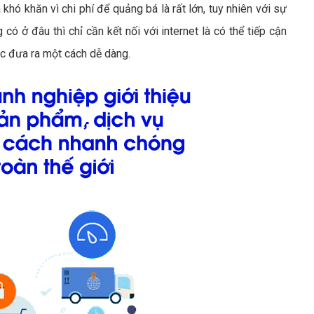
 khó khăn vì chi phí để quảng bá là rất lớn, tuy nhiên với sự
ó ở đâu thì chỉ cần kết nối với internet là có thể tiếp cận
c đưa ra một cách dễ dàng.