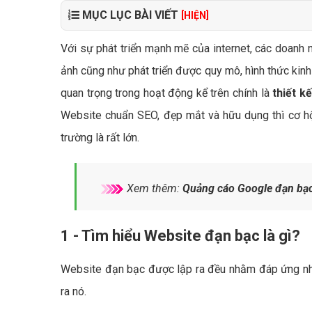
MỤC LỤC BÀI VIẾT
[HIỆN]
Với sự phát triển mạnh mẽ của internet, các doanh 
ảnh cũng như phát triển được quy mô, hình thức kinh
quan trọng trong hoạt động kể trên chính là
thiết k
Website chuẩn SEO, đẹp mắt và hữu dụng thì cơ hội
trường là rất lớn.
Xem thêm:
Quảng cáo Google đạn bạc
1 - Tìm hiểu Website đạn bạc là gì?
Website đạn bạc được lập ra đều nhằm đáp ứng nhu 
ra nó.