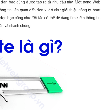
đạn bạc cũng được tạo ra từ nhu cầu này. Một trang Web
g tin liên quan đến đơn vị đó như giới thiệu công ty, hoạt
ạn bạc cũng như đối tác có thể dễ dàng tìm kiếm thông tin
iản và nhanh chóng.