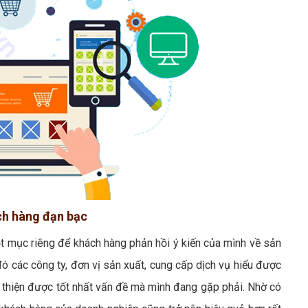
ách hàng đạn bạc
t mục riêng để khách hàng phản hồi ý kiến của mình về sản
ó các công ty, đơn vị sản xuất, cung cấp dịch vụ hiểu được
hiện được tốt nhất vấn đề mà mình đang gặp phải. Nhờ có