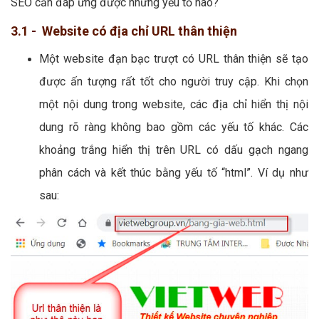
SEO cần đáp ứng được những yếu tố nào?
3.1 - Website có địa chỉ URL thân thiện
Một website đạn bạc trượt có URL thân thiện sẽ tạo
được ấn tượng rất tốt cho người truy cập. Khi chọn
một nội dung trong website, các địa chỉ hiển thị nội
dung rõ ràng không bao gồm các yếu tố khác. Các
khoảng trắng hiển thị trên URL có dấu gạch ngang
phân cách và kết thúc bằng yếu tố “html”. Ví dụ như
sau: