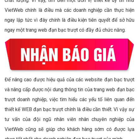
chất lượng. Vì vậy, tìm đến một đơn vị thiết kế uy tín như
VietWeb chính là điều mà các doanh nghiệp cần thực hiện
ngay lập tức vì đây chính là điều kiện tiên quyết để sở hữu
ngay một trang web đạn bạc trượt có đầy đủ chức năng.
Để nâng cao được hiệu quả của các website đạn bạc trượt
và nâng cấp được nội dung thông tin của trang web đạn bạc
trượt doanh nghiệp, việc tìm hiểu các yếu tố liên quan đến
thiết kế WEB đạn bạc trượt chính là điều cần thiết. Vì vậy sự
tư vấn của đội ngũ nhân viên nhân chuyên nghiệp của
VietWeb cũng sẽ giúp cho khách hàng sớm có được lựa