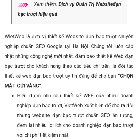
Xem thêm:
Dịch vụ Quản Trị Websiteđạn
bạc trượt hiệu quả
WietWeb là đơn vị thiết kế Website đạn bạc trượt chuyên
nghiệp chuẩn SEO Google tại Hà Nội. Chúng tôi luôn cập
nhật những công nghệ mới nhất, đảm bảo thiết kế Web đạn
bạc trượt cho khách hang theo các tiêu chí trên, là đối tác
thiết kế web đạn bạc trượt uy tín đáng để cho bạn
“CHỌN
MẶT GỬI VÀNG”
.
Hiểu được nhu cầu thiết kế WEB của nhiều doanh
nghiệp đạn bạc trượt, VietWeb xuất hiện để cho ra đời
những website đạn bạc trượt chuẩn SEO ấn tượng,
đem lại nhiều lợi ích cho doanh nghiệp đạn bạc trượt
với chi phí tiết kiệm nhất.