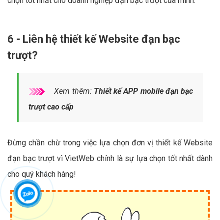
chọn tốt nhất cho doanh nghiệp đạn bạc trượt của mình.
6 - Liên hệ thiết kế Website đạn bạc
trượt?
Xem thêm:
Thiết kế APP mobile đạn bạc
trượt cao cấp
Đừng chần chừ trong việc lựa chọn đơn vị thiết kế Website
đạn bạc trượt vì VietWeb chính là sự lựa chọn tốt nhất dành
cho quý khách hàng!