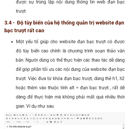
được sự trùng lặp nội dung thông tin web đạn bạc
trượt.
3.4 - Độ tùy biến của hệ thống quản trị website đạn
bạc trượt rất cao
Một yếu tố giúp cho website đạn bạc trượt có được
độ tùy biến cao chính là chương trình soạn thảo văn
bản. Người dùng có thể thực hiện các thao tác dễ dàng
để góp phần tối ưu các nội dung của website đạn bạc
trượt. Việc đưa từ khóa đạn bạc trượt, dùng thẻ h1, h2
hoặc thêm vào thuộc tính alt = đạn bạc trượt ; rất dễ
dàng để thực hiện mà không phải mất quá nhiều thời
gian. Ví dụ như sau: