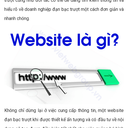
trượt cũng như đối tác có thể dễ dàng tìm kiếm thông tin và
hiểu rõ về doanh nghiệp đạn bạc trượt một cách đơn giản và
nhanh chóng.
Không chỉ dừng lại ở việc cung cấp thông tin, một website
đạn bạc trượt khi được thiết kế ấn tượng và có đầu tư về nội