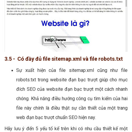
3.5 - Có đầy đủ file sitemap.xml và file robots.txt
Sự xuất hiện của file sitemap.xml cũng như file
robots.txt trong website đạn bạc trượt giúp cho mục
đích SEO của website đạn bạc trượt một cách nhanh
chóng. Khả năng điều hướng công cụ tìm kiếm của hai
file này chính là điều thật sự cần thiết của một trang
web đạn bạc trượt chuẩn SEO hiện nay.
Hãy lưu ý đến 5 yếu tố kể trên khi có nhu cầu thiết kế một