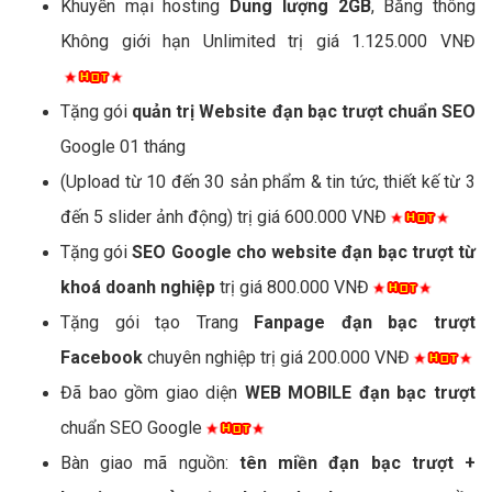
Khuyến mại hosting
Dung lượng 2GB
, Băng thông
Không giới hạn Unlimited trị giá 1.125.000 VNĐ
Tặng gói
quản trị Website đạn bạc trượt chuẩn SEO
Google 01 tháng
(Upload từ 10 đến 30 sản phẩm & tin tức, thiết kế từ 3
đến 5 slider ảnh động) trị giá 600.000 VNĐ
Tặng gói
SEO Google cho website đạn bạc trượt từ
khoá doanh nghiệp
trị giá 800.000 VNĐ
Tặng gói tạo Trang
Fanpage đạn bạc trượt
Facebook
chuyên nghiệp trị giá 200.000 VNĐ
Đã bao gồm giao diện
WEB MOBILE đạn bạc trượt
chuẩn SEO Google
Bàn giao mã nguồn:
tên miền đạn bạc trượt +