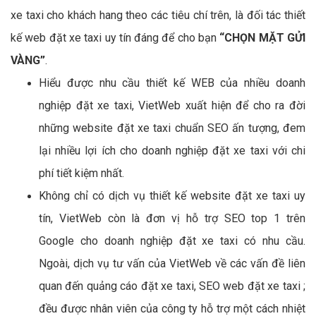
xe taxi cho khách hang theo các tiêu chí trên, là đối tác thiết
kế web đặt xe taxi uy tín đáng để cho bạn
“CHỌN MẶT GỬI
VÀNG”
.
Hiểu được nhu cầu thiết kế WEB của nhiều doanh
nghiệp đặt xe taxi, VietWeb xuất hiện để cho ra đời
những website đặt xe taxi chuẩn SEO ấn tượng, đem
lại nhiều lợi ích cho doanh nghiệp đặt xe taxi với chi
phí tiết kiệm nhất.
Không chỉ có dịch vụ thiết kế website đặt xe taxi uy
tín, VietWeb còn là đơn vị hỗ trợ SEO top 1 trên
Google cho doanh nghiệp đặt xe taxi có nhu cầu.
Ngoài, dịch vụ tư vấn của VietWeb về các vấn đề liên
quan đến quảng cáo đặt xe taxi, SEO web đặt xe taxi ;
đều được nhân viên của công ty hỗ trợ một cách nhiệt