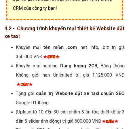
CRM của công ty bạn!
4.2 - Chương trình khuyến mại thiết kế Website đặt
xe taxi
Khuyến mại
tên miền .com
.net .info, .biz trị giá
350.000 VNĐ
Khuyến mại hosting
Dung lượng 2GB
, Băng thông
Không giới hạn Unlimited trị giá 1.125.000 VNĐ
Tặng gói
quản trị Website đặt xe taxi chuẩn SEO
Google 01 tháng
(Upload từ 10 đến 30 sản phẩm & tin tức, thiết kế từ 3
đến 5 slider ảnh động) trị giá 600.000 VNĐ