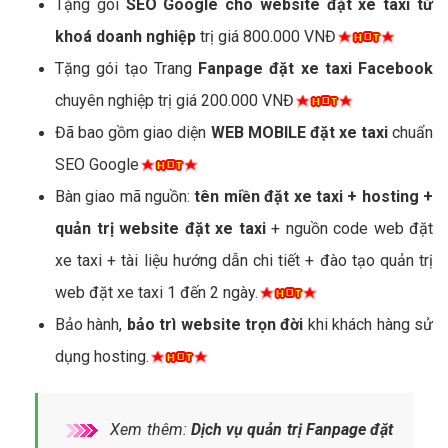
Tặng gói
SEO Google cho website đặt xe taxi từ
khoá doanh nghiệp
trị giá 800.000 VNĐ
Tặng gói tạo Trang
Fanpage đặt xe taxi Facebook
chuyên nghiệp trị giá 200.000 VNĐ
Đã bao gồm giao diện
WEB MOBILE đặt xe taxi
chuẩn
SEO Google
Bàn giao mã nguồn:
tên miền đặt xe taxi + hosting +
quản trị website đặt xe taxi
+ nguồn code web đặt
xe taxi + tài liệu hướng dẫn chi tiết + đào tạo quản trị
web đặt xe taxi 1 đến 2 ngày.
Bảo hành,
bảo trì website trọn đời
khi khách hàng sử
dụng hosting.
Xem thêm:
Dịch vụ quản trị Fanpage đặt