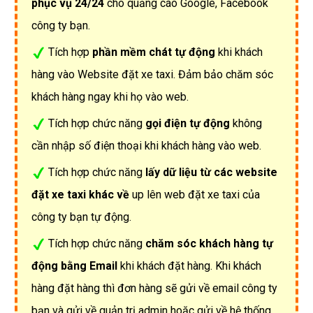
phục vụ 24/24
cho quảng cáo Google, Facebook
công ty bạn.
Tích hợp
phần mềm chát tự động
khi khách
hàng vào Website đặt xe taxi. Đảm bảo chăm sóc
khách hàng ngay khi họ vào web.
Tích hợp chức năng
gọi điện tự động
không
cần nhập số điện thoại khi khách hàng vào web.
Tích hợp chức năng
lấy dữ liệu từ các website
đặt xe taxi khác về
up lên web đặt xe taxi của
công ty bạn tự động.
Tích hợp chức năng
chăm sóc khách hàng tự
động bằng Email
khi khách đặt hàng. Khi khách
hàng đặt hàng thì đơn hàng sẽ gửi về email công ty
bạn và gửi về quản trị admin hoặc gửi về hệ thống