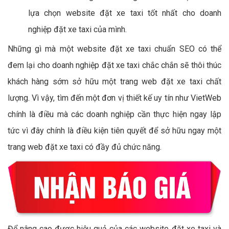
lựa chọn website đặt xe taxi tốt nhất cho doanh
nghiệp đặt xe taxi của mình.
Những gì mà một website đặt xe taxi chuẩn SEO có thể
đem lại cho doanh nghiệp đặt xe taxi chắc chắn sẽ thôi thúc
khách hàng sớm sở hữu một trang web đặt xe taxi chất
lượng. Vì vậy, tìm đến một đơn vị thiết kế uy tín như VietWeb
chính là điều mà các doanh nghiệp cần thực hiện ngay lập
tức vì đây chính là điều kiện tiên quyết để sở hữu ngay một
trang web đặt xe taxi có đầy đủ chức năng.
Để nâng cao được hiệu quả của các website đặt xe taxi và