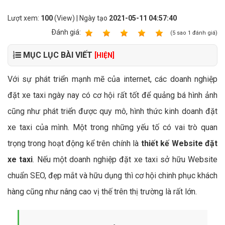
Lượt xem:
100
(View) | Ngày tạo
2021-05-11 04:57:40
Ðánh giá:
1
2
3
4
5
(
5
sao
1
đánh giá)
MỤC LỤC BÀI VIẾT
[HIỆN]
Với sự phát triển mạnh mẽ của internet, các doanh nghiệp
đặt xe taxi ngày nay có cơ hội rất tốt để quảng bá hình ảnh
cũng như phát triển được quy mô, hình thức kinh doanh đặt
xe taxi của mình. Một trong những yếu tố có vai trò quan
trọng trong hoạt động kể trên chính là
thiết kế Website đặt
xe taxi
. Nếu một doanh nghiệp đặt xe taxi sở hữu Website
chuẩn SEO, đẹp mắt và hữu dụng thì cơ hội chinh phục khách
hàng cũng như nâng cao vị thế trên thị trường là rất lớn.