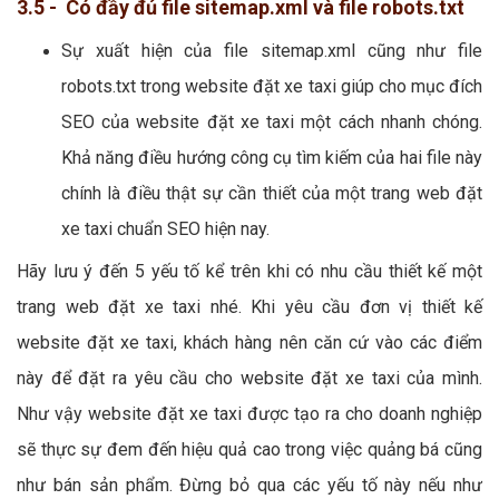
3.5 - Có đầy đủ file sitemap.xml và file robots.txt
Sự xuất hiện của file sitemap.xml cũng như file
robots.txt trong website đặt xe taxi giúp cho mục đích
SEO của website đặt xe taxi một cách nhanh chóng.
Khả năng điều hướng công cụ tìm kiếm của hai file này
chính là điều thật sự cần thiết của một trang web đặt
xe taxi chuẩn SEO hiện nay.
Hãy lưu ý đến 5 yếu tố kể trên khi có nhu cầu thiết kế một
trang web đặt xe taxi nhé. Khi yêu cầu đơn vị thiết kế
website đặt xe taxi, khách hàng nên căn cứ vào các điểm
này để đặt ra yêu cầu cho website đặt xe taxi của mình.
Như vậy website đặt xe taxi được tạo ra cho doanh nghiệp
sẽ thực sự đem đến hiệu quả cao trong việc quảng bá cũng
như bán sản phẩm. Đừng bỏ qua các yếu tố này nếu như