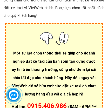
Đừng chần chừ trong việc lựa chọn đơn vị thiết kế Website
đặt xe taxi vì VietWeb chính là sự lựa chọn tốt nhất dành
cho quý khách hàng!
Một sự lựa chọn thông thái sẽ giúp cho doanh
nghiệp đặt xe taxi của bạn sớm tạo dựng được
uy tín trên thương trường, cũng như đem lại cái
nhìn tốt đẹp cho khách hàng. Hãy đến ngay với
VietWeb để sở hữu website đặt xe taxi có chất
lượng hàng đầu với giá cả hợp lý!
0915.406.986
Hotline:
(8AM - 6PM ***