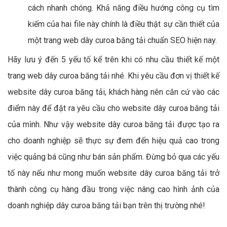
cách nhanh chóng. Khả năng điều hướng công cụ tìm
kiếm của hai file này chính là điều thật sự cần thiết của
một trang web dây curoa băng tải chuẩn SEO hiện nay.
Hãy lưu ý đến 5 yếu tố kể trên khi có nhu cầu thiết kế một
trang web dây curoa băng tải nhé. Khi yêu cầu đơn vị thiết kế
website dây curoa băng tải, khách hàng nên căn cứ vào các
điểm này để đặt ra yêu cầu cho website dây curoa băng tải
của mình. Như vậy website dây curoa băng tải được tạo ra
cho doanh nghiệp sẽ thực sự đem đến hiệu quả cao trong
việc quảng bá cũng như bán sản phẩm. Đừng bỏ qua các yếu
tố này nếu như mong muốn website dây curoa băng tải trở
thành công cụ hàng đầu trong việc nâng cao hình ảnh của
doanh nghiệp dây curoa băng tải bạn trên thị trường nhé!