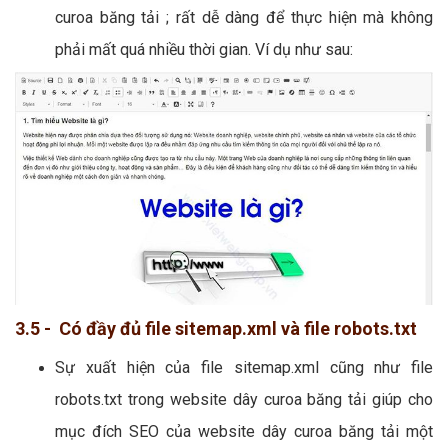
curoa băng tải ; rất dễ dàng để thực hiện mà không
phải mất quá nhiều thời gian. Ví dụ như sau:
3.5 - Có đầy đủ file sitemap.xml và file robots.txt
Sự xuất hiện của file sitemap.xml cũng như file
robots.txt trong website dây curoa băng tải giúp cho
mục đích SEO của website dây curoa băng tải một