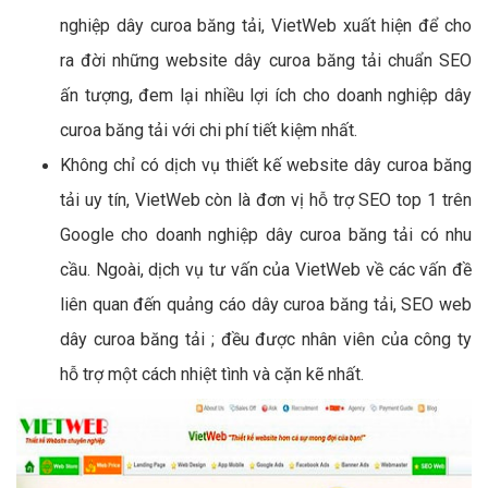
nghiệp dây curoa băng tải, VietWeb xuất hiện để cho
ra đời những website dây curoa băng tải chuẩn SEO
ấn tượng, đem lại nhiều lợi ích cho doanh nghiệp dây
curoa băng tải với chi phí tiết kiệm nhất.
Không chỉ có dịch vụ thiết kế website dây curoa băng
tải uy tín, VietWeb còn là đơn vị hỗ trợ SEO top 1 trên
Google cho doanh nghiệp dây curoa băng tải có nhu
cầu. Ngoài, dịch vụ tư vấn của VietWeb về các vấn đề
liên quan đến quảng cáo dây curoa băng tải, SEO web
dây curoa băng tải ; đều được nhân viên của công ty
hỗ trợ một cách nhiệt tình và cặn kẽ nhất.