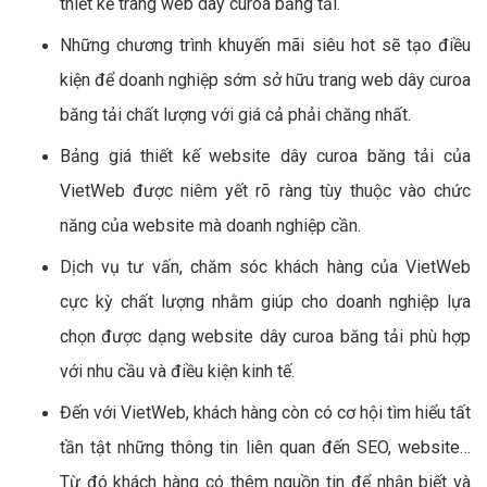
thiết kế trang web dây curoa băng tải.
Những chương trình khuyến mãi siêu hot sẽ tạo điều
kiện để doanh nghiệp sớm sở hữu trang web dây curoa
băng tải chất lượng với giá cả phải chăng nhất.
Bảng giá thiết kế website dây curoa băng tải của
VietWeb được niêm yết rõ ràng tùy thuộc vào chức
năng của website mà doanh nghiệp cần.
Dịch vụ tư vấn, chăm sóc khách hàng của VietWeb
cực kỳ chất lượng nhằm giúp cho doanh nghiệp lựa
chọn được dạng website dây curoa băng tải phù hợp
với nhu cầu và điều kiện kinh tế.
Đến với VietWeb, khách hàng còn có cơ hội tìm hiểu tất
tần tật những thông tin liên quan đến SEO, website…
Từ đó khách hàng có thêm nguồn tin để nhận biết và