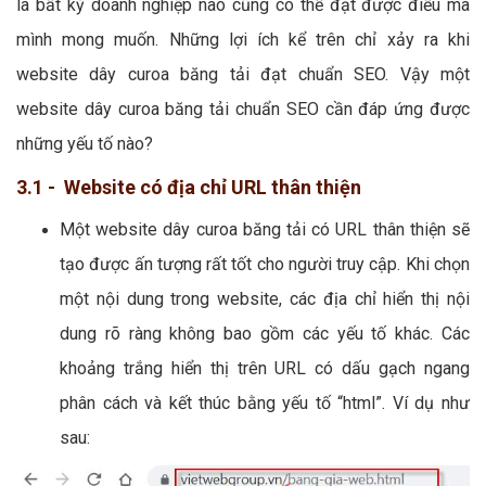
là bất kỳ doanh nghiệp nào cũng có thể đạt được điều mà
mình mong muốn. Những lợi ích kể trên chỉ xảy ra khi
website dây curoa băng tải đạt chuẩn SEO. Vậy một
website dây curoa băng tải chuẩn SEO cần đáp ứng được
những yếu tố nào?
3.1 - Website có địa chỉ URL thân thiện
Một website dây curoa băng tải có URL thân thiện sẽ
tạo được ấn tượng rất tốt cho người truy cập. Khi chọn
một nội dung trong website, các địa chỉ hiển thị nội
dung rõ ràng không bao gồm các yếu tố khác. Các
khoảng trắng hiển thị trên URL có dấu gạch ngang
phân cách và kết thúc bằng yếu tố “html”. Ví dụ như
sau: