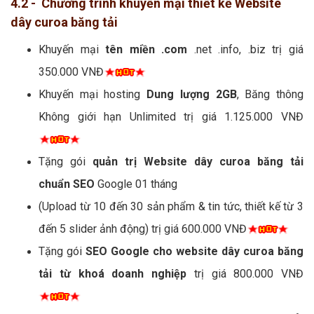
4.2 - Chương trình khuyến mại thiết kế Website
dây curoa băng tải
Khuyến mại
tên miền .com
.net .info, .biz trị giá
350.000 VNĐ
Khuyến mại hosting
Dung lượng 2GB
, Băng thông
Không giới hạn Unlimited trị giá 1.125.000 VNĐ
Tặng gói
quản trị Website dây curoa băng tải
chuẩn SEO
Google 01 tháng
(Upload từ 10 đến 30 sản phẩm & tin tức, thiết kế từ 3
đến 5 slider ảnh động) trị giá 600.000 VNĐ
Tặng gói
SEO Google cho website dây curoa băng
tải từ khoá doanh nghiệp
trị giá 800.000 VNĐ