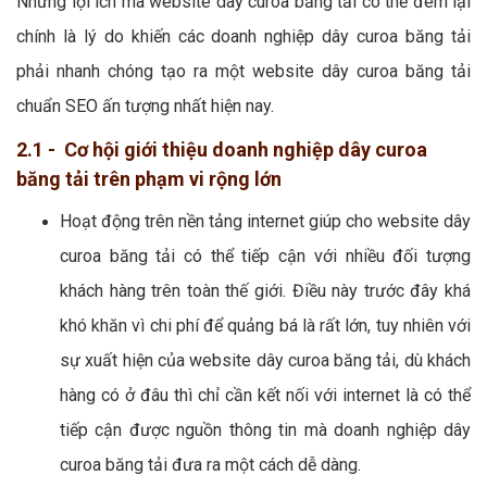
Những lợi ích mà website dây curoa băng tải có thể đem lại
chính là lý do khiến các doanh nghiệp dây curoa băng tải
phải nhanh chóng tạo ra một website dây curoa băng tải
chuẩn SEO ấn tượng nhất hiện nay.
2.1 - Cơ hội giới thiệu doanh nghiệp dây curoa
băng tải trên phạm vi rộng lớn
Hoạt động trên nền tảng internet giúp cho website dây
curoa băng tải có thể tiếp cận với nhiều đối tượng
khách hàng trên toàn thế giới. Điều này trước đây khá
khó khăn vì chi phí để quảng bá là rất lớn, tuy nhiên với
sự xuất hiện của website dây curoa băng tải, dù khách
hàng có ở đâu thì chỉ cần kết nối với internet là có thể
tiếp cận được nguồn thông tin mà doanh nghiệp dây
curoa băng tải đưa ra một cách dễ dàng.