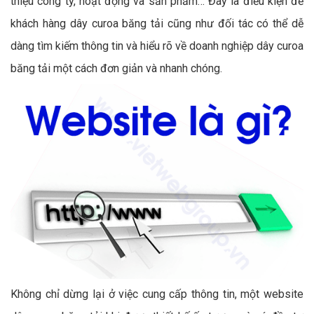
thiệu công ty, hoạt động và sản phẩm… Đây là điều kiện để
khách hàng dây curoa băng tải cũng như đối tác có thể dễ
dàng tìm kiếm thông tin và hiểu rõ về doanh nghiệp dây curoa
băng tải một cách đơn giản và nhanh chóng.
Không chỉ dừng lại ở việc cung cấp thông tin, một website