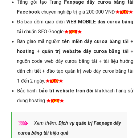
Tặng gói tạo Trang
Fanpage dây curoa băng tải
Facebook
chuyên nghiệp trị giá 200.000 VNĐ
Đã bao gồm giao diện
WEB MOBILE dây curoa băng
tải
chuẩn SEO Google
Bàn giao mã nguồn:
tên miền dây curoa băng tải +
hosting + quản trị website dây curoa băng tải
+
nguồn code web dây curoa băng tải + tài liệu hướng
dẫn chi tiết + đào tạo quản trị web dây curoa băng tải
1 đến 2 ngày.
Bảo hành,
bảo trì website trọn đời
khi khách hàng sử
dụng hosting.
Xem thêm:
Dịch vụ quản trị Fanpage dây
curoa băng tải hiệu quả