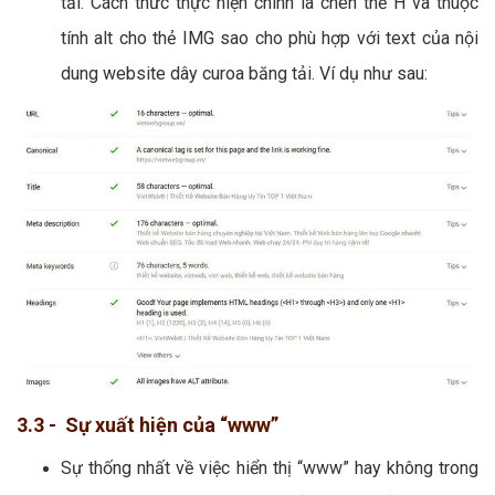
tải. Cách thức thực hiện chính là chèn thẻ H và thuộc
tính alt cho thẻ IMG sao cho phù hợp với text của nội
dung website dây curoa băng tải. Ví dụ như sau:
3.3 - Sự xuất hiện của “www”
Sự thống nhất về việc hiển thị “www” hay không trong