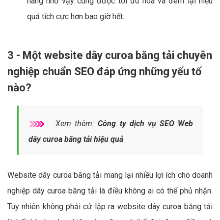
hàng nhờ vậy cũng được tối ưu hóa và đem lại hiệu
quả tích cực hơn bao giờ hết.
3 - Một website dây curoa băng tải chuyên
nghiệp chuẩn SEO đáp ứng những yếu tố
nào?
Xem thêm:
Công ty dịch vụ SEO Web
dây curoa băng tải hiệu quả
Website dây curoa băng tải mang lại nhiều lợi ích cho doanh
nghiệp dây curoa băng tải là điều không ai có thể phủ nhận.
Tuy nhiên không phải cứ lập ra website dây curoa băng tải