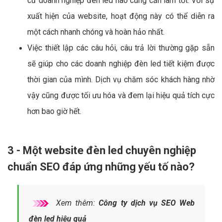
cứ doanh nghiệp đèn led nào cũng cần làm tốt. Với sự
xuất hiện của website, hoạt động này có thể diễn ra
một cách nhanh chóng và hoàn hảo nhất.
Việc thiết lập các câu hỏi, câu trả lời thường gặp sẵn
sẽ giúp cho các doanh nghiệp đèn led tiết kiệm được
thời gian của mình. Dịch vụ chăm sóc khách hàng nhờ
vậy cũng được tối ưu hóa và đem lại hiệu quả tích cực
hơn bao giờ hết.
3 - Một website đèn led chuyên nghiệp
chuẩn SEO đáp ứng những yếu tố nào?
Xem thêm:
Công ty dịch vụ SEO Web
đèn led hiệu quả