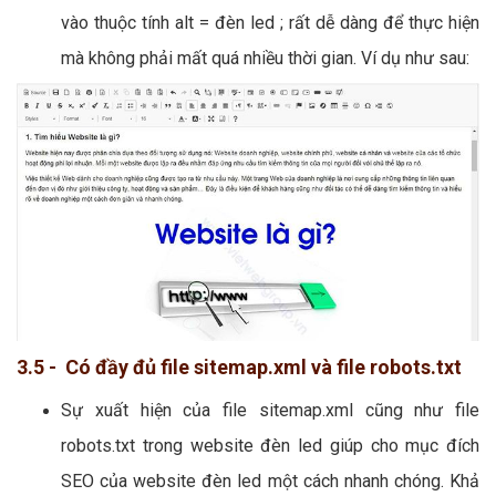
vào thuộc tính alt = đèn led ; rất dễ dàng để thực hiện
mà không phải mất quá nhiều thời gian. Ví dụ như sau:
3.5 - Có đầy đủ file sitemap.xml và file robots.txt
Sự xuất hiện của file sitemap.xml cũng như file
robots.txt trong website đèn led giúp cho mục đích
SEO của website đèn led một cách nhanh chóng. Khả