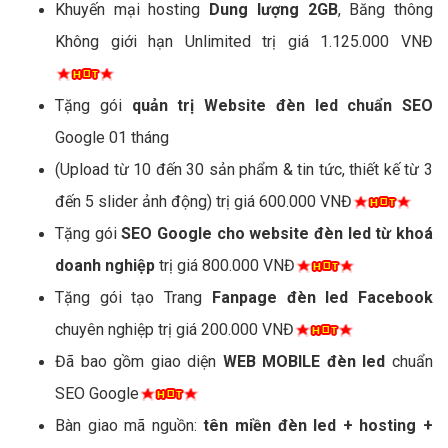
Khuyến mại hosting
Dung lượng 2GB
, Băng thông
Không giới hạn Unlimited trị giá 1.125.000 VNĐ
Tặng gói
quản trị Website đèn led chuẩn SEO
Google 01 tháng
(Upload từ 10 đến 30 sản phẩm & tin tức, thiết kế từ 3
đến 5 slider ảnh động) trị giá 600.000 VNĐ
Tặng gói
SEO Google cho website đèn led từ khoá
doanh nghiệp
trị giá 800.000 VNĐ
Tặng gói tạo Trang
Fanpage đèn led Facebook
chuyên nghiệp trị giá 200.000 VNĐ
Đã bao gồm giao diện
WEB MOBILE đèn led
chuẩn
SEO Google
Bàn giao mã nguồn:
tên miền đèn led + hosting +