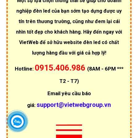
Một sự lựa chọn thông thái sẽ giúp cho doanh
nghiệp đèn led của bạn sớm tạo dựng được uy
tín trên thương trường, cũng như đem lại cái
nhìn tốt đẹp cho khách hàng. Hãy đến ngay với
VietWeb để sở hữu website đèn led có chất
lượng hàng đầu với giá cả hợp lý!
0915.406.986
Hotline:
(8AM - 6PM ***
T2 - T7)
Email yêu cầu báo
support@vietwebgroup.vn
giá: