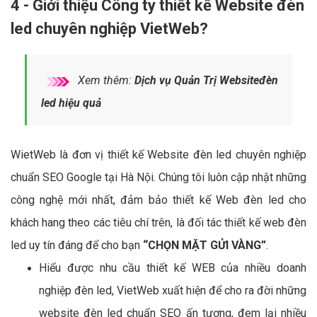
4 - Giới thiệu Công ty thiết kế Website đèn
led chuyên nghiệp VietWeb?
Xem thêm:
Dịch vụ Quản Trị Websiteđèn
led hiệu quả
WietWeb là đơn vị thiết kế Website đèn led chuyên nghiệp
chuẩn SEO Google tại Hà Nội. Chúng tôi luôn cập nhật những
công nghệ mới nhất, đảm bảo thiết kế Web đèn led cho
khách hang theo các tiêu chí trên, là đối tác thiết kế web đèn
led uy tín đáng để cho bạn
“CHỌN MẶT GỬI VÀNG”
.
Hiểu được nhu cầu thiết kế WEB của nhiều doanh
nghiệp đèn led, VietWeb xuất hiện để cho ra đời những
website đèn led chuẩn SEO ấn tượng, đem lại nhiều