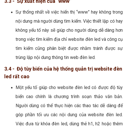
3.3 - Sự xuất hiện của “www”
Sự thống nhất về việc hiển thị “www” hay không trong
nội dung mà người dùng tìm kiếm. Việc thiết lập có hay
không yếu tố này sẽ giúp cho người dùng dễ dàng hơn
trong việc tìm kiếm địa chỉ website đèn led và công cụ
tìm kiếm cũng phân biệt được nhằm tránh được sự
trùng lặp nội dung thông tin web đèn led.
3.4 - Độ tùy biến của hệ thống quản trị website đèn
led rất cao
Một yếu tố giúp cho website đèn led có được độ tùy
biến cao chính là chương trình soạn thảo văn bản.
Người dùng có thể thực hiện các thao tác dễ dàng để
góp phần tối ưu các nội dung của website đèn led.
Việc đưa từ khóa đèn led, dùng thẻ h1, h2 hoặc thêm