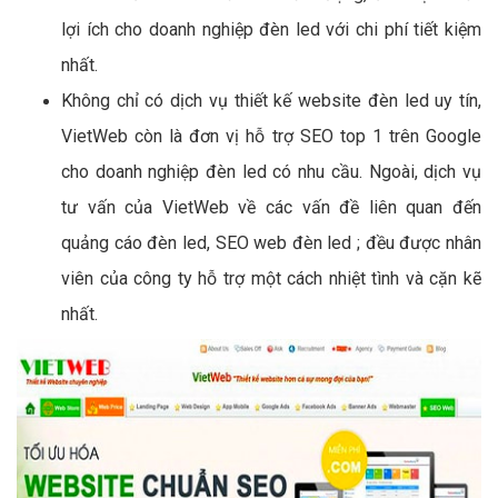
lợi ích cho doanh nghiệp đèn led với chi phí tiết kiệm
nhất.
Không chỉ có dịch vụ thiết kế website đèn led uy tín,
VietWeb còn là đơn vị hỗ trợ SEO top 1 trên Google
cho doanh nghiệp đèn led có nhu cầu. Ngoài, dịch vụ
tư vấn của VietWeb về các vấn đề liên quan đến
quảng cáo đèn led, SEO web đèn led ; đều được nhân
viên của công ty hỗ trợ một cách nhiệt tình và cặn kẽ
nhất.