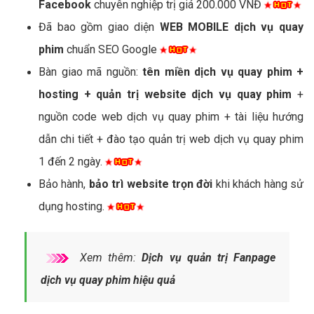
Facebook
chuyên nghiệp trị giá 200.000 VNĐ
Đã bao gồm giao diện
WEB MOBILE dịch vụ quay
phim
chuẩn SEO Google
Bàn giao mã nguồn:
tên miền dịch vụ quay phim +
hosting + quản trị website dịch vụ quay phim
+
nguồn code web dịch vụ quay phim + tài liệu hướng
dẫn chi tiết + đào tạo quản trị web dịch vụ quay phim
1 đến 2 ngày.
Bảo hành,
bảo trì website trọn đời
khi khách hàng sử
dụng hosting.
Xem thêm:
Dịch vụ quản trị Fanpage
dịch vụ quay phim hiệu quả