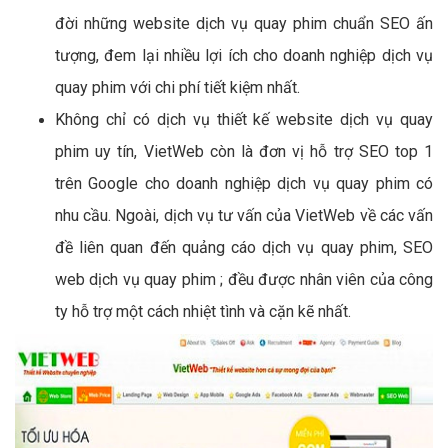
đời những website dịch vụ quay phim chuẩn SEO ấn
tượng, đem lại nhiều lợi ích cho doanh nghiệp dịch vụ
quay phim với chi phí tiết kiệm nhất.
Không chỉ có dịch vụ thiết kế website dịch vụ quay
phim uy tín, VietWeb còn là đơn vị hỗ trợ SEO top 1
trên Google cho doanh nghiệp dịch vụ quay phim có
nhu cầu. Ngoài, dịch vụ tư vấn của VietWeb về các vấn
đề liên quan đến quảng cáo dịch vụ quay phim, SEO
web dịch vụ quay phim ; đều được nhân viên của công
ty hỗ trợ một cách nhiệt tình và cặn kẽ nhất.