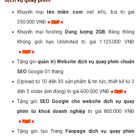
Khuyến mại
tên miền .com
.net .info, .biz trị giá
350.000 VNĐ
Khuyến mại hosting
Dung lượng 2GB
, Băng thông
Không giới hạn Unlimited trị giá 1.125.000 VNĐ
Tặng gói
quản trị Website dịch vụ quay phim chuẩn
SEO
Google 01 tháng
(Upload từ 10 đến 30 sản phẩm & tin tức, thiết kế từ 3
đến 5 slider ảnh động) trị giá 600.000 VNĐ
Tặng gói
SEO Google cho website dịch vụ quay
phim từ khoá doanh nghiệp
trị giá 800.000 VNĐ
Tặng gói tạo Trang
Fanpage dịch vụ quay phim