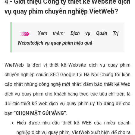
4 - Giới thiệu Công ty thiết kế Website dịch
vụ quay phim chuyên nghiệp VietWeb?
Xem thêm:
Dịch vụ Quản Trị
Websitedịch vụ quay phim hiệu quả
WietWeb là đơn vị thiết kế Website dịch vụ quay phim
chuyên nghiệp chuẩn SEO Google tại Hà Nội. Chúng tôi luôn
cập nhật những công nghệ mới nhất, đảm bảo thiết kế Web
dịch vụ quay phim cho khách hang theo các tiêu chí trên, là
đối tác thiết kế web dịch vụ quay phim uy tín đáng để cho
bạn
“CHỌN MẶT GỬI VÀNG”
.
Hiểu được nhu cầu thiết kế WEB của nhiều doanh
nghiệp dịch vụ quay phim, VietWeb xuất hiện để cho ra