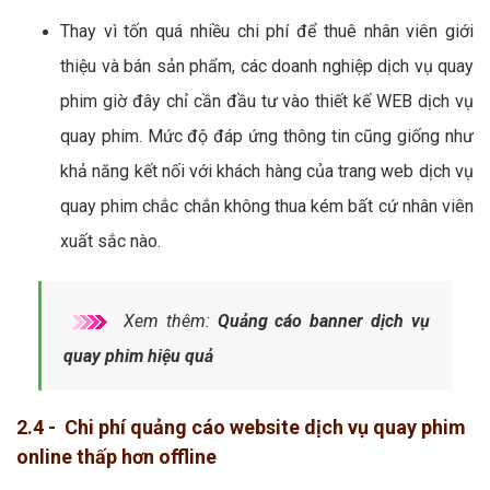
Thay vì tốn quá nhiều chi phí để thuê nhân viên giới
thiệu và bán sản phẩm, các doanh nghiệp dịch vụ quay
phim giờ đây chỉ cần đầu tư vào thiết kế WEB dịch vụ
quay phim. Mức độ đáp ứng thông tin cũng giống như
khả năng kết nối với khách hàng của trang web dịch vụ
quay phim chắc chắn không thua kém bất cứ nhân viên
xuất sắc nào.
Xem thêm:
Quảng cáo banner dịch vụ
quay phim hiệu quả
2.4 - Chi phí quảng cáo website dịch vụ quay phim
online thấp hơn offline