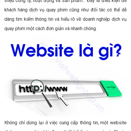
thiệu công ty, hoạt động và sản phẩm… Đây là điều kiện để
khách hàng dịch vụ quay phim cũng như đối tác có thể dễ
dàng tìm kiếm thông tin và hiểu rõ về doanh nghiệp dịch vụ
quay phim một cách đơn giản và nhanh chóng.
Không chỉ dừng lại ở việc cung cấp thông tin, một website