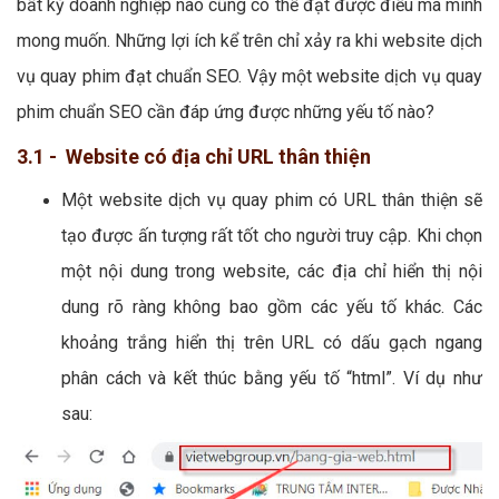
bất kỳ doanh nghiệp nào cũng có thể đạt được điều mà mình
mong muốn. Những lợi ích kể trên chỉ xảy ra khi website dịch
vụ quay phim đạt chuẩn SEO. Vậy một website dịch vụ quay
phim chuẩn SEO cần đáp ứng được những yếu tố nào?
3.1 - Website có địa chỉ URL thân thiện
Một website dịch vụ quay phim có URL thân thiện sẽ
tạo được ấn tượng rất tốt cho người truy cập. Khi chọn
một nội dung trong website, các địa chỉ hiển thị nội
dung rõ ràng không bao gồm các yếu tố khác. Các
khoảng trắng hiển thị trên URL có dấu gạch ngang
phân cách và kết thúc bằng yếu tố “html”. Ví dụ như
sau: