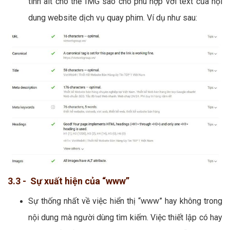
tính alt cho thẻ IMG sao cho phù hợp với text của nội
dung website dịch vụ quay phim. Ví dụ như sau:
3.3 - Sự xuất hiện của “www”
Sự thống nhất về việc hiển thị “www” hay không trong
nội dung mà người dùng tìm kiếm. Việc thiết lập có hay