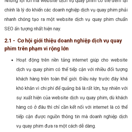
Những lợi ích mà website dịch vụ quay phim có thể đem lại
chính là lý do khiến các doanh nghiệp dịch vụ quay phim phải
nhanh chóng tạo ra một website dịch vụ quay phim chuẩn
SEO ấn tượng nhất hiện nay.
2.1 - Cơ hội giới thiệu doanh nghiệp dịch vụ quay
phim trên phạm vi rộng lớn
Hoạt động trên nền tảng internet giúp cho website
dịch vụ quay phim có thể tiếp cận với nhiều đối tượng
khách hàng trên toàn thế giới. Điều này trước đây khá
khó khăn vì chi phí để quảng bá là rất lớn, tuy nhiên với
sự xuất hiện của website dịch vụ quay phim, dù khách
hàng có ở đâu thì chỉ cần kết nối với internet là có thể
tiếp cận được nguồn thông tin mà doanh nghiệp dịch
vụ quay phim đưa ra một cách dễ dàng.