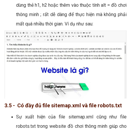
dùng thẻ h1, h2 hoặc thêm vào thuộc tính alt = đồ chơi
thông minh ; rất dễ dàng để thực hiện mà không phải
mất quá nhiều thời gian. Ví dụ như sau:
3.5 - Có đầy đủ file sitemap.xml và file robots.txt
Sự xuất hiện của file sitemap.xml cũng như file
robots.txt trong website đồ chơi thông minh giúp cho