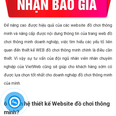
Để nâng cao được hiệu quả của các website đồ chơi thông
minh và nâng cấp được nội dung thông tin của trang web đồ
chơi thông minh doanh nghiệp, việc tìm hiểu các yếu tố liên
quan đến thiết kế WEB đồ chơi thông minh chính là điều cần
thiết. Vì vậy sự tư vấn của đội ngũ nhân viên nhân chuyên
nghiệp của VietWeb cũng sẽ giúp cho khách hàng sớm có
được lựa chọn tốt nhất cho doanh nghiệp đồ chơi thông minh
của mình.
6 - Liên hệ thiết kế Website đồ chơi thông
minh?