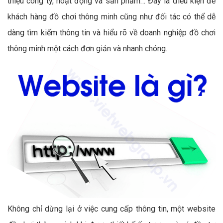
thiệu công ty, hoạt động và sản phẩm… Đây là điều kiện để
khách hàng đồ chơi thông minh cũng như đối tác có thể dễ
dàng tìm kiếm thông tin và hiểu rõ về doanh nghiệp đồ chơi
thông minh một cách đơn giản và nhanh chóng.
Không chỉ dừng lại ở việc cung cấp thông tin, một website