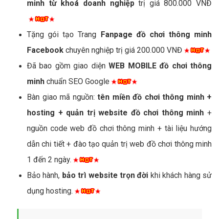
minh từ khoá doanh nghiệp
trị giá 800.000 VNĐ
Tặng gói tạo Trang
Fanpage đồ chơi thông minh
Facebook
chuyên nghiệp trị giá 200.000 VNĐ
Đã bao gồm giao diện
WEB MOBILE đồ chơi thông
minh
chuẩn SEO Google
Bàn giao mã nguồn:
tên miền đồ chơi thông minh +
hosting + quản trị website đồ chơi thông minh
+
nguồn code web đồ chơi thông minh + tài liệu hướng
dẫn chi tiết + đào tạo quản trị web đồ chơi thông minh
1 đến 2 ngày.
Bảo hành,
bảo trì website trọn đời
khi khách hàng sử
dụng hosting.