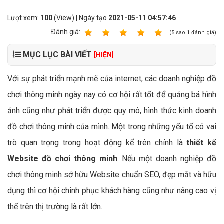
Lượt xem:
100
(View) | Ngày tạo
2021-05-11 04:57:46
Ðánh giá:
1
2
3
4
5
(
5
sao
1
đánh giá)
MỤC LỤC BÀI VIẾT
[HIỆN]
Với sự phát triển mạnh mẽ của internet, các doanh nghiệp đồ
chơi thông minh ngày nay có cơ hội rất tốt để quảng bá hình
ảnh cũng như phát triển được quy mô, hình thức kinh doanh
đồ chơi thông minh của mình. Một trong những yếu tố có vai
trò quan trọng trong hoạt động kể trên chính là
thiết kế
Website đồ chơi thông minh
. Nếu một doanh nghiệp đồ
chơi thông minh sở hữu Website chuẩn SEO, đẹp mắt và hữu
dụng thì cơ hội chinh phục khách hàng cũng như nâng cao vị
thế trên thị trường là rất lớn.