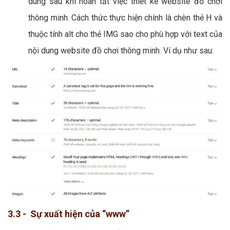
dung sau khi hoàn tất việc thiết kế website đồ chơi
thông minh. Cách thức thực hiện chính là chèn thẻ H và
thuộc tính alt cho thẻ IMG sao cho phù hợp với text của
nội dung website đồ chơi thông minh. Ví dụ như sau:
3.3 - Sự xuất hiện của “www”