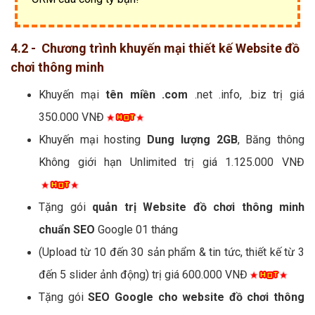
4.2 - Chương trình khuyến mại thiết kế Website đồ
chơi thông minh
Khuyến mại
tên miền .com
.net .info, .biz trị giá
350.000 VNĐ
Khuyến mại hosting
Dung lượng 2GB
, Băng thông
Không giới hạn Unlimited trị giá 1.125.000 VNĐ
Tặng gói
quản trị Website đồ chơi thông minh
chuẩn SEO
Google 01 tháng
(Upload từ 10 đến 30 sản phẩm & tin tức, thiết kế từ 3
đến 5 slider ảnh động) trị giá 600.000 VNĐ
Tặng gói
SEO Google cho website đồ chơi thông