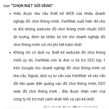
bạn
“CHỌN MẶT GỬI VÀNG”
.
Hiểu được nhu cầu thiết kế WEB của nhiều doanh
nghiệp đồ chơi thông minh, VietWeb xuất hiện để cho
ra đời những website đồ chơi thông minh chuẩn SEO
ấn tượng, đem lại nhiều lợi ích cho doanh nghiệp đồ
chơi thông minh với chi phí tiết kiệm nhất.
Không chỉ có dịch vụ thiết kế website đồ chơi thông
minh uy tín, VietWeb còn là đơn vị hỗ trợ SEO top 1
trên Google cho doanh nghiệp đồ chơi thông minh có
nhu cầu. Ngoài, dịch vụ tư vấn của VietWeb về các vấn
đề liên quan đến quảng cáo đồ chơi thông minh, SEO
web đồ chơi thông minh ; đều được nhân viên của
công ty hỗ trợ một cách nhiệt tình và cặn kẽ nhất.