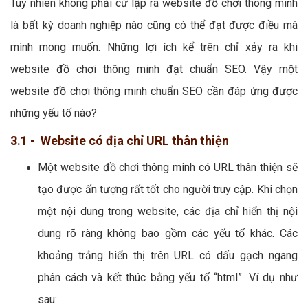
Tuy nhiên không phải cứ lập ra website đồ chơi thông minh
là bất kỳ doanh nghiệp nào cũng có thể đạt được điều mà
mình mong muốn. Những lợi ích kể trên chỉ xảy ra khi
website đồ chơi thông minh đạt chuẩn SEO. Vậy một
website đồ chơi thông minh chuẩn SEO cần đáp ứng được
những yếu tố nào?
3.1 - Website có địa chỉ URL thân thiện
Một website đồ chơi thông minh có URL thân thiện sẽ
tạo được ấn tượng rất tốt cho người truy cập. Khi chọn
một nội dung trong website, các địa chỉ hiển thị nội
dung rõ ràng không bao gồm các yếu tố khác. Các
khoảng trắng hiển thị trên URL có dấu gạch ngang
phân cách và kết thúc bằng yếu tố “html”. Ví dụ như
sau: