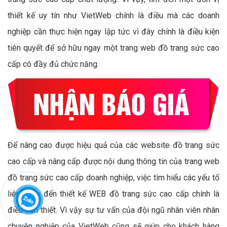
thiết kế uy tín như VietWeb chính là điều mà các doanh
nghiệp cần thực hiện ngay lập tức vì đây chính là điều kiện
tiên quyết để sở hữu ngay một trang web đồ trang sức cao
cấp có đầy đủ chức năng.
Để nâng cao được hiệu quả của các website đồ trang sức
cao cấp và nâng cấp được nội dung thông tin của trang web
đồ trang sức cao cấp doanh nghiệp, việc tìm hiểu các yếu tố
liên quan đến thiết kế WEB đồ trang sức cao cấp chính là
điều cần thiết. Vì vậy sự tư vấn của đội ngũ nhân viên nhân
chuyên nghiệp của VietWeb cũng sẽ giúp cho khách hàng