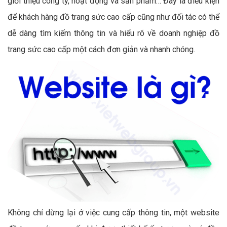
giới thiệu công ty, hoạt động và sản phẩm… Đây là điều kiện
để khách hàng đồ trang sức cao cấp cũng như đối tác có thể
dễ dàng tìm kiếm thông tin và hiểu rõ về doanh nghiệp đồ
trang sức cao cấp một cách đơn giản và nhanh chóng.
Không chỉ dừng lại ở việc cung cấp thông tin, một website