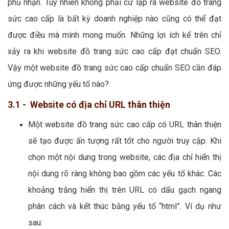
phủ nhận. Tuy nhiên không phải cứ lập ra website đồ trang
sức cao cấp là bất kỳ doanh nghiệp nào cũng có thể đạt
được điều mà mình mong muốn. Những lợi ích kể trên chỉ
xảy ra khi website đồ trang sức cao cấp đạt chuẩn SEO.
Vậy một website đồ trang sức cao cấp chuẩn SEO cần đáp
ứng được những yếu tố nào?
3.1 - Website có địa chỉ URL thân thiện
Một website đồ trang sức cao cấp có URL thân thiện
sẽ tạo được ấn tượng rất tốt cho người truy cập. Khi
chọn một nội dung trong website, các địa chỉ hiển thị
nội dung rõ ràng không bao gồm các yếu tố khác. Các
khoảng trắng hiển thị trên URL có dấu gạch ngang
phân cách và kết thúc bằng yếu tố “html”. Ví dụ như
sau: