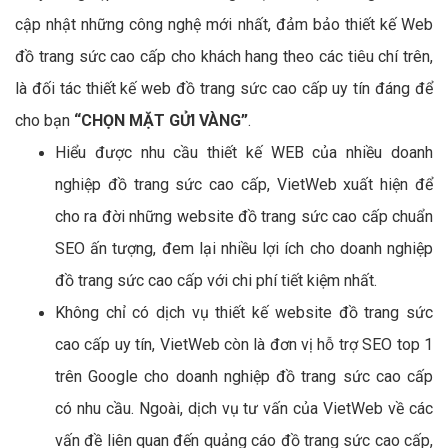
cập nhật những công nghệ mới nhất, đảm bảo thiết kế Web
đồ trang sức cao cấp cho khách hang theo các tiêu chí trên,
là đối tác thiết kế web đồ trang sức cao cấp uy tín đáng để
cho bạn
“CHỌN MẶT GỬI VÀNG”
.
Hiểu được nhu cầu thiết kế WEB của nhiều doanh
nghiệp đồ trang sức cao cấp, VietWeb xuất hiện để
cho ra đời những website đồ trang sức cao cấp chuẩn
SEO ấn tượng, đem lại nhiều lợi ích cho doanh nghiệp
đồ trang sức cao cấp với chi phí tiết kiệm nhất.
Không chỉ có dịch vụ thiết kế website đồ trang sức
cao cấp uy tín, VietWeb còn là đơn vị hỗ trợ SEO top 1
trên Google cho doanh nghiệp đồ trang sức cao cấp
có nhu cầu. Ngoài, dịch vụ tư vấn của VietWeb về các
vấn đề liên quan đến quảng cáo đồ trang sức cao cấp,