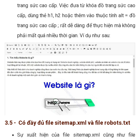
trang sức cao cấp. Việc đưa từ khóa đồ trang sức cao
cấp, dùng thẻ h1, h2 hoặc thêm vào thuộc tính alt = đồ
trang sức cao cấp ; rất dễ dàng để thực hiện mà không
phải mất quá nhiều thời gian. Ví dụ như sau:
3.5 - Có đầy đủ file sitemap.xml và file robots.txt
Sự xuất hiện của file sitemap.xml cũng như file