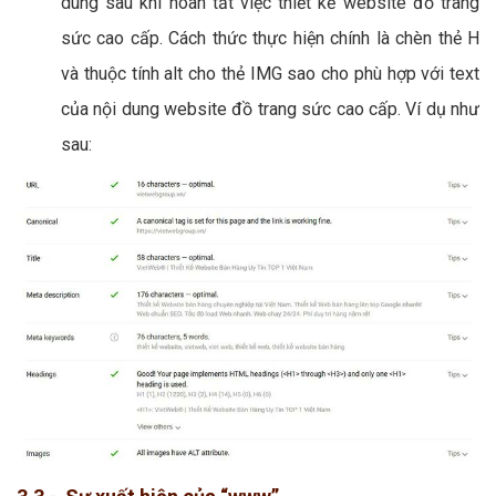
dung sau khi hoàn tất việc thiết kế website đồ trang
sức cao cấp. Cách thức thực hiện chính là chèn thẻ H
và thuộc tính alt cho thẻ IMG sao cho phù hợp với text
của nội dung website đồ trang sức cao cấp. Ví dụ như
sau: