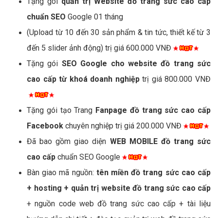
Tặng gói
quản trị Website đồ trang sức cao cấp
chuẩn SEO
Google 01 tháng
(Upload từ 10 đến 30 sản phẩm & tin tức, thiết kế từ 3
đến 5 slider ảnh động) trị giá 600.000 VNĐ
Tặng gói
SEO Google cho website đồ trang sức
cao cấp từ khoá doanh nghiệp
trị giá 800.000 VNĐ
Tặng gói tạo Trang
Fanpage đồ trang sức cao cấp
Facebook
chuyên nghiệp trị giá 200.000 VNĐ
Đã bao gồm giao diện
WEB MOBILE đồ trang sức
cao cấp
chuẩn SEO Google
Bàn giao mã nguồn:
tên miền đồ trang sức cao cấp
+ hosting + quản trị website đồ trang sức cao cấp
+ nguồn code web đồ trang sức cao cấp + tài liệu