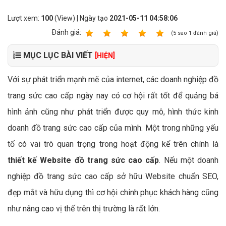
Lượt xem:
100
(View) | Ngày tạo
2021-05-11 04:58:06
Ðánh giá:
1
2
3
4
5
(
5
sao
1
đánh giá)
MỤC LỤC BÀI VIẾT
[HIỆN]
Với sự phát triển mạnh mẽ của internet, các doanh nghiệp đồ
trang sức cao cấp ngày nay có cơ hội rất tốt để quảng bá
hình ảnh cũng như phát triển được quy mô, hình thức kinh
doanh đồ trang sức cao cấp của mình. Một trong những yếu
tố có vai trò quan trọng trong hoạt động kể trên chính là
thiết kế Website đồ trang sức cao cấp
. Nếu một doanh
nghiệp đồ trang sức cao cấp sở hữu Website chuẩn SEO,
đẹp mắt và hữu dụng thì cơ hội chinh phục khách hàng cũng
như nâng cao vị thế trên thị trường là rất lớn.