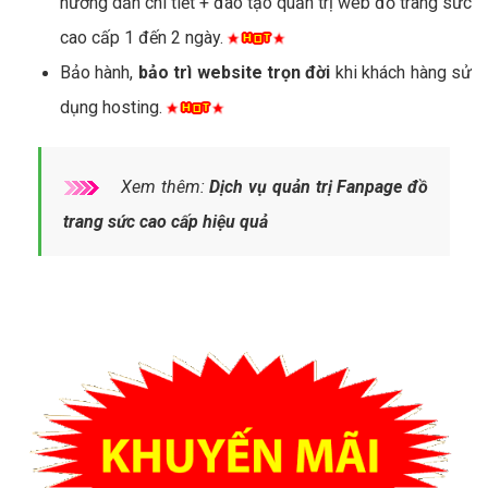
hướng dẫn chi tiết + đào tạo quản trị web đồ trang sức
cao cấp 1 đến 2 ngày.
Bảo hành,
bảo trì website trọn đời
khi khách hàng sử
dụng hosting.
Xem thêm:
Dịch vụ quản trị Fanpage đồ
trang sức cao cấp hiệu quả