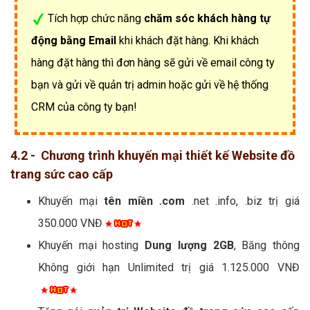
Tích hợp chức năng
chăm sóc khách hàng tự
động bằng Email
khi khách đặt hàng. Khi khách
hàng đặt hàng thì đơn hàng sẽ gửi về email công ty
bạn và gửi về quản trị admin hoặc gửi về hệ thống
CRM của công ty bạn!
4.2 - Chương trình khuyến mại thiết kế Website đồ
trang sức cao cấp
Khuyến mại
tên miền .com
.net .info, .biz trị giá
350.000 VNĐ
Khuyến mại hosting
Dung lượng 2GB
, Băng thông
Không giới hạn Unlimited trị giá 1.125.000 VNĐ