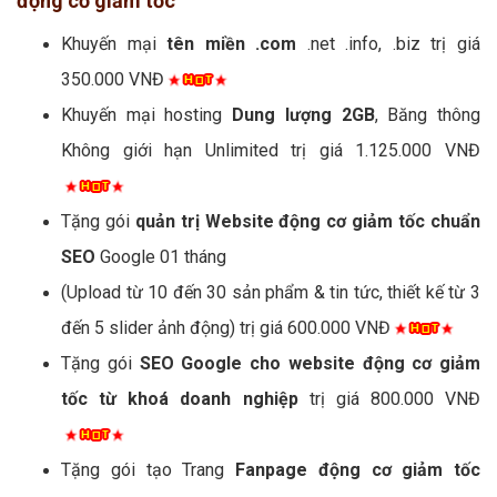
động cơ giảm tốc
Khuyến mại
tên miền .com
.net .info, .biz trị giá
350.000 VNĐ
Khuyến mại hosting
Dung lượng 2GB
, Băng thông
Không giới hạn Unlimited trị giá 1.125.000 VNĐ
Tặng gói
quản trị Website động cơ giảm tốc chuẩn
SEO
Google 01 tháng
(Upload từ 10 đến 30 sản phẩm & tin tức, thiết kế từ 3
đến 5 slider ảnh động) trị giá 600.000 VNĐ
Tặng gói
SEO Google cho website động cơ giảm
tốc từ khoá doanh nghiệp
trị giá 800.000 VNĐ
Tặng gói tạo Trang
Fanpage động cơ giảm tốc