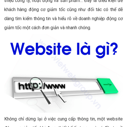
thiệu công ty, hoạt động và sản phẩm… Đây là điều kiện để
khách hàng động cơ giảm tốc cũng như đối tác có thể dễ
dàng tìm kiếm thông tin và hiểu rõ về doanh nghiệp động cơ
giảm tốc một cách đơn giản và nhanh chóng.
Không chỉ dừng lại ở việc cung cấp thông tin, một website