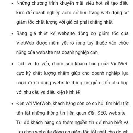
Những chương trình khuyến mãi siêu hot sẽ tạo điều
kiện để doanh nghiệp sớm sở hữu trang web động cơ
giảm tốc chất lượng với giá cả phải chăng nhất.
Bảng giá thiết kế website động cơ giảm tốc của
VietWeb được niêm yết rõ ràng tùy thuộc vào chức
năng của website mà doanh nghiệp cần.
Dịch vụ tư vấn, chăm sóc khách hàng của VietWeb
cực kỳ chất lượng nhằm giúp cho doanh nghiệp lựa
chọn được dạng website động cơ giảm tốc phù hợp
với nhu cầu và điều kiện kinh tế.
Đến với VietWeb, khách hàng còn có cơ hội tìm hiểu tất
tần tật những thông tin liên quan đến SEO, website…
Từ đó khách hàng có thêm nguồn tin để nhận biết và
lựa chọn website động cơ giảm tốc tốt nhất cho doanh