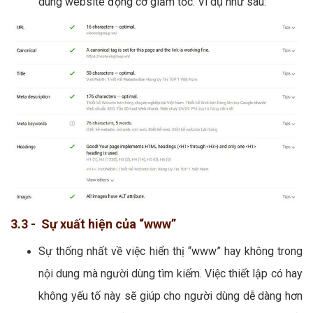
dung website động cơ giảm tốc. Ví dụ như sau:
3.3 - Sự xuất hiện của “www”
Sự thống nhất về việc hiển thị “www” hay không trong
nội dung mà người dùng tìm kiếm. Việc thiết lập có hay
không yếu tố này sẽ giúp cho người dùng dễ dàng hơn