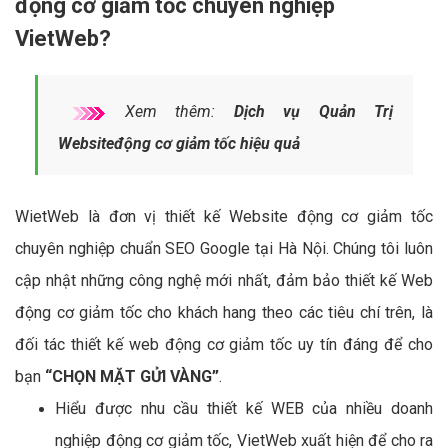
động cơ giảm tốc chuyên nghiệp
VietWeb?
Xem thêm:
Dịch vụ Quản Trị
Websiteđộng cơ giảm tốc hiệu quả
WietWeb là đơn vị thiết kế Website động cơ giảm tốc
chuyên nghiệp chuẩn SEO Google tại Hà Nội. Chúng tôi luôn
cập nhật những công nghệ mới nhất, đảm bảo thiết kế Web
động cơ giảm tốc cho khách hang theo các tiêu chí trên, là
đối tác thiết kế web động cơ giảm tốc uy tín đáng để cho
bạn
“CHỌN MẶT GỬI VÀNG”
.
Hiểu được nhu cầu thiết kế WEB của nhiều doanh
nghiệp động cơ giảm tốc, VietWeb xuất hiện để cho ra