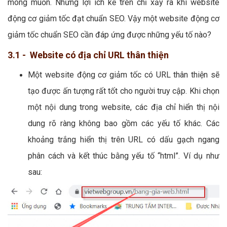
mong muốn. Những lợi ích kể trên chỉ xảy ra khi website
động cơ giảm tốc đạt chuẩn SEO. Vậy một website động cơ
giảm tốc chuẩn SEO cần đáp ứng được những yếu tố nào?
3.1 - Website có địa chỉ URL thân thiện
Một website động cơ giảm tốc có URL thân thiện sẽ
tạo được ấn tượng rất tốt cho người truy cập. Khi chọn
một nội dung trong website, các địa chỉ hiển thị nội
dung rõ ràng không bao gồm các yếu tố khác. Các
khoảng trắng hiển thị trên URL có dấu gạch ngang
phân cách và kết thúc bằng yếu tố “html”. Ví dụ như
sau: