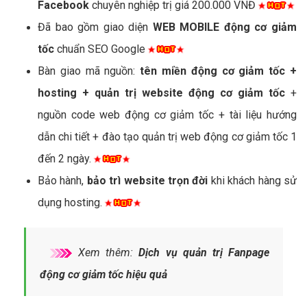
Facebook
chuyên nghiệp trị giá 200.000 VNĐ
Đã bao gồm giao diện
WEB MOBILE động cơ giảm
tốc
chuẩn SEO Google
Bàn giao mã nguồn:
tên miền động cơ giảm tốc +
hosting + quản trị website động cơ giảm tốc
+
nguồn code web động cơ giảm tốc + tài liệu hướng
dẫn chi tiết + đào tạo quản trị web động cơ giảm tốc 1
đến 2 ngày.
Bảo hành,
bảo trì website trọn đời
khi khách hàng sử
dụng hosting.
Xem thêm:
Dịch vụ quản trị Fanpage
động cơ giảm tốc hiệu quả