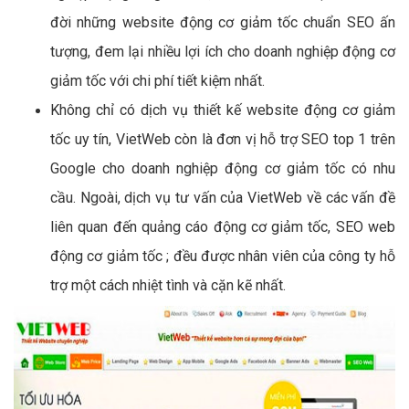
đời những website động cơ giảm tốc chuẩn SEO ấn
tượng, đem lại nhiều lợi ích cho doanh nghiệp động cơ
giảm tốc với chi phí tiết kiệm nhất.
Không chỉ có dịch vụ thiết kế website động cơ giảm
tốc uy tín, VietWeb còn là đơn vị hỗ trợ SEO top 1 trên
Google cho doanh nghiệp động cơ giảm tốc có nhu
cầu. Ngoài, dịch vụ tư vấn của VietWeb về các vấn đề
liên quan đến quảng cáo động cơ giảm tốc, SEO web
động cơ giảm tốc ; đều được nhân viên của công ty hỗ
trợ một cách nhiệt tình và cặn kẽ nhất.