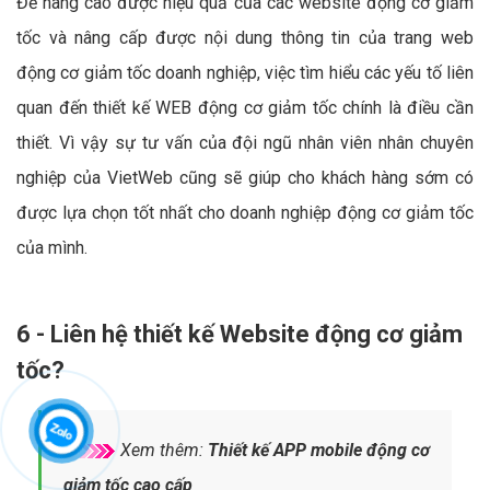
Để nâng cao được hiệu quả của các website động cơ giảm
tốc và nâng cấp được nội dung thông tin của trang web
động cơ giảm tốc doanh nghiệp, việc tìm hiểu các yếu tố liên
quan đến thiết kế WEB động cơ giảm tốc chính là điều cần
thiết. Vì vậy sự tư vấn của đội ngũ nhân viên nhân chuyên
nghiệp của VietWeb cũng sẽ giúp cho khách hàng sớm có
được lựa chọn tốt nhất cho doanh nghiệp động cơ giảm tốc
của mình.
6 - Liên hệ thiết kế Website động cơ giảm
tốc?
Xem thêm:
Thiết kế APP mobile động cơ
giảm tốc cao cấp