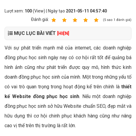
Lượt xem:
100
(View) | Ngày tạo
2021-05-11 04:57:40
Ðánh giá:
1
2
3
4
5
(
5
sao
1
đánh giá)
MỤC LỤC BÀI VIẾT
[HIỆN]
Với sự phát triển mạnh mẽ của internet, các doanh nghiệp
đồng phục học sinh ngày nay có cơ hội rất tốt để quảng bá
hình ảnh cũng như phát triển được quy mô, hình thức kinh
doanh đồng phục học sinh của mình. Một trong những yếu tố
có vai trò quan trọng trong hoạt động kể trên chính là
thiết
kế Website đồng phục học sinh
. Nếu một doanh nghiệp
đồng phục học sinh sở hữu Website chuẩn SEO, đẹp mắt và
hữu dụng thì cơ hội chinh phục khách hàng cũng như nâng
cao vị thế trên thị trường là rất lớn.