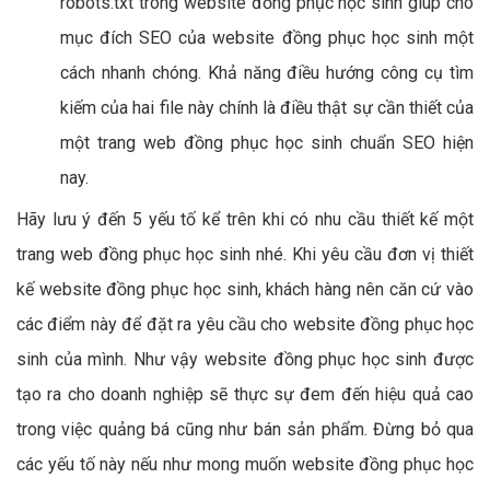
robots.txt trong website đồng phục học sinh giúp cho
mục đích SEO của website đồng phục học sinh một
cách nhanh chóng. Khả năng điều hướng công cụ tìm
kiếm của hai file này chính là điều thật sự cần thiết của
một trang web đồng phục học sinh chuẩn SEO hiện
nay.
Hãy lưu ý đến 5 yếu tố kể trên khi có nhu cầu thiết kế một
trang web đồng phục học sinh nhé. Khi yêu cầu đơn vị thiết
kế website đồng phục học sinh, khách hàng nên căn cứ vào
các điểm này để đặt ra yêu cầu cho website đồng phục học
sinh của mình. Như vậy website đồng phục học sinh được
tạo ra cho doanh nghiệp sẽ thực sự đem đến hiệu quả cao
trong việc quảng bá cũng như bán sản phẩm. Đừng bỏ qua
các yếu tố này nếu như mong muốn website đồng phục học