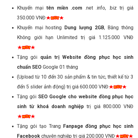
Khuyến mại
tên miền .com
.net .info, .biz trị giá
350.000 VNĐ
Khuyến mại hosting
Dung lượng 2GB
, Băng thông
Không giới hạn Unlimited trị giá 1.125.000 VNĐ
Tặng gói
quản trị Website đồng phục học sinh
chuẩn SEO
Google 01 tháng
(Upload từ 10 đến 30 sản phẩm & tin tức, thiết kế từ 3
đến 5 slider ảnh động) trị giá 600.000 VNĐ
Tặng gói
SEO Google cho website đồng phục học
sinh từ khoá doanh nghiệp
trị giá 800.000 VNĐ
Tặng gói tạo Trang
Fanpage đồng phục học sinh
Facebook
chuyên nghiệp trị giá 200.000 VNĐ