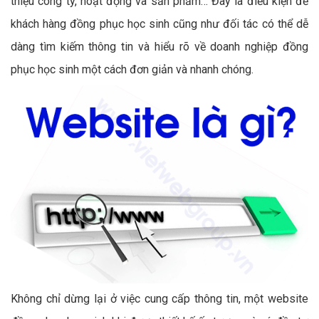
thiệu công ty, hoạt động và sản phẩm… Đây là điều kiện để
khách hàng đồng phục học sinh cũng như đối tác có thể dễ
dàng tìm kiếm thông tin và hiểu rõ về doanh nghiệp đồng
phục học sinh một cách đơn giản và nhanh chóng.
Không chỉ dừng lại ở việc cung cấp thông tin, một website