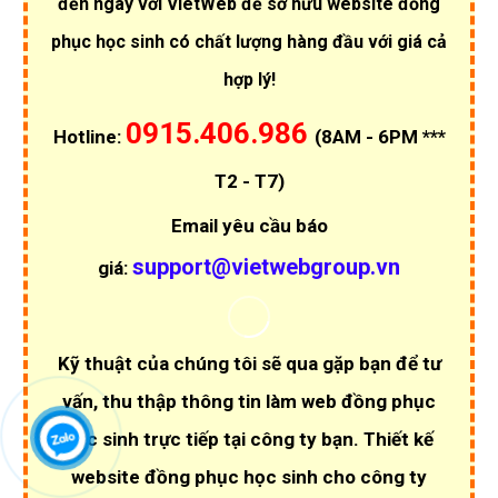
đến ngay với VietWeb để sở hữu website đồng
phục học sinh có chất lượng hàng đầu với giá cả
hợp lý!
0915.406.986
Hotline:
(8AM - 6PM ***
T2 - T7)
Email yêu cầu báo
support@vietwebgroup.vn
giá:
Kỹ thuật của chúng tôi sẽ qua gặp bạn để tư
vấn, thu thập thông tin làm web đồng phục
học sinh trực tiếp tại công ty bạn. Thiết kế
website đồng phục học sinh cho công ty