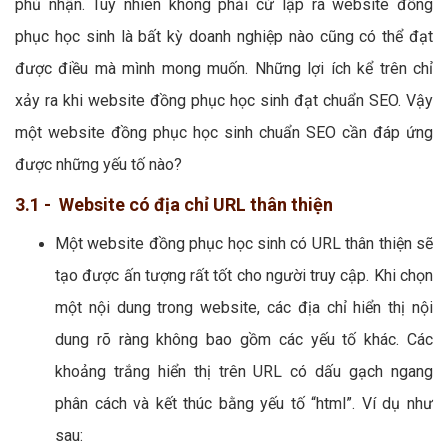
phủ nhận. Tuy nhiên không phải cứ lập ra website đồng
phục học sinh là bất kỳ doanh nghiệp nào cũng có thể đạt
được điều mà mình mong muốn. Những lợi ích kể trên chỉ
xảy ra khi website đồng phục học sinh đạt chuẩn SEO. Vậy
một website đồng phục học sinh chuẩn SEO cần đáp ứng
được những yếu tố nào?
3.1 - Website có địa chỉ URL thân thiện
Một website đồng phục học sinh có URL thân thiện sẽ
tạo được ấn tượng rất tốt cho người truy cập. Khi chọn
một nội dung trong website, các địa chỉ hiển thị nội
dung rõ ràng không bao gồm các yếu tố khác. Các
khoảng trắng hiển thị trên URL có dấu gạch ngang
phân cách và kết thúc bằng yếu tố “html”. Ví dụ như
sau: