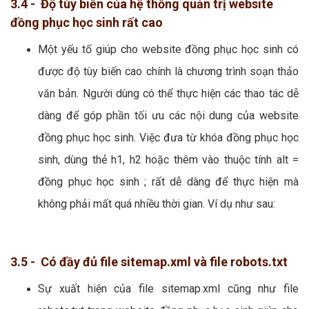
3.4 - Độ tùy biến của hệ thống quản trị website
đồng phục học sinh rất cao
Một yếu tố giúp cho website đồng phục học sinh có
được độ tùy biến cao chính là chương trình soạn thảo
văn bản. Người dùng có thể thực hiện các thao tác dễ
dàng để góp phần tối ưu các nội dung của website
đồng phục học sinh. Việc đưa từ khóa đồng phục học
sinh, dùng thẻ h1, h2 hoặc thêm vào thuộc tính alt =
đồng phục học sinh ; rất dễ dàng để thực hiện mà
không phải mất quá nhiều thời gian. Ví dụ như sau:
3.5 - Có đầy đủ file sitemap.xml và file robots.txt
Sự xuất hiện của file sitemap.xml cũng như file