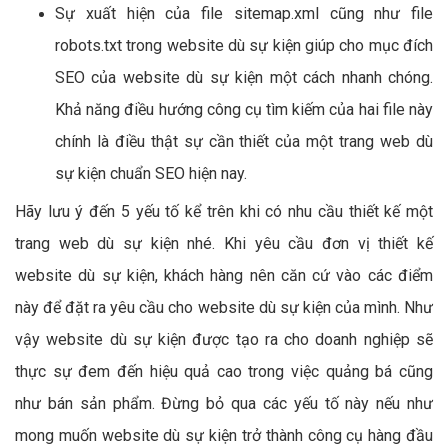
Sự xuất hiện của file sitemap.xml cũng như file
robots.txt trong website dù sự kiện giúp cho mục đích
SEO của website dù sự kiện một cách nhanh chóng.
Khả năng điều hướng công cụ tìm kiếm của hai file này
chính là điều thật sự cần thiết của một trang web dù
sự kiện chuẩn SEO hiện nay.
Hãy lưu ý đến 5 yếu tố kể trên khi có nhu cầu thiết kế một
trang web dù sự kiện nhé. Khi yêu cầu đơn vị thiết kế
website dù sự kiện, khách hàng nên căn cứ vào các điểm
này để đặt ra yêu cầu cho website dù sự kiện của mình. Như
vậy website dù sự kiện được tạo ra cho doanh nghiệp sẽ
thực sự đem đến hiệu quả cao trong việc quảng bá cũng
như bán sản phẩm. Đừng bỏ qua các yếu tố này nếu như
mong muốn website dù sự kiện trở thành công cụ hàng đầu