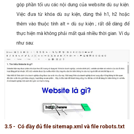
góp phần tối ưu các nội dung của website dù sự kiện.
Việc đưa từ khóa dù sự kiện, dùng thẻ h1, h2 hoặc
thêm vào thuộc tính alt = dù sự kiện ; rất dễ dàng để
thực hiện mà không phải mất quá nhiều thời gian. Ví dụ
như sau:
3.5 - Có đầy đủ file sitemap.xml và file robots.txt