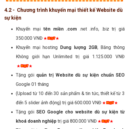
4.2 - Chương trình khuyến mại thiết kế Website dù
sự kiện
Khuyến mại
tên miền .com
.net .info, .biz trị giá
350.000 VNĐ
Khuyến mại hosting
Dung lượng 2GB
, Băng thông
Không giới hạn Unlimited trị giá 1.125.000 VNĐ
Tặng gói
quản trị Website dù sự kiện chuẩn SEO
Google 01 tháng
(Upload từ 10 đến 30 sản phẩm & tin tức, thiết kế từ 3
đến 5 slider ảnh động) trị giá 600.000 VNĐ
Tặng gói
SEO Google cho website dù sự kiện từ
khoá doanh nghiệp
trị giá 800.000 VNĐ