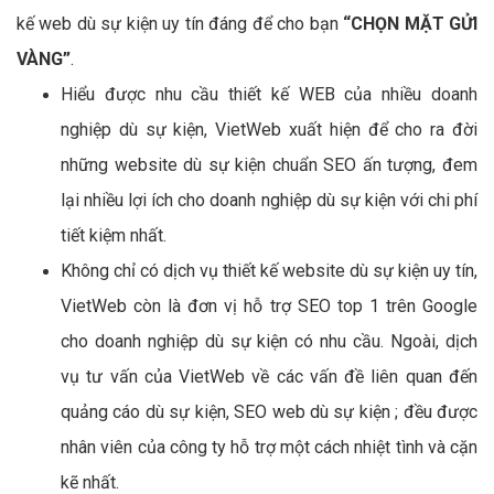
kế web dù sự kiện uy tín đáng để cho bạn
“CHỌN MẶT GỬI
VÀNG”
.
Hiểu được nhu cầu thiết kế WEB của nhiều doanh
nghiệp dù sự kiện, VietWeb xuất hiện để cho ra đời
những website dù sự kiện chuẩn SEO ấn tượng, đem
lại nhiều lợi ích cho doanh nghiệp dù sự kiện với chi phí
tiết kiệm nhất.
Không chỉ có dịch vụ thiết kế website dù sự kiện uy tín,
VietWeb còn là đơn vị hỗ trợ SEO top 1 trên Google
cho doanh nghiệp dù sự kiện có nhu cầu. Ngoài, dịch
vụ tư vấn của VietWeb về các vấn đề liên quan đến
quảng cáo dù sự kiện, SEO web dù sự kiện ; đều được
nhân viên của công ty hỗ trợ một cách nhiệt tình và cặn
kẽ nhất.