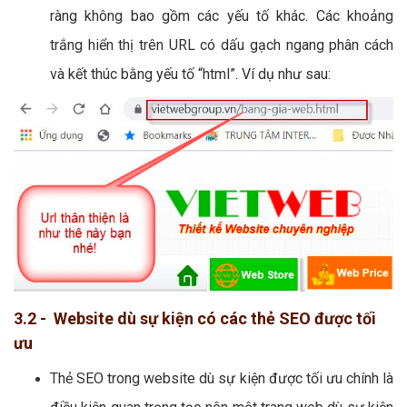
ràng không bao gồm các yếu tố khác. Các khoảng
trắng hiển thị trên URL có dấu gạch ngang phân cách
và kết thúc bằng yếu tố “html”. Ví dụ như sau:
3.2 - Website dù sự kiện có các thẻ SEO được tối
ưu
Thẻ SEO trong website dù sự kiện được tối ưu chính là