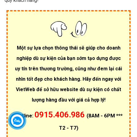
quý khách hàng!
Một sự lựa chọn thông thái sẽ giúp cho doanh
nghiệp dù sự kiện của bạn sớm tạo dựng được
uy tín trên thương trường, cũng như đem lại cái
nhìn tốt đẹp cho khách hàng. Hãy đến ngay với
VietWeb để sở hữu website dù sự kiện có chất
lượng hàng đầu với giá cả hợp lý!
0915.406.986
Hotline:
(8AM - 6PM ***
T2 - T7)