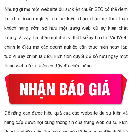
Những gì mà một website dù sự kiện chuẩn SEO có thể đem
lại cho doanh nghiệp dù sự kiện chắc chắn sẽ thôi thúc
khách hàng sớm sở hữu một trang web dù sự kiện chất
lượng. Vì vậy, tìm đến một đơn vị thiết kế uy tín như VietWeb
chính là điều mà các doanh nghiệp cần thực hiện ngay lập
tức vì đây chính là điều kiện tiên quyết để sở hữu ngay một
trang web dù sự kiện có đầy đủ chức năng.
Để nâng cao được hiệu quả của các website dù sự kiện và
nâng cấp được nội dung thông tin của trang web dù sự kiện
doanh nghiệp, việc tìm hiểu các yếu tố liên quan đến thiết kế