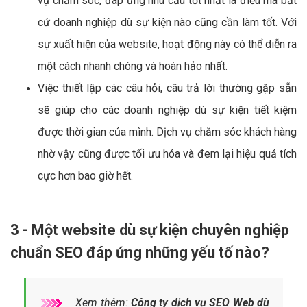
vụ chăm sóc, đáp ứng nhu cầu tốt nhất là điều mà bất
cứ doanh nghiệp dù sự kiện nào cũng cần làm tốt. Với
sự xuất hiện của website, hoạt động này có thể diễn ra
một cách nhanh chóng và hoàn hảo nhất.
Việc thiết lập các câu hỏi, câu trả lời thường gặp sẵn
sẽ giúp cho các doanh nghiệp dù sự kiện tiết kiệm
được thời gian của mình. Dịch vụ chăm sóc khách hàng
nhờ vậy cũng được tối ưu hóa và đem lại hiệu quả tích
cực hơn bao giờ hết.
3 - Một website dù sự kiện chuyên nghiệp
chuẩn SEO đáp ứng những yếu tố nào?
Xem thêm:
Công ty dịch vụ SEO Web dù