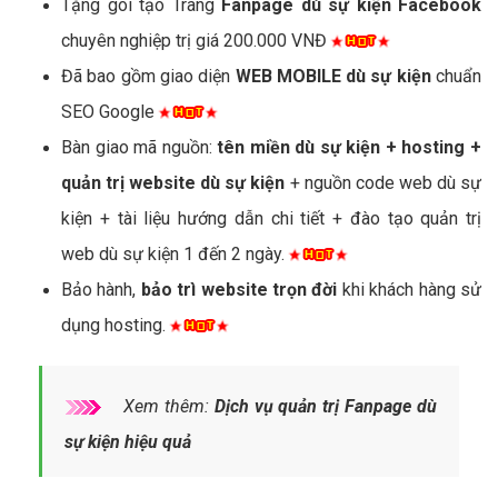
Tặng gói tạo Trang
Fanpage dù sự kiện Facebook
chuyên nghiệp trị giá 200.000 VNĐ
Đã bao gồm giao diện
WEB MOBILE dù sự kiện
chuẩn
SEO Google
Bàn giao mã nguồn:
tên miền dù sự kiện + hosting +
quản trị website dù sự kiện
+ nguồn code web dù sự
kiện + tài liệu hướng dẫn chi tiết + đào tạo quản trị
web dù sự kiện 1 đến 2 ngày.
Bảo hành,
bảo trì website trọn đời
khi khách hàng sử
dụng hosting.
Xem thêm:
Dịch vụ quản trị Fanpage dù
sự kiện hiệu quả