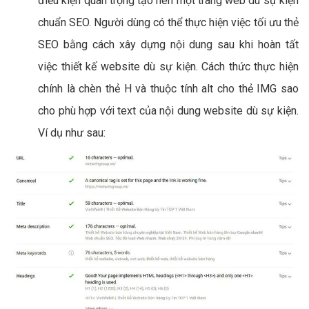
điều kiện quan trọng tạo nên một trang web dù sự kiện
chuẩn SEO. Người dùng có thể thực hiện việc tối ưu thẻ
SEO bằng cách xây dựng nội dung sau khi hoàn tất
việc thiết kế website dù sự kiện. Cách thức thực hiện
chính là chèn thẻ H và thuộc tính alt cho thẻ IMG sao
cho phù hợp với text của nội dung website dù sự kiện.
Ví dụ như sau: