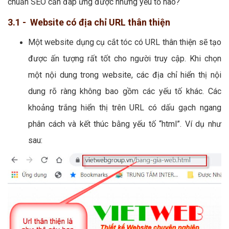
chuẩn SEO cần đáp ứng được những yếu tố nào?
3.1 - Website có địa chỉ URL thân thiện
Một website dụng cụ cắt tóc có URL thân thiện sẽ tạo
được ấn tượng rất tốt cho người truy cập. Khi chọn
một nội dung trong website, các địa chỉ hiển thị nội
dung rõ ràng không bao gồm các yếu tố khác. Các
khoảng trắng hiển thị trên URL có dấu gạch ngang
phân cách và kết thúc bằng yếu tố “html”. Ví dụ như
sau: