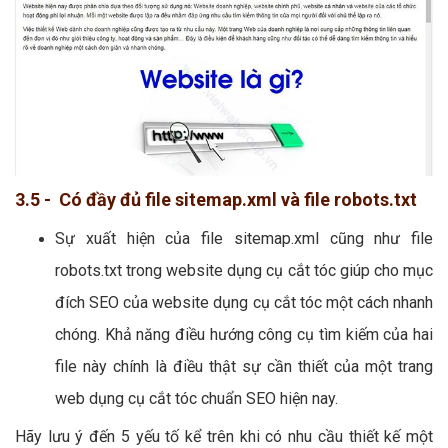
3.5 - Có đầy đủ file sitemap.xml và file robots.txt
Sự xuất hiện của file sitemap.xml cũng như file
robots.txt trong website dụng cụ cắt tóc giúp cho mục
đích SEO của website dụng cụ cắt tóc một cách nhanh
chóng. Khả năng điều hướng công cụ tìm kiếm của hai
file này chính là điều thật sự cần thiết của một trang
web dụng cụ cắt tóc chuẩn SEO hiện nay.
Hãy lưu ý đến 5 yếu tố kể trên khi có nhu cầu thiết kế một