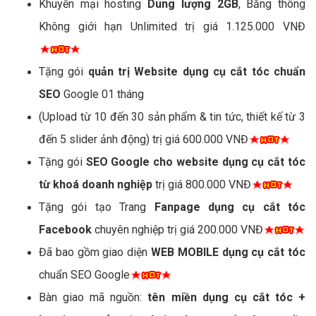
Khuyến mại hosting
Dung lượng 2GB
, Băng thông
Không giới hạn Unlimited trị giá 1.125.000 VNĐ
Tặng gói
quản trị Website dụng cụ cắt tóc chuẩn
SEO
Google 01 tháng
(Upload từ 10 đến 30 sản phẩm & tin tức, thiết kế từ 3
đến 5 slider ảnh động) trị giá 600.000 VNĐ
Tặng gói
SEO Google cho website dụng cụ cắt tóc
từ khoá doanh nghiệp
trị giá 800.000 VNĐ
Tặng gói tạo Trang
Fanpage dụng cụ cắt tóc
Facebook
chuyên nghiệp trị giá 200.000 VNĐ
Đã bao gồm giao diện
WEB MOBILE dụng cụ cắt tóc
chuẩn SEO Google
Bàn giao mã nguồn:
tên miền dụng cụ cắt tóc +