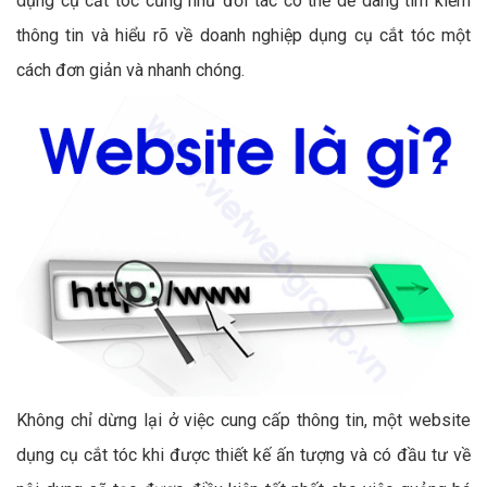
dụng cụ cắt tóc cũng như đối tác có thể dễ dàng tìm kiếm
thông tin và hiểu rõ về doanh nghiệp dụng cụ cắt tóc một
cách đơn giản và nhanh chóng.
Không chỉ dừng lại ở việc cung cấp thông tin, một website
dụng cụ cắt tóc khi được thiết kế ấn tượng và có đầu tư về