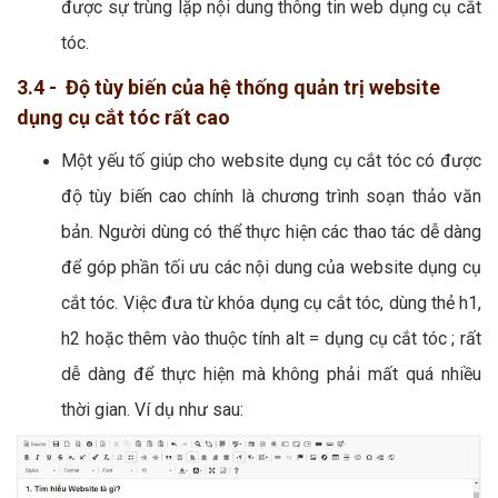
được sự trùng lặp nội dung thông tin web dụng cụ cắt
tóc.
3.4 - Độ tùy biến của hệ thống quản trị website
dụng cụ cắt tóc rất cao
Một yếu tố giúp cho website dụng cụ cắt tóc có được
độ tùy biến cao chính là chương trình soạn thảo văn
bản. Người dùng có thể thực hiện các thao tác dễ dàng
để góp phần tối ưu các nội dung của website dụng cụ
cắt tóc. Việc đưa từ khóa dụng cụ cắt tóc, dùng thẻ h1,
h2 hoặc thêm vào thuộc tính alt = dụng cụ cắt tóc ; rất
dễ dàng để thực hiện mà không phải mất quá nhiều
thời gian. Ví dụ như sau: