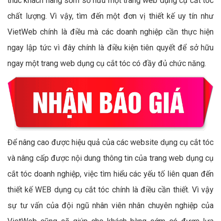
thúc khách hàng sớm sở hữu một trang web dụng cụ cắt tóc
chất lượng. Vì vậy, tìm đến một đơn vị thiết kế uy tín như
VietWeb chính là điều mà các doanh nghiệp cần thực hiện
ngay lập tức vì đây chính là điều kiện tiên quyết để sở hữu
ngay một trang web dụng cụ cắt tóc có đầy đủ chức năng.
Để nâng cao được hiệu quả của các website dụng cụ cắt tóc
và nâng cấp được nội dung thông tin của trang web dụng cụ
cắt tóc doanh nghiệp, việc tìm hiểu các yếu tố liên quan đến
thiết kế WEB dụng cụ cắt tóc chính là điều cần thiết. Vì vậy
sự tư vấn của đội ngũ nhân viên nhân chuyên nghiệp của