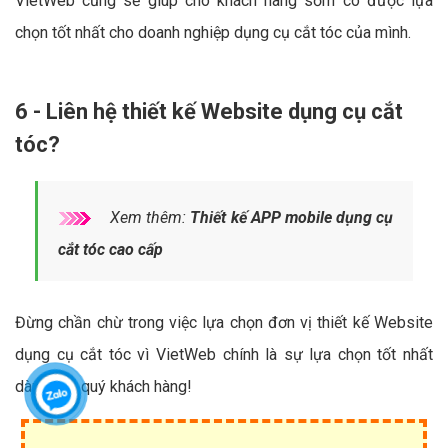
VietWeb cũng sẽ giúp cho khách hàng sớm có được lựa
chọn tốt nhất cho doanh nghiệp dụng cụ cắt tóc của mình.
6 - Liên hệ thiết kế Website dụng cụ cắt
tóc?
Xem thêm:
Thiết kế APP mobile dụng cụ
cắt tóc cao cấp
Đừng chần chừ trong việc lựa chọn đơn vị thiết kế Website
dụng cụ cắt tóc vì VietWeb chính là sự lựa chọn tốt nhất
dành cho quý khách hàng!