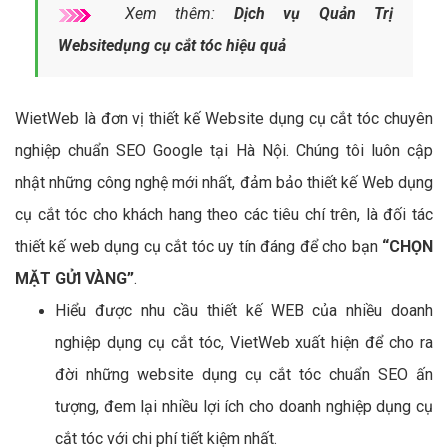
Xem thêm:
Dịch vụ Quản Trị
Websitedụng cụ cắt tóc hiệu quả
WietWeb là đơn vị thiết kế Website dụng cụ cắt tóc chuyên
nghiệp chuẩn SEO Google tại Hà Nội. Chúng tôi luôn cập
nhật những công nghệ mới nhất, đảm bảo thiết kế Web dụng
cụ cắt tóc cho khách hang theo các tiêu chí trên, là đối tác
thiết kế web dụng cụ cắt tóc uy tín đáng để cho bạn
“CHỌN
MẶT GỬI VÀNG”
.
Hiểu được nhu cầu thiết kế WEB của nhiều doanh
nghiệp dụng cụ cắt tóc, VietWeb xuất hiện để cho ra
đời những website dụng cụ cắt tóc chuẩn SEO ấn
tượng, đem lại nhiều lợi ích cho doanh nghiệp dụng cụ
cắt tóc với chi phí tiết kiệm nhất.