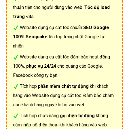
thuận tiện cho người dùng vào web.
Tốc độ load
trang <3s
.
Website dụng cụ cắt tóc chuẩn
SEO Google
100% Seoquake
lên top trang nhất Google tự
nhiên.
Website dụng cụ cắt tóc đảm bảo hoạt động
100%,
phục vụ 24/24
cho quảng cáo Google,
Facebook công ty bạn.
Tích hợp
phần mềm chát tự động
khi khách
hàng vào Website dụng cụ cắt tóc. Đảm bảo chăm
sóc khách hàng ngay khi họ vào web.
Tích hợp chức năng
gọi điện tự động
không
cần nhập số điện thoại khi khách hàng vào web.