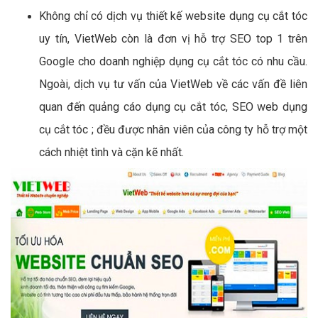
Không chỉ có dịch vụ thiết kế website dụng cụ cắt tóc
uy tín, VietWeb còn là đơn vị hỗ trợ SEO top 1 trên
Google cho doanh nghiệp dụng cụ cắt tóc có nhu cầu.
Ngoài, dịch vụ tư vấn của VietWeb về các vấn đề liên
quan đến quảng cáo dụng cụ cắt tóc, SEO web dụng
cụ cắt tóc ; đều được nhân viên của công ty hỗ trợ một
cách nhiệt tình và cặn kẽ nhất.