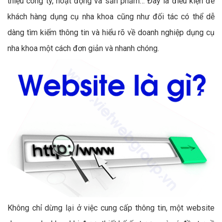
thiệu công ty, hoạt động và sản phẩm… Đây là điều kiện để
khách hàng dụng cụ nha khoa cũng như đối tác có thể dễ
dàng tìm kiếm thông tin và hiểu rõ về doanh nghiệp dụng cụ
nha khoa một cách đơn giản và nhanh chóng.
Không chỉ dừng lại ở việc cung cấp thông tin, một website