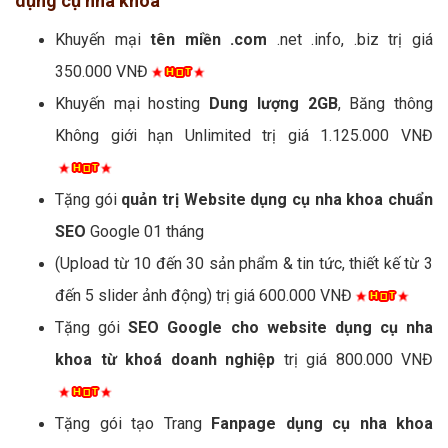
dụng cụ nha khoa
Khuyến mại
tên miền .com
.net .info, .biz trị giá
350.000 VNĐ
Khuyến mại hosting
Dung lượng 2GB
, Băng thông
Không giới hạn Unlimited trị giá 1.125.000 VNĐ
Tặng gói
quản trị Website dụng cụ nha khoa chuẩn
SEO
Google 01 tháng
(Upload từ 10 đến 30 sản phẩm & tin tức, thiết kế từ 3
đến 5 slider ảnh động) trị giá 600.000 VNĐ
Tặng gói
SEO Google cho website dụng cụ nha
khoa từ khoá doanh nghiệp
trị giá 800.000 VNĐ
Tặng gói tạo Trang
Fanpage dụng cụ nha khoa