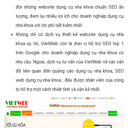
đời những website dụng cụ nha khoa chuẩn SEO ấn
tượng, đem lại nhiều lợi ích cho doanh nghiệp dụng cụ
nha khoa với chi phí tiết kiệm nhất.
Không chỉ có dịch vụ thiết kế website dụng cụ nha
khoa uy tín, VietWeb còn là đơn vị hỗ trợ SEO top 1
trên Google cho doanh nghiệp dụng cụ nha khoa có
nhu cầu. Ngoài, dịch vụ tư vấn của VietWeb về các vấn
đề liên quan đến quảng cáo dụng cụ nha khoa, SEO
web dụng cụ nha khoa ; đều được nhân viên của công
ty hỗ trợ một cách nhiệt tình và cặn kẽ nhất.