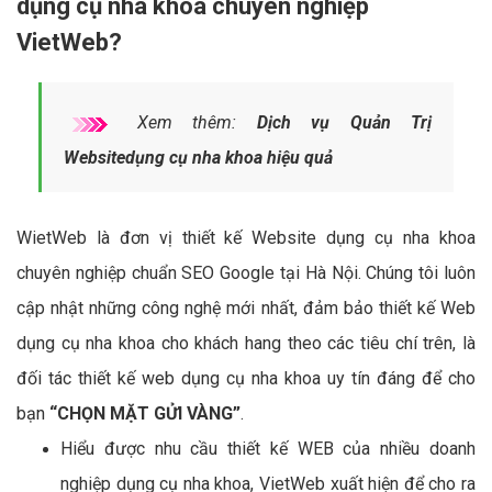
dụng cụ nha khoa chuyên nghiệp
VietWeb?
Xem thêm:
Dịch vụ Quản Trị
Websitedụng cụ nha khoa hiệu quả
WietWeb là đơn vị thiết kế Website dụng cụ nha khoa
chuyên nghiệp chuẩn SEO Google tại Hà Nội. Chúng tôi luôn
cập nhật những công nghệ mới nhất, đảm bảo thiết kế Web
dụng cụ nha khoa cho khách hang theo các tiêu chí trên, là
đối tác thiết kế web dụng cụ nha khoa uy tín đáng để cho
bạn
“CHỌN MẶT GỬI VÀNG”
.
Hiểu được nhu cầu thiết kế WEB của nhiều doanh
nghiệp dụng cụ nha khoa, VietWeb xuất hiện để cho ra