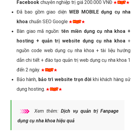
Facebook
chuyên nghiệp trị giá 200.000 VNĐ
Đã bao gồm giao diện
WEB MOBILE dụng cụ nha
khoa
chuẩn SEO Google
Bàn giao mã nguồn:
tên miền dụng cụ nha khoa +
hosting + quản trị website dụng cụ nha khoa
+
nguồn code web dụng cụ nha khoa + tài liệu hướng
dẫn chi tiết + đào tạo quản trị web dụng cụ nha khoa 1
đến 2 ngày.
Bảo hành,
bảo trì website trọn đời
khi khách hàng sử
dụng hosting.
Xem thêm:
Dịch vụ quản trị Fanpage
dụng cụ nha khoa hiệu quả