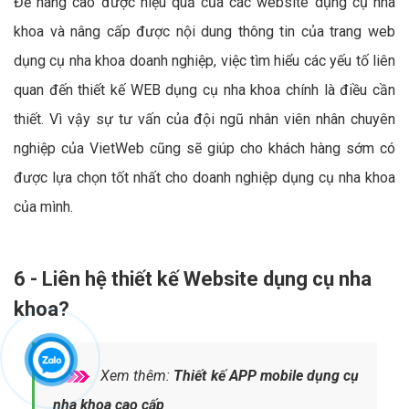
Để nâng cao được hiệu quả của các website dụng cụ nha
khoa và nâng cấp được nội dung thông tin của trang web
dụng cụ nha khoa doanh nghiệp, việc tìm hiểu các yếu tố liên
quan đến thiết kế WEB dụng cụ nha khoa chính là điều cần
thiết. Vì vậy sự tư vấn của đội ngũ nhân viên nhân chuyên
nghiệp của VietWeb cũng sẽ giúp cho khách hàng sớm có
được lựa chọn tốt nhất cho doanh nghiệp dụng cụ nha khoa
của mình.
6 - Liên hệ thiết kế Website dụng cụ nha
khoa?
Xem thêm:
Thiết kế APP mobile dụng cụ
nha khoa cao cấp