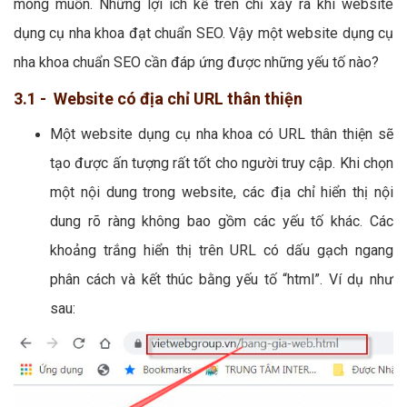
mong muốn. Những lợi ích kể trên chỉ xảy ra khi website
dụng cụ nha khoa đạt chuẩn SEO. Vậy một website dụng cụ
nha khoa chuẩn SEO cần đáp ứng được những yếu tố nào?
3.1 - Website có địa chỉ URL thân thiện
Một website dụng cụ nha khoa có URL thân thiện sẽ
tạo được ấn tượng rất tốt cho người truy cập. Khi chọn
một nội dung trong website, các địa chỉ hiển thị nội
dung rõ ràng không bao gồm các yếu tố khác. Các
khoảng trắng hiển thị trên URL có dấu gạch ngang
phân cách và kết thúc bằng yếu tố “html”. Ví dụ như
sau: