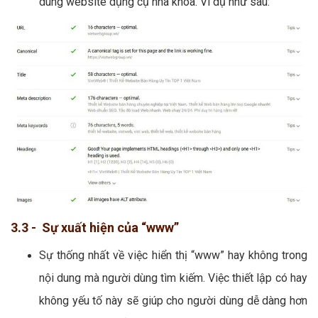
dung website dụng cụ nha khoa. Ví dụ như sau:
3.3 - Sự xuất hiện của “www”
Sự thống nhất về việc hiển thị “www” hay không trong
nội dung mà người dùng tìm kiếm. Việc thiết lập có hay
không yếu tố này sẽ giúp cho người dùng dễ dàng hơn