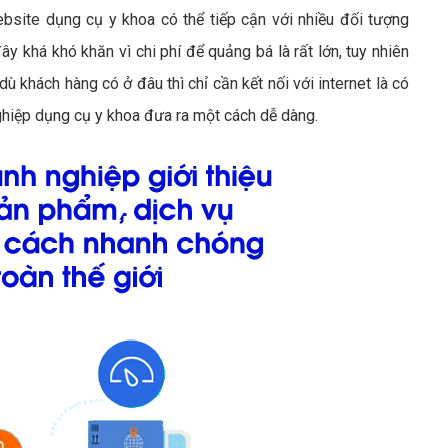
ebsite dụng cụ y khoa có thể tiếp cận với nhiều đối tượng
ây khá khó khăn vì chi phí để quảng bá là rất lớn, tuy nhiên
ù khách hàng có ở đâu thì chỉ cần kết nối với internet là có
ghiệp dụng cụ y khoa đưa ra một cách dễ dàng.