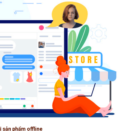
hị sản phẩm offline