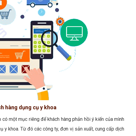
ách hàng dụng cụ y khoa
n có một mục riêng để khách hàng phản hồi ý kiến của mình
 y khoa. Từ đó các công ty, đơn vị sản xuất, cung cấp dịch