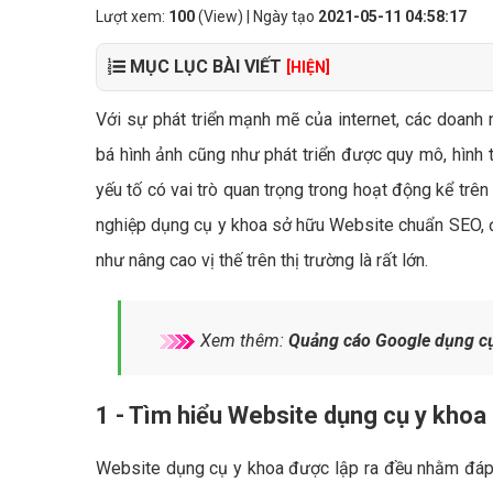
Lượt xem:
100
(View) | Ngày tạo
2021-05-11 04:58:17
MỤC LỤC BÀI VIẾT
[HIỆN]
Với sự phát triển mạnh mẽ của internet, các doanh 
bá hình ảnh cũng như phát triển được quy mô, hình
yếu tố có vai trò quan trọng trong hoạt động kể trên
nghiệp dụng cụ y khoa sở hữu Website chuẩn SEO, đ
như nâng cao vị thế trên thị trường là rất lớn.
Xem thêm:
Quảng cáo Google dụng cụ
1 - Tìm hiểu Website dụng cụ y khoa 
Website dụng cụ y khoa được lập ra đều nhằm đáp 