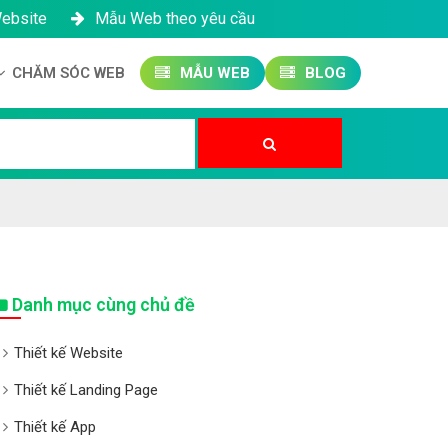
Website
Mẫu Web theo yêu cầu
CHĂM SÓC WEB
MẪU WEB
BLOG
Công ty SEO Website
Quản trị Website
Quản trị Fanpage
Danh mục cùng chủ đề
Thiết kế Website
Thiết kế Landing Page
Thiết kế App