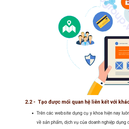
2.2 - Tạo được mối quan hệ liên kết với kh
Trên các website dụng cụ y khoa hiện nay luô
về sản phẩm, dịch vụ của doanh nghiệp dụng cụ