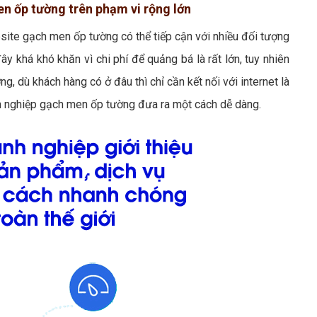
en ốp tường trên phạm vi rộng lớn
site gạch men ốp tường có thể tiếp cận với nhiều đối tượng
ây khá khó khăn vì chi phí để quảng bá là rất lớn, tuy nhiên
, dù khách hàng có ở đâu thì chỉ cần kết nối với internet là
h nghiệp gạch men ốp tường đưa ra một cách dễ dàng.