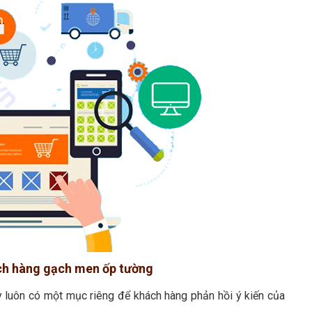
ách hàng gạch men ốp tường
 luôn có một mục riêng để khách hàng phản hồi ý kiến của