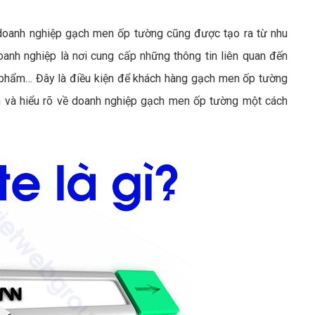
oanh nghiệp gạch men ốp tường cũng được tạo ra từ nhu
nh nghiệp là nơi cung cấp những thông tin liên quan đến
n phẩm… Đây là điều kiện để khách hàng gạch men ốp tường
in và hiểu rõ về doanh nghiệp gạch men ốp tường một cách