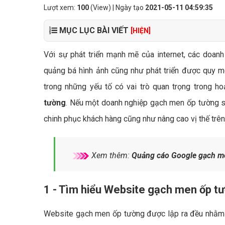
Lượt xem:
100
(View) | Ngày tạo
2021-05-11 04:59:35
MỤC LỤC BÀI VIẾT
[HIỆN]
Với sự phát triển mạnh mẽ của internet, các doan
quảng bá hình ảnh cũng như phát triển được quy m
trong những yếu tố có vai trò quan trọng trong ho
tường
. Nếu một doanh nghiệp gạch men ốp tường s
chinh phục khách hàng cũng như nâng cao vị thế trên t
Xem thêm:
Quảng cáo Google gạch me
1 - Tìm hiểu Website gạch men ốp tư
Website gạch men ốp tường được lập ra đều nhằm đ