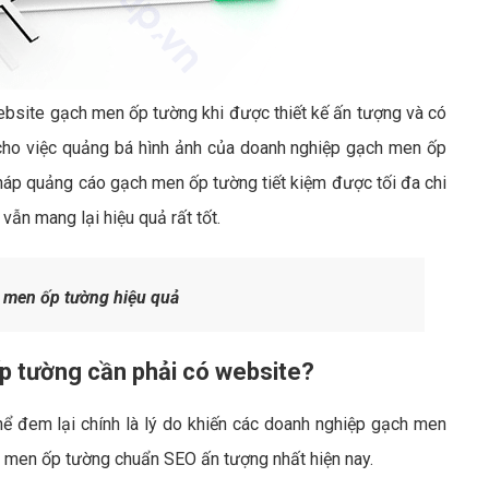
website gạch men ốp tường khi được thiết kế ấn tượng và có
 cho việc quảng bá hình ảnh của doanh nghiệp gạch men ốp
áp quảng cáo gạch men ốp tường tiết kiệm được tối đa chi
ẫn mang lại hiệu quả rất tốt.
 men ốp tường hiệu quả
p tường cần phải có website?
ể đem lại chính là lý do khiến các doanh nghiệp gạch men
 men ốp tường chuẩn SEO ấn tượng nhất hiện nay.