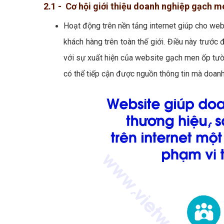
2.1 - Cơ hội giới thiệu doanh nghiệp gạch m
Hoạt động trên nền tảng internet giúp cho web
khách hàng trên toàn thế giới. Điều này trước đ
với sự xuất hiện của website gạch men ốp tường
có thể tiếp cận được nguồn thông tin mà doan