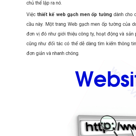
chủ thể lập ra nó.
Việc
thiết kế web gạch men ốp tường
dành cho d
cầu này. Một trang Web gạch men ốp tường của doa
đơn vị đó như giới thiệu công ty, hoạt động và sả
cũng như đối tác có thể dễ dàng tìm kiếm thông t
đơn giản và nhanh chóng.