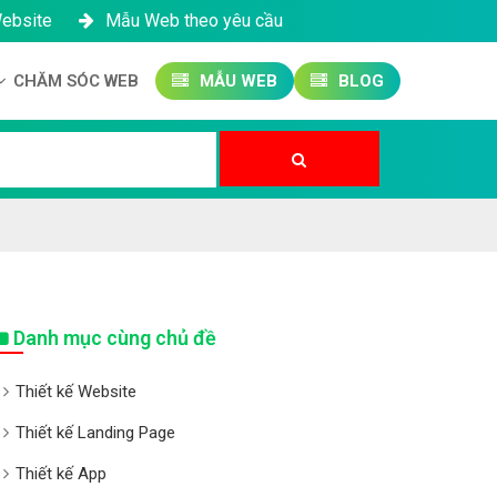
Website
Mẫu Web theo yêu cầu
CHĂM SÓC WEB
MẪU WEB
BLOG
Công ty SEO Website
Quản trị Website
Quản trị Fanpage
Danh mục cùng chủ đề
Thiết kế Website
Thiết kế Landing Page
Thiết kế App