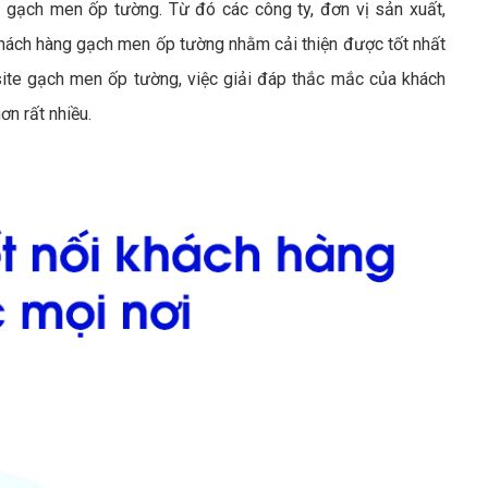
 gạch men ốp tường. Từ đó các công ty, đơn vị sản xuất,
ách hàng gạch men ốp tường nhằm cải thiện được tốt nhất
te gạch men ốp tường, việc giải đáp thắc mắc của khách
ơn rất nhiều.