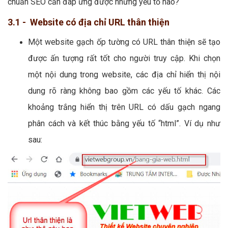
chuẩn SEO cần đáp ứng được những yếu tố nào?
3.1 - Website có địa chỉ URL thân thiện
Một website gạch ốp tường có URL thân thiện sẽ tạo
được ấn tượng rất tốt cho người truy cập. Khi chọn
một nội dung trong website, các địa chỉ hiển thị nội
dung rõ ràng không bao gồm các yếu tố khác. Các
khoảng trắng hiển thị trên URL có dấu gạch ngang
phân cách và kết thúc bằng yếu tố “html”. Ví dụ như
sau: