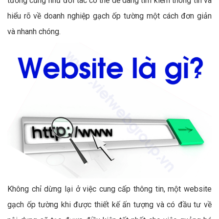
tường cũng như đối tác có thể dễ dàng tìm kiếm thông tin và
hiểu rõ về doanh nghiệp gạch ốp tường một cách đơn giản
và nhanh chóng.
Không chỉ dừng lại ở việc cung cấp thông tin, một website
gạch ốp tường khi được thiết kế ấn tượng và có đầu tư về