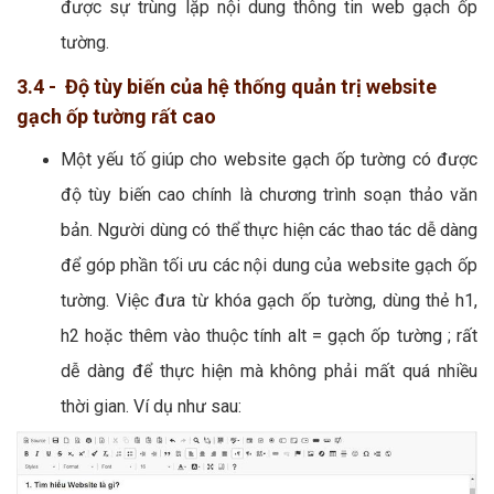
được sự trùng lặp nội dung thông tin web gạch ốp
tường.
3.4 - Độ tùy biến của hệ thống quản trị website
gạch ốp tường rất cao
Một yếu tố giúp cho website gạch ốp tường có được
độ tùy biến cao chính là chương trình soạn thảo văn
bản. Người dùng có thể thực hiện các thao tác dễ dàng
để góp phần tối ưu các nội dung của website gạch ốp
tường. Việc đưa từ khóa gạch ốp tường, dùng thẻ h1,
h2 hoặc thêm vào thuộc tính alt = gạch ốp tường ; rất
dễ dàng để thực hiện mà không phải mất quá nhiều
thời gian. Ví dụ như sau: