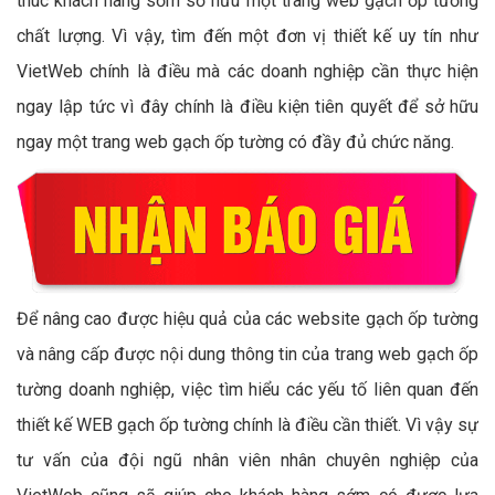
thúc khách hàng sớm sở hữu một trang web gạch ốp tường
chất lượng. Vì vậy, tìm đến một đơn vị thiết kế uy tín như
VietWeb chính là điều mà các doanh nghiệp cần thực hiện
ngay lập tức vì đây chính là điều kiện tiên quyết để sở hữu
ngay một trang web gạch ốp tường có đầy đủ chức năng.
Để nâng cao được hiệu quả của các website gạch ốp tường
và nâng cấp được nội dung thông tin của trang web gạch ốp
tường doanh nghiệp, việc tìm hiểu các yếu tố liên quan đến
thiết kế WEB gạch ốp tường chính là điều cần thiết. Vì vậy sự
tư vấn của đội ngũ nhân viên nhân chuyên nghiệp của