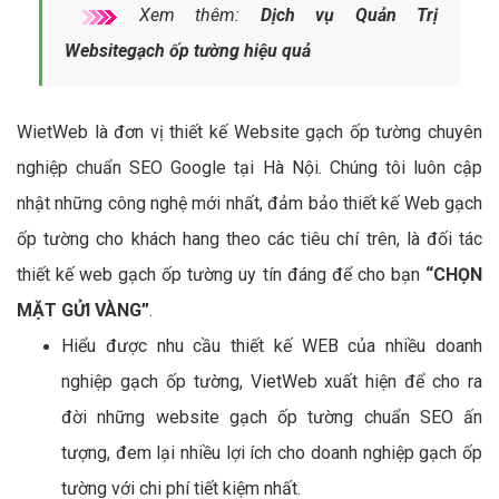
Xem thêm:
Dịch vụ Quản Trị
Websitegạch ốp tường hiệu quả
WietWeb là đơn vị thiết kế Website gạch ốp tường chuyên
nghiệp chuẩn SEO Google tại Hà Nội. Chúng tôi luôn cập
nhật những công nghệ mới nhất, đảm bảo thiết kế Web gạch
ốp tường cho khách hang theo các tiêu chí trên, là đối tác
thiết kế web gạch ốp tường uy tín đáng để cho bạn
“CHỌN
MẶT GỬI VÀNG”
.
Hiểu được nhu cầu thiết kế WEB của nhiều doanh
nghiệp gạch ốp tường, VietWeb xuất hiện để cho ra
đời những website gạch ốp tường chuẩn SEO ấn
tượng, đem lại nhiều lợi ích cho doanh nghiệp gạch ốp
tường với chi phí tiết kiệm nhất.