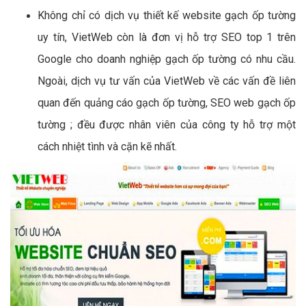
Không chỉ có dịch vụ thiết kế website gạch ốp tường
uy tín, VietWeb còn là đơn vị hỗ trợ SEO top 1 trên
Google cho doanh nghiệp gạch ốp tường có nhu cầu.
Ngoài, dịch vụ tư vấn của VietWeb về các vấn đề liên
quan đến quảng cáo gạch ốp tường, SEO web gạch ốp
tường ; đều được nhân viên của công ty hỗ trợ một
cách nhiệt tình và cặn kẽ nhất.