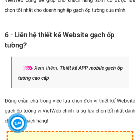
VietWeb cũng sẽ giúp cho khách hàng sớm có được lựa
chọn tốt nhất cho doanh nghiệp gạch ốp tường của mình.
6 - Liên hệ thiết kế Website gạch ốp
tường?
Xem thêm:
Thiết kế APP mobile gạch ốp
tường cao cấp
Đừng chần chừ trong việc lựa chọn đơn vị thiết kế Website
gạch ốp tường vì VietWeb chính là sự lựa chọn tốt nhất dành
cho quý khách hàng!