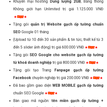
Khuyến mại hosting
Dung lượng 2GB
, Băng thông
Không giới hạn Unlimited trị giá 1.125.000 VNĐ
Tặng gói
quản trị Website gạch ốp tường chuẩn
SEO
Google 01 tháng
(Upload từ 10 đến 30 sản phẩm & tin tức, thiết kế từ 3
đến 5 slider ảnh động) trị giá 600.000 VNĐ
Tặng gói
SEO Google cho website gạch ốp tường
từ khoá doanh nghiệp
trị giá 800.000 VNĐ
Tặng gói tạo Trang
Fanpage gạch ốp tường
Facebook
chuyên nghiệp trị giá 200.000 VNĐ
Đã bao gồm giao diện
WEB MOBILE gạch ốp tường
chuẩn SEO Google
Bàn giao mã nguồn:
tên miền gạch ốp tường +