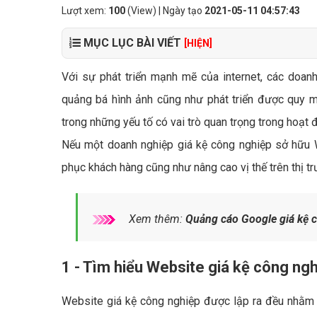
Lượt xem:
100
(View) | Ngày tạo
2021-05-11 04:57:43
MỤC LỤC BÀI VIẾT
[HIỆN]
Với sự phát triển mạnh mẽ của internet, các doanh
quảng bá hình ảnh cũng như phát triển được quy m
trong những yếu tố có vai trò quan trọng trong hoạt 
Nếu một doanh nghiệp giá kệ công nghiệp sở hữu 
phục khách hàng cũng như nâng cao vị thế trên thị trư
Xem thêm:
Quảng cáo Google giá kệ 
1 - Tìm hiểu Website giá kệ công ngh
Website giá kệ công nghiệp được lập ra đều nhằm 