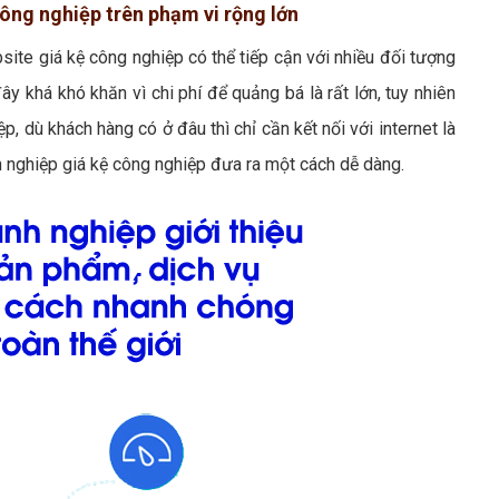
công nghiệp trên phạm vi rộng lớn
site giá kệ công nghiệp có thể tiếp cận với nhiều đối tượng
ây khá khó khăn vì chi phí để quảng bá là rất lớn, tuy nhiên
, dù khách hàng có ở đâu thì chỉ cần kết nối với internet là
 nghiệp giá kệ công nghiệp đưa ra một cách dễ dàng.