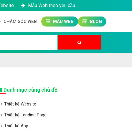
Website
Mẫu Web theo yêu cầu
CHĂM SÓC WEB
MẪU WEB
BLOG
Công ty SEO Website
Quản trị Website
Quản trị Fanpage
Danh mục cùng chủ đề
Thiết kế Website
Thiết kế Landing Page
Thiết kế App