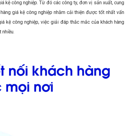
á kệ công nghiệp. Từ đó các công ty, đơn vị sản xuất, cung
àng giá kệ công nghiệp nhằm cải thiện được tốt nhất vấn
á kệ công nghiệp, việc giải đáp thắc mắc của khách hàng
 nhiều.