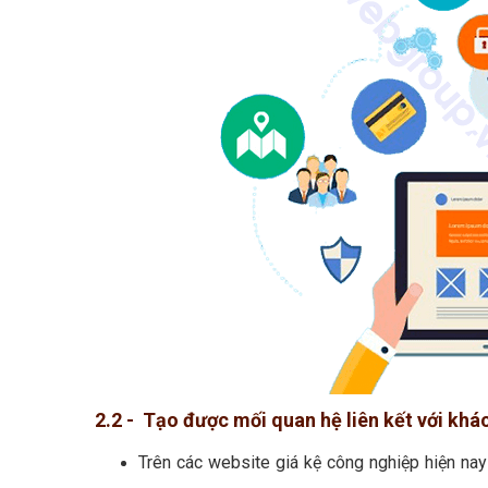
2.2 - Tạo được mối quan hệ liên kết với khá
Trên các website giá kệ công nghiệp hiện na