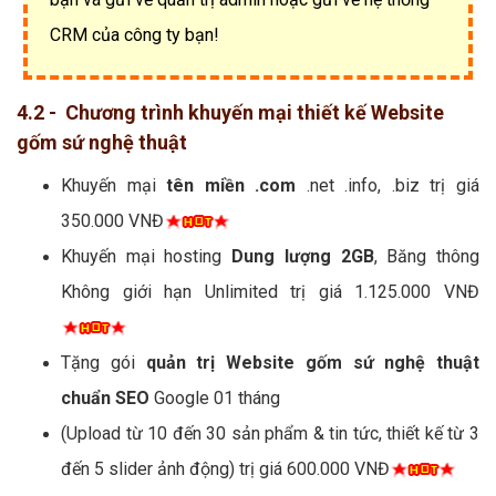
CRM của công ty bạn!
4.2 - Chương trình khuyến mại thiết kế Website
gốm sứ nghệ thuật
Khuyến mại
tên miền .com
.net .info, .biz trị giá
350.000 VNĐ
Khuyến mại hosting
Dung lượng 2GB
, Băng thông
Không giới hạn Unlimited trị giá 1.125.000 VNĐ
Tặng gói
quản trị Website gốm sứ nghệ thuật
chuẩn SEO
Google 01 tháng
(Upload từ 10 đến 30 sản phẩm & tin tức, thiết kế từ 3
đến 5 slider ảnh động) trị giá 600.000 VNĐ