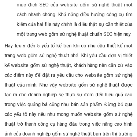
mục đích SEO của website gốm sứ nghệ thuật một
cách nhanh chóng. Khả năng điều hướng công cụ tìm
kiếm của hai file này chính là điều thật sự cần thiết của
một trang web gốm sứ nghệ thuật chuẩn SEO hiện nay.
Hãy lưu ý đến 5 yếu tố kể trên khi có nhu cầu thiết kế một
trang web gốm sứ nghệ thuật nhé. Khi yêu cầu đơn vị thiết
kế website gốm sứ nghệ thuật, khách hàng nên căn cứ vào
các điểm này để đặt ra yêu cầu cho website gốm sứ nghệ
thuật của mình. Như vậy website gốm sứ nghệ thuật được
tạo ra cho doanh nghiệp sẽ thực sự đem đến hiệu quả cao
trong việc quảng bá cũng như bán sản phẩm. Đừng bỏ qua
các yếu tố này nếu như mong muốn website gốm sứ nghệ
thuật trở thành công cụ hàng đầu trong việc nâng cao hình
ảnh của doanh nghiệp gốm sứ nghệ thuật bạn trên thị trường