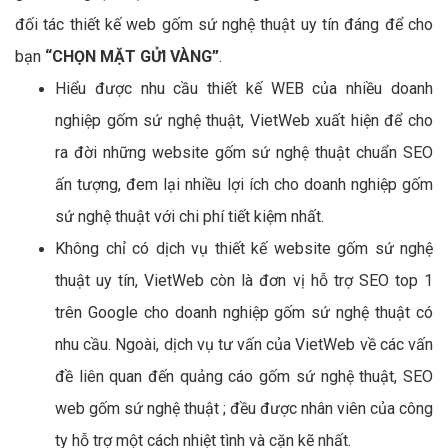
đối tác thiết kế web gốm sứ nghệ thuật uy tín đáng để cho
bạn
“CHỌN MẶT GỬI VÀNG”
.
Hiểu được nhu cầu thiết kế WEB của nhiều doanh
nghiệp gốm sứ nghệ thuật, VietWeb xuất hiện để cho
ra đời những website gốm sứ nghệ thuật chuẩn SEO
ấn tượng, đem lại nhiều lợi ích cho doanh nghiệp gốm
sứ nghệ thuật với chi phí tiết kiệm nhất.
Không chỉ có dịch vụ thiết kế website gốm sứ nghệ
thuật uy tín, VietWeb còn là đơn vị hỗ trợ SEO top 1
trên Google cho doanh nghiệp gốm sứ nghệ thuật có
nhu cầu. Ngoài, dịch vụ tư vấn của VietWeb về các vấn
đề liên quan đến quảng cáo gốm sứ nghệ thuật, SEO
web gốm sứ nghệ thuật ; đều được nhân viên của công
ty hỗ trợ một cách nhiệt tình và cặn kẽ nhất.