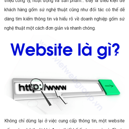
thiệu công ty, hoạt động và sản phẩm… Đây là điều kiện để
khách hàng gốm sứ nghệ thuật cũng như đối tác có thể dễ
dàng tìm kiếm thông tin và hiểu rõ về doanh nghiệp gốm sứ
nghệ thuật một cách đơn giản và nhanh chóng.
Không chỉ dừng lại ở việc cung cấp thông tin, một website