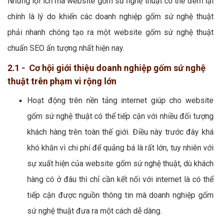
Những lợi ích mà website gốm sứ nghệ thuật có thể đem lại
chính là lý do khiến các doanh nghiệp gốm sứ nghệ thuật
phải nhanh chóng tạo ra một website gốm sứ nghệ thuật
chuẩn SEO ấn tượng nhất hiện nay.
2.1 - Cơ hội giới thiệu doanh nghiệp gốm sứ nghệ
thuật trên phạm vi rộng lớn
Hoạt động trên nền tảng internet giúp cho website
gốm sứ nghệ thuật có thể tiếp cận với nhiều đối tượng
khách hàng trên toàn thế giới. Điều này trước đây khá
khó khăn vì chi phí để quảng bá là rất lớn, tuy nhiên với
sự xuất hiện của website gốm sứ nghệ thuật, dù khách
hàng có ở đâu thì chỉ cần kết nối với internet là có thể
tiếp cận được nguồn thông tin mà doanh nghiệp gốm
sứ nghệ thuật đưa ra một cách dễ dàng.