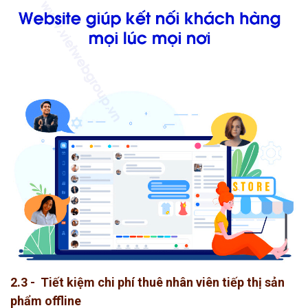
2.3 - Tiết kiệm chi phí thuê nhân viên tiếp thị sản
phẩm offline