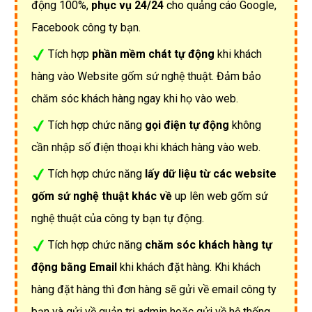
động 100%,
phục vụ 24/24
cho quảng cáo Google,
Facebook công ty bạn.
Tích hợp
phần mềm chát tự động
khi khách
hàng vào Website gốm sứ nghệ thuật. Đảm bảo
chăm sóc khách hàng ngay khi họ vào web.
Tích hợp chức năng
gọi điện tự động
không
cần nhập số điện thoại khi khách hàng vào web.
Tích hợp chức năng
lấy dữ liệu từ các website
gốm sứ nghệ thuật khác về
up lên web gốm sứ
nghệ thuật của công ty bạn tự động.
Tích hợp chức năng
chăm sóc khách hàng tự
động bằng Email
khi khách đặt hàng. Khi khách
hàng đặt hàng thì đơn hàng sẽ gửi về email công ty
bạn và gửi về quản trị admin hoặc gửi về hệ thống