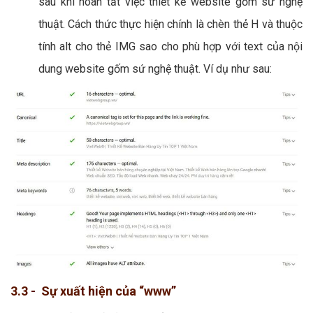
sau khi hoàn tất việc thiết kế website gốm sứ nghệ
thuật. Cách thức thực hiện chính là chèn thẻ H và thuộc
tính alt cho thẻ IMG sao cho phù hợp với text của nội
dung website gốm sứ nghệ thuật. Ví dụ như sau:
3.3 - Sự xuất hiện của “www”