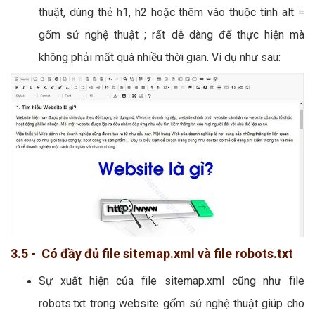
thuật, dùng thẻ h1, h2 hoặc thêm vào thuộc tính alt =
gốm sứ nghệ thuật ; rất dễ dàng để thực hiện mà
không phải mất quá nhiều thời gian. Ví dụ như sau:
3.5 - Có đầy đủ file sitemap.xml và file robots.txt
Sự xuất hiện của file sitemap.xml cũng như file
robots.txt trong website gốm sứ nghệ thuật giúp cho