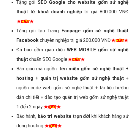
Tặng gói
SEO Google cho website gốm sứ nghệ
thuật từ khoá doanh nghiệp
trị giá 800.000 VNĐ
Tặng gói tạo Trang
Fanpage gốm sứ nghệ thuật
Facebook
chuyên nghiệp trị giá 200.000 VNĐ
Đã bao gồm giao diện
WEB MOBILE gốm sứ nghệ
thuật
chuẩn SEO Google
Bàn giao mã nguồn:
tên miền gốm sứ nghệ thuật +
hosting + quản trị website gốm sứ nghệ thuật
+
nguồn code web gốm sứ nghệ thuật + tài liệu hướng
dẫn chi tiết + đào tạo quản trị web gốm sứ nghệ thuật
1 đến 2 ngày.
Bảo hành,
bảo trì website trọn đời
khi khách hàng sử
dụng hosting.