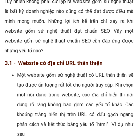
Tuy nhiên không phải cứ lập ra website gốm sứ nghệ thuật
là bất kỳ doanh nghiệp nào cũng có thể đạt được điều mà
mình mong muốn. Những lợi ích kể trên chỉ xảy ra khi
website gốm sứ nghệ thuật đạt chuẩn SEO. Vậy một
website gốm sứ nghệ thuật chuẩn SEO cần đáp ứng được
những yếu tố nào?
3.1 - Website có địa chỉ URL thân thiện
Một website gốm sứ nghệ thuật có URL thân thiện sẽ
tạo được ấn tượng rất tốt cho người truy cập. Khi chọn
một nội dung trong website, các địa chỉ hiển thị nội
dung rõ ràng không bao gồm các yếu tố khác. Các
khoảng trắng hiển thị trên URL có dấu gạch ngang
phân cách và kết thúc bằng yếu tố “html”. Ví dụ như
sau: