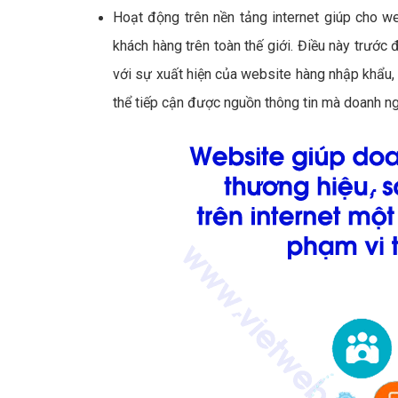
Hoạt động trên nền tảng internet giúp cho w
khách hàng trên toàn thế giới. Điều này trước đ
với sự xuất hiện của website hàng nhập khẩu, d
thể tiếp cận được nguồn thông tin mà doanh n