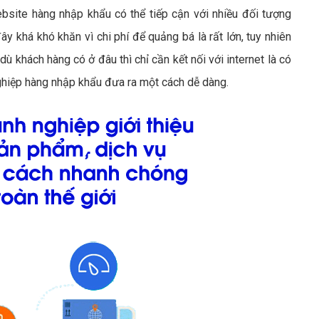
ebsite hàng nhập khẩu có thể tiếp cận với nhiều đối tượng
ây khá khó khăn vì chi phí để quảng bá là rất lớn, tuy nhiên
ù khách hàng có ở đâu thì chỉ cần kết nối với internet là có
ghiệp hàng nhập khẩu đưa ra một cách dễ dàng.