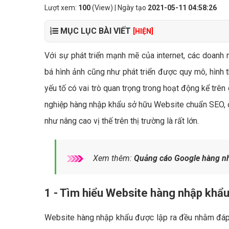
Lượt xem:
100
(View) | Ngày tạo
2021-05-11 04:58:26
MỤC LỤC BÀI VIẾT
[HIỆN]
Với sự phát triển mạnh mẽ của internet, các doanh 
bá hình ảnh cũng như phát triển được quy mô, hình
yếu tố có vai trò quan trọng trong hoạt động kể trên 
nghiệp hàng nhập khẩu sở hữu Website chuẩn SEO, đ
như nâng cao vị thế trên thị trường là rất lớn.
Xem thêm:
Quảng cáo Google hàng nh
1 - Tìm hiểu Website hàng nhập khẩu 
Website hàng nhập khẩu được lập ra đều nhằm đáp 