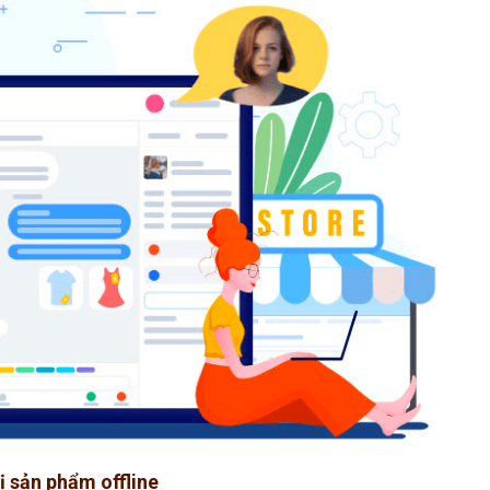
hị sản phẩm offline