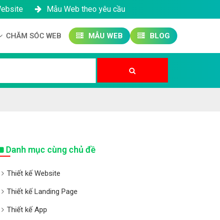
Website
Mẫu Web theo yêu cầu
CHĂM SÓC WEB
MẪU WEB
BLOG
Công ty SEO Website
Quản trị Website
Quản trị Fanpage
Danh mục cùng chủ đề
Thiết kế Website
Thiết kế Landing Page
Thiết kế App