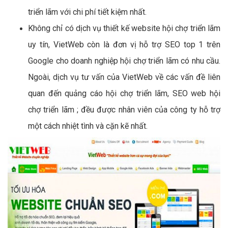
triển lãm với chi phí tiết kiệm nhất.
Không chỉ có dịch vụ thiết kế website hội chợ triển lãm
uy tín, VietWeb còn là đơn vị hỗ trợ SEO top 1 trên
Google cho doanh nghiệp hội chợ triển lãm có nhu cầu.
Ngoài, dịch vụ tư vấn của VietWeb về các vấn đề liên
quan đến quảng cáo hội chợ triển lãm, SEO web hội
chợ triển lãm ; đều được nhân viên của công ty hỗ trợ
một cách nhiệt tình và cặn kẽ nhất.