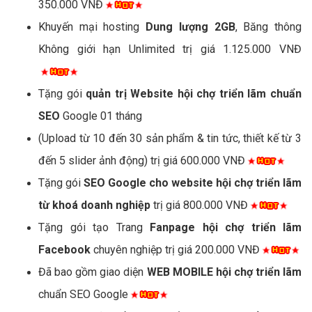
350.000 VNĐ
Khuyến mại hosting
Dung lượng 2GB
, Băng thông
Không giới hạn Unlimited trị giá 1.125.000 VNĐ
Tặng gói
quản trị Website hội chợ triển lãm chuẩn
SEO
Google 01 tháng
(Upload từ 10 đến 30 sản phẩm & tin tức, thiết kế từ 3
đến 5 slider ảnh động) trị giá 600.000 VNĐ
Tặng gói
SEO Google cho website hội chợ triển lãm
từ khoá doanh nghiệp
trị giá 800.000 VNĐ
Tặng gói tạo Trang
Fanpage hội chợ triển lãm
Facebook
chuyên nghiệp trị giá 200.000 VNĐ
Đã bao gồm giao diện
WEB MOBILE hội chợ triển lãm
chuẩn SEO Google