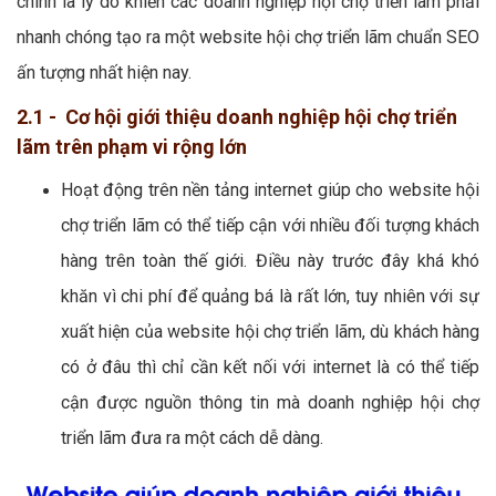
chính là lý do khiến các doanh nghiệp hội chợ triển lãm phải
nhanh chóng tạo ra một website hội chợ triển lãm chuẩn SEO
ấn tượng nhất hiện nay.
2.1 - Cơ hội giới thiệu doanh nghiệp hội chợ triển
lãm trên phạm vi rộng lớn
Hoạt động trên nền tảng internet giúp cho website hội
chợ triển lãm có thể tiếp cận với nhiều đối tượng khách
hàng trên toàn thế giới. Điều này trước đây khá khó
khăn vì chi phí để quảng bá là rất lớn, tuy nhiên với sự
xuất hiện của website hội chợ triển lãm, dù khách hàng
có ở đâu thì chỉ cần kết nối với internet là có thể tiếp
cận được nguồn thông tin mà doanh nghiệp hội chợ
triển lãm đưa ra một cách dễ dàng.