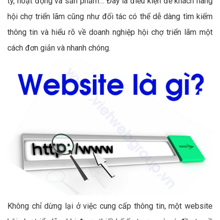
ty, hoạt động và sản phẩm… Đây là điều kiện để khách hàng
hội chợ triển lãm cũng như đối tác có thể dễ dàng tìm kiếm
thông tin và hiểu rõ về doanh nghiệp hội chợ triển lãm một
cách đơn giản và nhanh chóng.
Không chỉ dừng lại ở việc cung cấp thông tin, một website