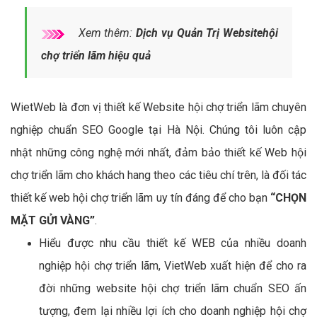
Xem thêm:
Dịch vụ Quản Trị Websitehội
chợ triển lãm hiệu quả
WietWeb là đơn vị thiết kế Website hội chợ triển lãm chuyên
nghiệp chuẩn SEO Google tại Hà Nội. Chúng tôi luôn cập
nhật những công nghệ mới nhất, đảm bảo thiết kế Web hội
chợ triển lãm cho khách hang theo các tiêu chí trên, là đối tác
thiết kế web hội chợ triển lãm uy tín đáng để cho bạn
“CHỌN
MẶT GỬI VÀNG”
.
Hiểu được nhu cầu thiết kế WEB của nhiều doanh
nghiệp hội chợ triển lãm, VietWeb xuất hiện để cho ra
đời những website hội chợ triển lãm chuẩn SEO ấn
tượng, đem lại nhiều lợi ích cho doanh nghiệp hội chợ