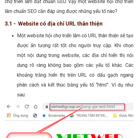
chợ triển lãm đạt chuẩn SEO. Vậy một website hội chợ triển
lãm chuẩn SEO cần đáp ứng được những yếu tố nào?
3.1 - Website có địa chỉ URL thân thiện
Một website hội chợ triển lãm có URL thân thiện sẽ tạo
được ấn tượng rất tốt cho người truy cập. Khi chọn
một nội dung trong website, các địa chỉ hiển thị nội
dung rõ ràng không bao gồm các yếu tố khác. Các
khoảng trắng hiển thị trên URL có dấu gạch ngang
phân cách và kết thúc bằng yếu tố “html”. Ví dụ như
sau: