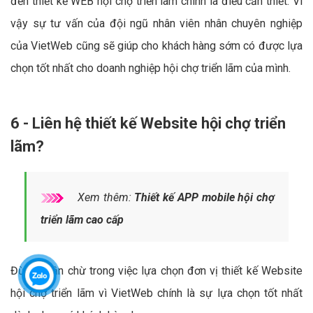
đến thiết kế WEB hội chợ triển lãm chính là điều cần thiết. Vì
vậy sự tư vấn của đội ngũ nhân viên nhân chuyên nghiệp
của VietWeb cũng sẽ giúp cho khách hàng sớm có được lựa
chọn tốt nhất cho doanh nghiệp hội chợ triển lãm của mình.
6 - Liên hệ thiết kế Website hội chợ triển
lãm?
Xem thêm:
Thiết kế APP mobile hội chợ
triển lãm cao cấp
Đừng chần chừ trong việc lựa chọn đơn vị thiết kế Website
hội chợ triển lãm vì VietWeb chính là sự lựa chọn tốt nhất