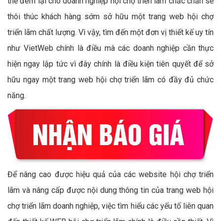
thể đem lại cho doanh nghiệp hội chợ triển lãm chắc chắn sẽ
thôi thúc khách hàng sớm sở hữu một trang web hội chợ
triển lãm chất lượng. Vì vậy, tìm đến một đơn vị thiết kế uy tín
như VietWeb chính là điều mà các doanh nghiệp cần thực
hiện ngay lập tức vì đây chính là điều kiện tiên quyết để sở
hữu ngay một trang web hội chợ triển lãm có đầy đủ chức
năng.
Để nâng cao được hiệu quả của các website hội chợ triển
lãm và nâng cấp được nội dung thông tin của trang web hội
chợ triển lãm doanh nghiệp, việc tìm hiểu các yếu tố liên quan