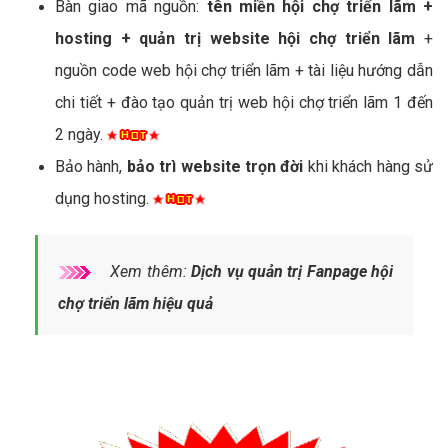
Bàn giao mã nguồn:
tên miền hội chợ triển lãm +
hosting + quản trị website hội chợ triển lãm
+
nguồn code web hội chợ triển lãm + tài liệu hướng dẫn
chi tiết + đào tạo quản trị web hội chợ triển lãm 1 đến
2 ngày.
Bảo hành,
bảo trì website trọn đời
khi khách hàng sử
dụng hosting.
Xem thêm:
Dịch vụ quản trị Fanpage hội
chợ triển lãm hiệu quả