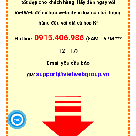
tốt đẹp cho khách hàng. Hãy đến ngay với
VietWeb để sở hữu website in lụa có chất lượng
hàng đầu với giá cả hợp lý!
0915.406.986
Hotline:
(8AM - 6PM ***
T2 - T7)
Email yêu cầu báo
support@vietwebgroup.vn
giá: