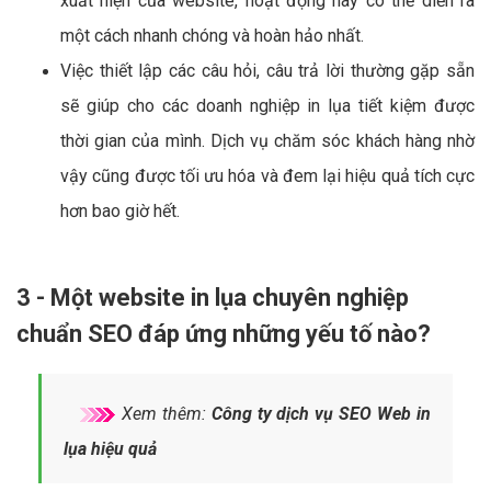
xuất hiện của website, hoạt động này có thể diễn ra
một cách nhanh chóng và hoàn hảo nhất.
Việc thiết lập các câu hỏi, câu trả lời thường gặp sẵn
sẽ giúp cho các doanh nghiệp in lụa tiết kiệm được
thời gian của mình. Dịch vụ chăm sóc khách hàng nhờ
vậy cũng được tối ưu hóa và đem lại hiệu quả tích cực
hơn bao giờ hết.
3 - Một website in lụa chuyên nghiệp
chuẩn SEO đáp ứng những yếu tố nào?
Xem thêm:
Công ty dịch vụ SEO Web in
lụa hiệu quả