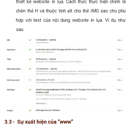
thiết kế website in lụa. Cách thức thực hiện chính là
chèn thẻ H và thuộc tính alt cho thẻ IMG sao cho phù
hợp với text của nội dung website in lụa. Ví dụ như
sau:
3.3 - Sự xuất hiện của “www”