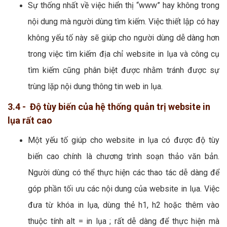
Sự thống nhất về việc hiển thị “www” hay không trong
nội dung mà người dùng tìm kiếm. Việc thiết lập có hay
không yếu tố này sẽ giúp cho người dùng dễ dàng hơn
trong việc tìm kiếm địa chỉ website in lụa và công cụ
tìm kiếm cũng phân biệt được nhằm tránh được sự
trùng lặp nội dung thông tin web in lụa.
3.4 - Độ tùy biến của hệ thống quản trị website in
lụa rất cao
Một yếu tố giúp cho website in lụa có được độ tùy
biến cao chính là chương trình soạn thảo văn bản.
Người dùng có thể thực hiện các thao tác dễ dàng để
góp phần tối ưu các nội dung của website in lụa. Việc
đưa từ khóa in lụa, dùng thẻ h1, h2 hoặc thêm vào
thuộc tính alt = in lụa ; rất dễ dàng để thực hiện mà