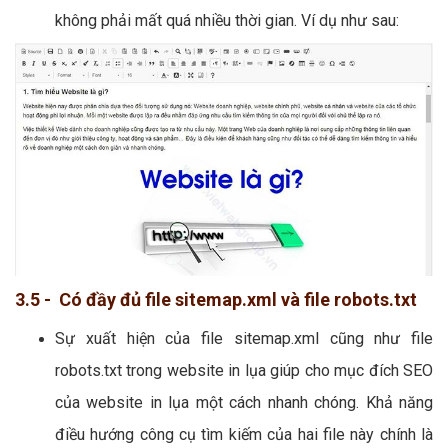
không phải mất quá nhiều thời gian. Ví dụ như sau:
3.5 - Có đầy đủ file sitemap.xml và file robots.txt
Sự xuất hiện của file sitemap.xml cũng như file
robots.txt trong website in lụa giúp cho mục đích SEO
của website in lụa một cách nhanh chóng. Khả năng
điều hướng công cụ tìm kiếm của hai file này chính là