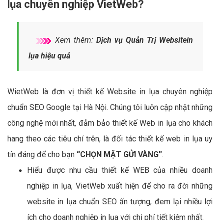
lụa chuyên nghiệp VietWeb?
Xem thêm:
Dịch vụ Quản Trị Websitein
lụa hiệu quả
WietWeb là đơn vị thiết kế Website in lụa chuyên nghiệp
chuẩn SEO Google tại Hà Nội. Chúng tôi luôn cập nhật những
công nghệ mới nhất, đảm bảo thiết kế Web in lụa cho khách
hang theo các tiêu chí trên, là đối tác thiết kế web in lụa uy
tín đáng để cho bạn
“CHỌN MẶT GỬI VÀNG”
.
Hiểu được nhu cầu thiết kế WEB của nhiều doanh
nghiệp in lụa, VietWeb xuất hiện để cho ra đời những
website in lụa chuẩn SEO ấn tượng, đem lại nhiều lợi
ích cho doanh nghiệp in lụa với chi phí tiết kiệm nhất.