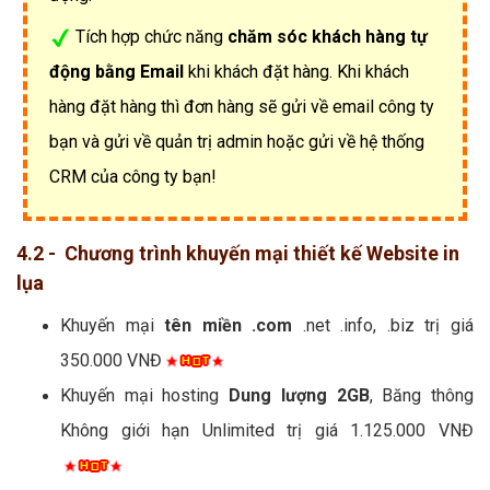
Tích hợp chức năng
chăm sóc khách hàng tự
động bằng Email
khi khách đặt hàng. Khi khách
hàng đặt hàng thì đơn hàng sẽ gửi về email công ty
bạn và gửi về quản trị admin hoặc gửi về hệ thống
CRM của công ty bạn!
4.2 - Chương trình khuyến mại thiết kế Website in
lụa
Khuyến mại
tên miền .com
.net .info, .biz trị giá
350.000 VNĐ
Khuyến mại hosting
Dung lượng 2GB
, Băng thông
Không giới hạn Unlimited trị giá 1.125.000 VNĐ