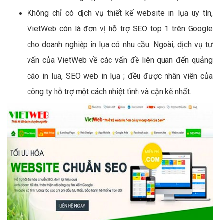
Không chỉ có dịch vụ thiết kế website in lụa uy tín,
VietWeb còn là đơn vị hỗ trợ SEO top 1 trên Google
cho doanh nghiệp in lụa có nhu cầu. Ngoài, dịch vụ tư
vấn của VietWeb về các vấn đề liên quan đến quảng
cáo in lụa, SEO web in lụa ; đều được nhân viên của
công ty hỗ trợ một cách nhiệt tình và cặn kẽ nhất.