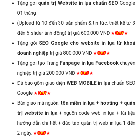
Tặng gói
quản trị Website in lụa chuẩn SEO
Google
01 tháng
(Upload từ 10 đến 30 sản phẩm & tin tức, thiết kế từ 3
đến 5 slider ảnh động) trị giá 600.000 VNĐ
Tặng gói
SEO Google cho website in lụa từ khoá
doanh nghiệp
trị giá 800.000 VNĐ
Tặng gói tạo Trang
Fanpage in lụa Facebook
chuyên
nghiệp trị giá 200.000 VNĐ
Đã bao gồm giao diện
WEB MOBILE in lụa
chuẩn SEO
Google
Bàn giao mã nguồn:
tên miền in lụa + hosting + quản
trị website in lụa
+ nguồn code web in lụa + tài liệu
hướng dẫn chi tiết + đào tạo quản trị web in lụa 1 đến
2 ngày.