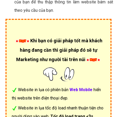
của bạn để thu thập thông tin làm website bám sát
theo yêu cầu của bạn.
Khi bạn có giải pháp tốt mà khách
hàng đang cần thì giải pháp đó sẽ tự
Marketing như người tài trên núi
Website in lụa có phiên bản
Web Mobile
hiển
thị website trên điện thoại đẹp.
Website in lụa tốc độ load nhanh thuận tiện cho
người dùng vào web.
Tốc độ load trang <3s
.