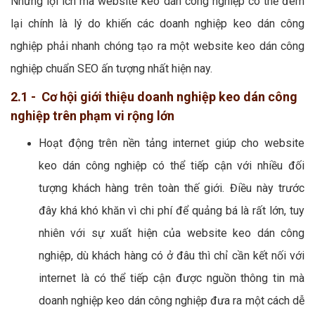
Những lợi ích mà website keo dán công nghiệp có thể đem
lại chính là lý do khiến các doanh nghiệp keo dán công
nghiệp phải nhanh chóng tạo ra một website keo dán công
nghiệp chuẩn SEO ấn tượng nhất hiện nay.
2.1 - Cơ hội giới thiệu doanh nghiệp keo dán công
nghiệp trên phạm vi rộng lớn
Hoạt động trên nền tảng internet giúp cho website
keo dán công nghiệp có thể tiếp cận với nhiều đối
tượng khách hàng trên toàn thế giới. Điều này trước
đây khá khó khăn vì chi phí để quảng bá là rất lớn, tuy
nhiên với sự xuất hiện của website keo dán công
nghiệp, dù khách hàng có ở đâu thì chỉ cần kết nối với
internet là có thể tiếp cận được nguồn thông tin mà
doanh nghiệp keo dán công nghiệp đưa ra một cách dễ