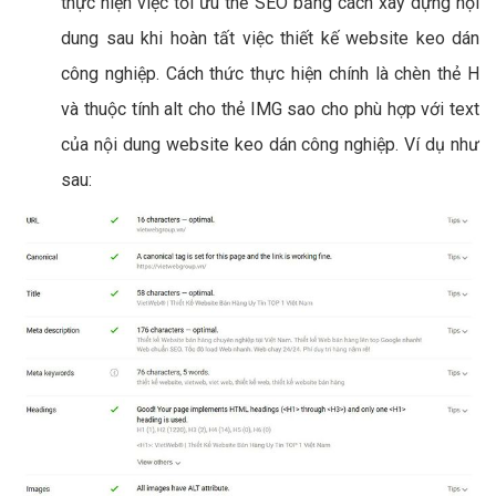
thực hiện việc tối ưu thẻ SEO bằng cách xây dựng nội
dung sau khi hoàn tất việc thiết kế website keo dán
công nghiệp. Cách thức thực hiện chính là chèn thẻ H
và thuộc tính alt cho thẻ IMG sao cho phù hợp với text
của nội dung website keo dán công nghiệp. Ví dụ như
sau: