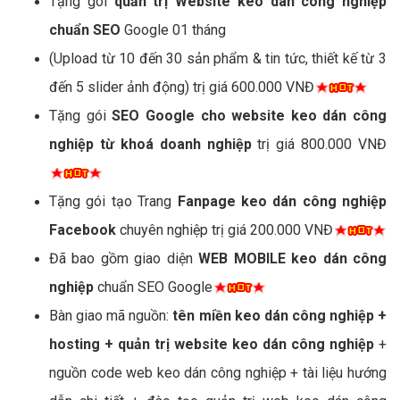
Tặng gói
quản trị Website keo dán công nghiệp
chuẩn SEO
Google 01 tháng
(Upload từ 10 đến 30 sản phẩm & tin tức, thiết kế từ 3
đến 5 slider ảnh động) trị giá 600.000 VNĐ
Tặng gói
SEO Google cho website keo dán công
nghiệp từ khoá doanh nghiệp
trị giá 800.000 VNĐ
Tặng gói tạo Trang
Fanpage keo dán công nghiệp
Facebook
chuyên nghiệp trị giá 200.000 VNĐ
Đã bao gồm giao diện
WEB MOBILE keo dán công
nghiệp
chuẩn SEO Google
Bàn giao mã nguồn:
tên miền keo dán công nghiệp +
hosting + quản trị website keo dán công nghiệp
+
nguồn code web keo dán công nghiệp + tài liệu hướng