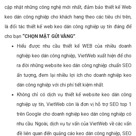
cập nhật những công nghệ mới nhất, đảm bảo thiết kế Web
keo dán công nghiệp cho khách hang theo các tiêu chí trên,
là đối tác thiết kế web keo dán công nghiệp uy tín đáng để
cho bạn
“CHỌN MẶT GỬI VÀNG”
.
Hiểu được nhu cầu thiết kế WEB của nhiều doanh
nghiệp keo dán công nghiệp, VietWeb xuất hiện để cho
ra đời những website keo dán công nghiệp chuẩn SEO
ấn tượng, đem lại nhiều lợi ích cho doanh nghiệp keo
dán công nghiệp với chi phí tiết kiệm nhất.
Không chỉ có dịch vụ thiết kế website keo dán công
nghiệp uy tín, VietWeb còn là đơn vị hỗ trợ SEO top 1
trên Google cho doanh nghiệp keo dán công nghiệp có
nhu cầu. Ngoài, dịch vụ tư vấn của VietWeb về các vấn
đề liên quan đến quảng cáo keo dán công nghiệp, SEO