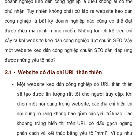
doanh nghiệp keo dán công nghiệp là điều không ai có thể
phủ nhận. Tuy nhiên không phải cứ lập ra website keo dán
công nghiệp là bất kỳ doanh nghiệp nào cũng có thể đạt
được điều mà mình mong muốn. Những lợi ích kể trên chỉ
xảy ra khi website keo dán công nghiệp đạt chuẩn SEO. Vậy
một website keo dán công nghiệp chuẩn SEO cần đáp ứng
được những yếu tố nào?
3.1 - Website có địa chỉ URL thân thiện
Một website keo dán công nghiệp có URL thân thiện
sẽ tạo được ấn tượng rất tốt cho người truy cập. Khi
chọn một nội dung trong website, các địa chỉ hiển thị
nội dung rõ ràng không bao gồm các yếu tố khác. Các
khoảng trắng hiển thị trên URL có dấu gạch ngang
phân cách và kết thúc bằng yếu tố “html”. Ví dụ như