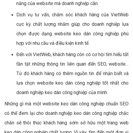
năng của website mà doanh nghiệp cần.
Dịch vụ tư vấn, chăm sóc khách hàng của VietWeb
cực kỳ chất lượng nhằm giúp cho doanh nghiệp lựa
chọn được dạng website keo dán công nghiệp phù
hợp với nhu cầu và điều kiện kinh tế.
Đến với VietWeb, khách hàng còn có cơ hội tìm hiểu tất
tần tật những thông tin liên quan đến SEO, website…
Từ đó khách hàng có thêm nguồn tin để nhận biết và
lựa chọn website keo dán công nghiệp tốt nhất cho
doanh nghiệp keo dán công nghiệp của mình.
Những gì mà một website keo dán công nghiệp chuẩn SEO
có thể đem lại cho doanh nghiệp keo dán công nghiệp chắc
chắn sẽ thôi thúc khách hàng sớm sở hữu một trang web
keo dán công nghiệp chất lượng. Vì vậy, tìm đến một đơn vị