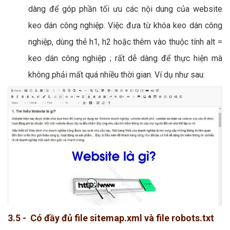
dàng để góp phần tối ưu các nội dung của website
keo dán công nghiệp. Việc đưa từ khóa keo dán công
nghiệp, dùng thẻ h1, h2 hoặc thêm vào thuộc tính alt =
keo dán công nghiệp ; rất dễ dàng để thực hiện mà
không phải mất quá nhiều thời gian. Ví dụ như sau:
3.5 - Có đầy đủ file sitemap.xml và file robots.txt