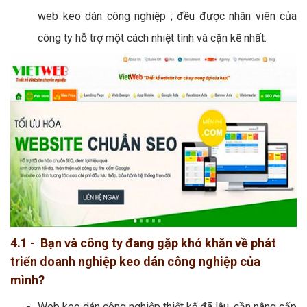
web keo dán công nghiệp ; đều được nhân viên của
công ty hỗ trợ một cách nhiệt tình và cặn kẽ nhất.
4.1 - Bạn và công ty đang gặp khó khăn về phát
triển doanh nghiệp keo dán công nghiệp của
mình?
Web keo dán công nghiệp thiết kế đã lâu, cần nâng cấp