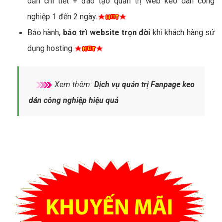
dẫn chi tiết + đào tạo quản trị web keo dán công
nghiệp 1 đến 2 ngày.
Bảo hành,
bảo trì website trọn đời
khi khách hàng sử
dụng hosting.
Xem thêm:
Dịch vụ quản trị Fanpage keo
dán công nghiệp hiệu quả