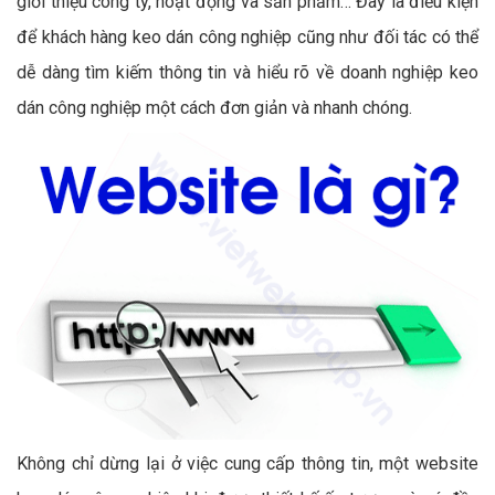
giới thiệu công ty, hoạt động và sản phẩm… Đây là điều kiện
để khách hàng keo dán công nghiệp cũng như đối tác có thể
dễ dàng tìm kiếm thông tin và hiểu rõ về doanh nghiệp keo
dán công nghiệp một cách đơn giản và nhanh chóng.
Không chỉ dừng lại ở việc cung cấp thông tin, một website