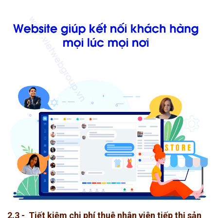
2.3 - Tiết kiệm chi phí thuê nhân viên tiếp thị sản