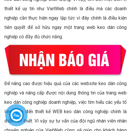
thiết kế uy tín như VietWeb chính là điều mà các doanh
nghiệp cần thực hiện ngay lập tức vì đây chính là điều kiện
tiên quyết để sở hữu ngay một trang web keo dán công
nghiệp có đầy đủ chức năng.
Để nâng cao được hiệu quả của các website keo dán công
nghiệp và nâng cấp được nội dung thông tin của trang web
keo dán công nghiệp doanh nghiệp, việc tìm hiểu các yếu tố
liên quan đến thiết kế WEB keo dán công nghiệp chính là
điều cần thiết. Vì vậy sự tư vấn của đội ngũ nhân viên nhân
chuyên nghiệp của VietWeb cũng sẽ giúp cho khách hàng