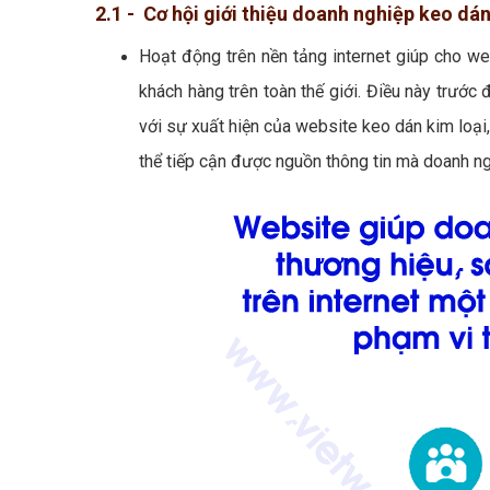
2.1 - Cơ hội giới thiệu doanh nghiệp keo dán
Hoạt động trên nền tảng internet giúp cho we
khách hàng trên toàn thế giới. Điều này trước đ
với sự xuất hiện của website keo dán kim loại, 
thể tiếp cận được nguồn thông tin mà doanh ng