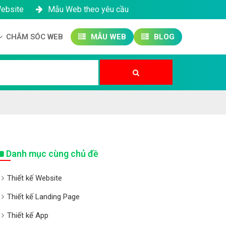
Website
Mẫu Web theo yêu cầu
CHĂM SÓC WEB
MẪU WEB
BLOG
Công ty SEO Website
Quản trị Website
Quản trị Fanpage
Danh mục cùng chủ đề
Thiết kế Website
Thiết kế Landing Page
Thiết kế App