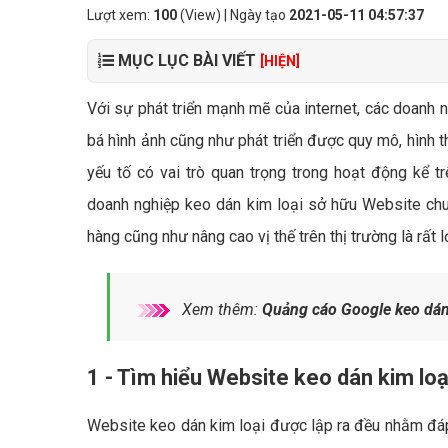
Lượt xem:
100
(View) | Ngày tạo
2021-05-11 04:57:37
MỤC LỤC BÀI VIẾT
[HIỆN]
Với sự phát triển mạnh mẽ của internet, các doanh n
bá hình ảnh cũng như phát triển được quy mô, hình 
yếu tố có vai trò quan trọng trong hoạt động kể t
doanh nghiệp keo dán kim loại sở hữu Website chu
hàng cũng như nâng cao vị thế trên thị trường là rất l
Xem thêm:
Quảng cáo Google keo dán 
1 - Tìm hiểu Website keo dán kim loại
Website keo dán kim loại được lập ra đều nhằm đáp