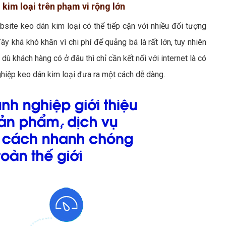
 kim loại trên phạm vi rộng lớn
bsite keo dán kim loại có thể tiếp cận với nhiều đối tượng
ây khá khó khăn vì chi phí để quảng bá là rất lớn, tuy nhiên
dù khách hàng có ở đâu thì chỉ cần kết nối với internet là có
hiệp keo dán kim loại đưa ra một cách dễ dàng.