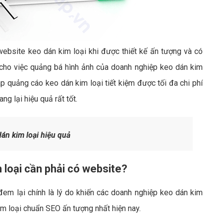
website keo dán kim loại khi được thiết kế ấn tượng và có
 cho việc quảng bá hình ảnh của doanh nghiệp keo dán kim
 quảng cáo keo dán kim loại tiết kiệm được tối đa chi phí
g lại hiệu quả rất tốt.
án kim loại hiệu quả
 loại cần phải có website?
đem lại chính là lý do khiến các doanh nghiệp keo dán kim
im loại chuẩn SEO ấn tượng nhất hiện nay.