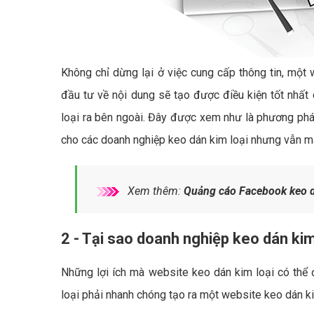
Không chỉ dừng lại ở việc cung cấp thông tin, một 
đầu tư về nội dung sẽ tạo được điều kiện tốt nhất
loại ra bên ngoài. Đây được xem như là phương pháp
cho các doanh nghiệp keo dán kim loại nhưng vẫn man
Xem thêm:
Quảng cáo Facebook keo d
2 - Tại sao doanh nghiệp keo dán kim
Những lợi ích mà website keo dán kim loại có thể 
loại phải nhanh chóng tạo ra một website keo dán k