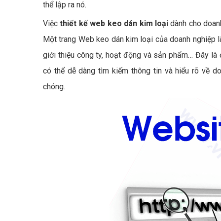
thể lập ra nó.
Việc
thiết kế web keo dán kim loại
dành cho doanh
Một trang Web keo dán kim loại của doanh nghiệp là
giới thiệu công ty, hoạt động và sản phẩm… Đây là 
có thể dễ dàng tìm kiếm thông tin và hiểu rõ về 
chóng.