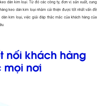
eo dán kim loại. Từ đó các công ty, đơn vị sản xuất, cung
àng keo dán kim loại nhằm cải thiện được tốt nhất vấn đề
dán kim loại, việc giải đáp thắc mắc của khách hàng của
ều.