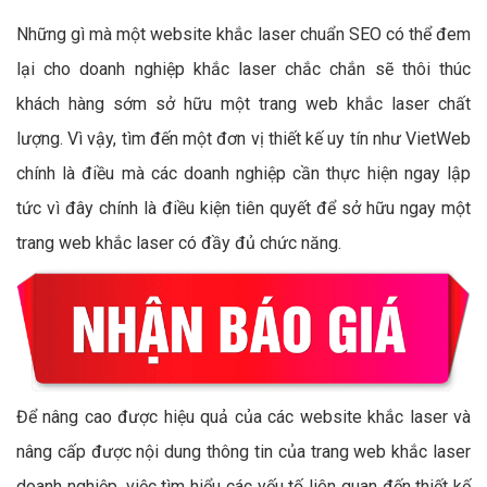
Những gì mà một website khắc laser chuẩn SEO có thể đem
lại cho doanh nghiệp khắc laser chắc chắn sẽ thôi thúc
khách hàng sớm sở hữu một trang web khắc laser chất
lượng. Vì vậy, tìm đến một đơn vị thiết kế uy tín như VietWeb
chính là điều mà các doanh nghiệp cần thực hiện ngay lập
tức vì đây chính là điều kiện tiên quyết để sở hữu ngay một
trang web khắc laser có đầy đủ chức năng.
Để nâng cao được hiệu quả của các website khắc laser và
nâng cấp được nội dung thông tin của trang web khắc laser
doanh nghiệp, việc tìm hiểu các yếu tố liên quan đến thiết kế