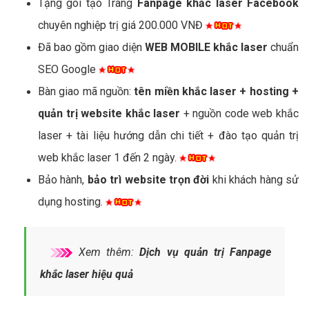
Tặng gói tạo Trang
Fanpage khắc laser Facebook
chuyên nghiệp trị giá 200.000 VNĐ
Đã bao gồm giao diện
WEB MOBILE khắc laser
chuẩn
SEO Google
Bàn giao mã nguồn:
tên miền khắc laser + hosting +
quản trị website khắc laser
+ nguồn code web khắc
laser + tài liệu hướng dẫn chi tiết + đào tạo quản trị
web khắc laser 1 đến 2 ngày.
Bảo hành,
bảo trì website trọn đời
khi khách hàng sử
dụng hosting.
Xem thêm:
Dịch vụ quản trị Fanpage
khắc laser hiệu quả