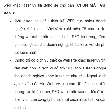
web khắc laser uy tín đáng để cho bạn
“CHỌN MẶT GỬI
VÀNG”
.
Hiểu được nhu cầu thiết kế WEB của nhiều doanh
nghiệp khắc laser, VietWeb xuất hiện để cho ra đời
những website khắc laser chuẩn SEO ấn tượng, đem
lại nhiều lợi ích cho doanh nghiệp khắc laser với chi phí
tiết kiệm nhất.
Không chỉ có dịch vụ thiết kế website khắc laser uy tín,
VietWeb còn là đơn vị hỗ trợ SEO top 1 trên Google
cho doanh nghiệp khắc laser có nhu cầu. Ngoài, dịch
vụ tư vấn của VietWeb về các vấn đề liên quan đến
quảng cáo khắc laser, SEO web khắc laser ; đều được
nhân viên của công ty hỗ trợ một cách nhiệt tình và cặn
kẽ nhất.