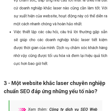
vụ chăm sóc, đáp ứng nhu cầu tốt nhất là điều mà bất
cứ doanh nghiệp khắc laser nào cũng cần làm tốt. Với
sự xuất hiện của website, hoạt động này có thể diễn ra
một cách nhanh chóng và hoàn hảo nhất.
Việc thiết lập các câu hỏi, câu trả lời thường gặp sẵn
sẽ giúp cho các doanh nghiệp khắc laser tiết kiệm
được thời gian của mình. Dịch vụ chăm sóc khách hàng
nhờ vậy cũng được tối ưu hóa và đem lại hiệu quả tích
cực hơn bao giờ hết.
3 - Một website khắc laser chuyên nghiệp
chuẩn SEO đáp ứng những yếu tố nào?
Xem thêm:
Công ty dịch vụ SEO Web