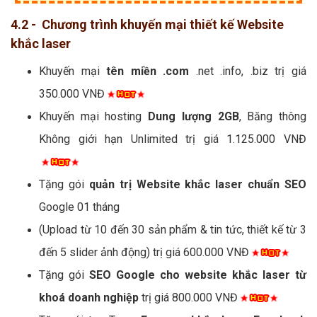
4.2 - Chương trình khuyến mại thiết kế Website
khắc laser
Khuyến mại
tên miền .com
.net .info, .biz trị giá
350.000 VNĐ
Khuyến mại hosting
Dung lượng 2GB
, Băng thông
Không giới hạn Unlimited trị giá 1.125.000 VNĐ
Tặng gói
quản trị Website khắc laser chuẩn SEO
Google 01 tháng
(Upload từ 10 đến 30 sản phẩm & tin tức, thiết kế từ 3
đến 5 slider ảnh động) trị giá 600.000 VNĐ
Tặng gói
SEO Google cho website khắc laser từ
khoá doanh nghiệp
trị giá 800.000 VNĐ