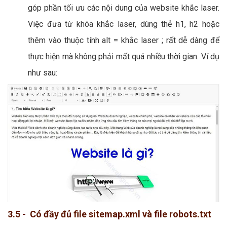
góp phần tối ưu các nội dung của website khắc laser.
Việc đưa từ khóa khắc laser, dùng thẻ h1, h2 hoặc
thêm vào thuộc tính alt = khắc laser ; rất dễ dàng để
thực hiện mà không phải mất quá nhiều thời gian. Ví dụ
như sau:
3.5 - Có đầy đủ file sitemap.xml và file robots.txt