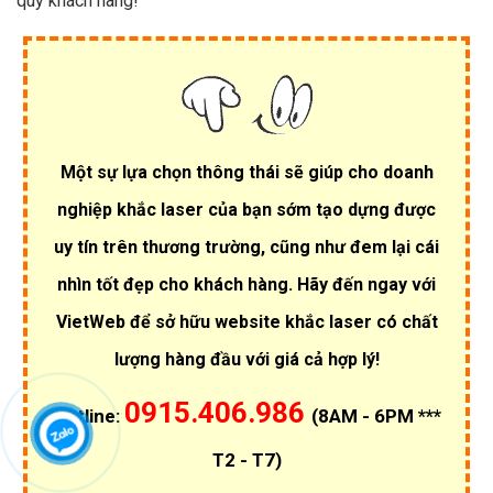
quý khách hàng!
Một sự lựa chọn thông thái sẽ giúp cho doanh
nghiệp khắc laser của bạn sớm tạo dựng được
uy tín trên thương trường, cũng như đem lại cái
nhìn tốt đẹp cho khách hàng. Hãy đến ngay với
VietWeb để sở hữu website khắc laser có chất
lượng hàng đầu với giá cả hợp lý!
0915.406.986
Hotline:
(8AM - 6PM ***
T2 - T7)