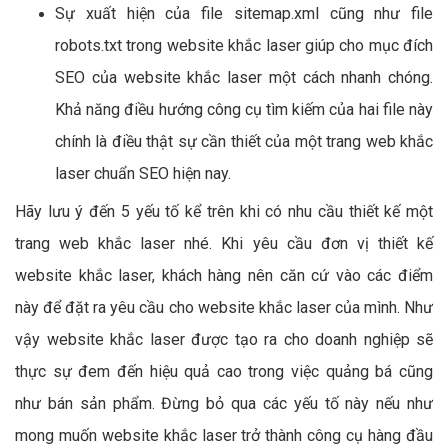
Sự xuất hiện của file sitemap.xml cũng như file
robots.txt trong website khắc laser giúp cho mục đích
SEO của website khắc laser một cách nhanh chóng.
Khả năng điều hướng công cụ tìm kiếm của hai file này
chính là điều thật sự cần thiết của một trang web khắc
laser chuẩn SEO hiện nay.
Hãy lưu ý đến 5 yếu tố kể trên khi có nhu cầu thiết kế một
trang web khắc laser nhé. Khi yêu cầu đơn vị thiết kế
website khắc laser, khách hàng nên căn cứ vào các điểm
này để đặt ra yêu cầu cho website khắc laser của mình. Như
vậy website khắc laser được tạo ra cho doanh nghiệp sẽ
thực sự đem đến hiệu quả cao trong việc quảng bá cũng
như bán sản phẩm. Đừng bỏ qua các yếu tố này nếu như
mong muốn website khắc laser trở thành công cụ hàng đầu