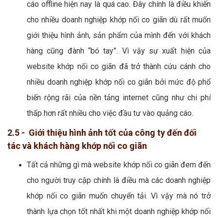
cáo offline hiện nay là quá cao. Đây chính là điều khiến
cho nhiều doanh nghiệp khớp nối co giãn dù rất muốn
giới thiệu hình ảnh, sản phẩm của mình đến với khách
hàng cũng đành “bó tay”. Vì vậy sự xuất hiện của
website khớp nối co giãn đã trở thành cứu cánh cho
nhiều doanh nghiệp khớp nối co giãn bởi mức độ phổ
biến rộng rãi của nền tảng internet cũng như chi phí
thấp hơn rất nhiều cho việc đầu tư vào quảng cáo.
2.5 - Giới thiệu hình ảnh tốt của công ty đến đối
tác và khách hàng khớp nối co giãn
Tất cả những gì mà website khớp nối co giãn đem đến
cho người truy cập chính là điều mà các doanh nghiệp
khớp nối co giãn muốn chuyển tải. Vì vậy mà nó trở
thành lựa chọn tốt nhất khi một doanh nghiệp khớp nối