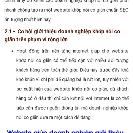
chính là lý do khiến các doanh nghiệp khớp nối co giãn phải
nhanh chóng tạo ra một website khớp nối co giãn chuẩn SEO
ấn tượng nhất hiện nay.
2.1 - Cơ hội giới thiệu doanh nghiệp khớp nối co
giãn trên phạm vi rộng lớn
Hoạt động trên nền tảng internet giúp cho website
khớp nối co giãn có thể tiếp cận với nhiều đối tượng
khách hàng trên toàn thế giới. Điều này trước đây khá
khó khăn vì chi phí để quảng bá là rất lớn, tuy nhiên với
sự xuất hiện của website khớp nối co giãn, dù khách
hàng có ở đâu thì chỉ cần kết nối với internet là có thể
tiếp cận được nguồn thông tin mà doanh nghiệp khớp
nối co giãn đưa ra một cách dễ dàng.