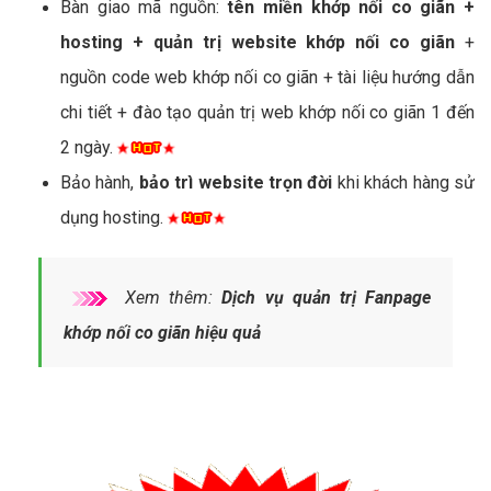
Bàn giao mã nguồn:
tên miền khớp nối co giãn +
hosting + quản trị website khớp nối co giãn
+
nguồn code web khớp nối co giãn + tài liệu hướng dẫn
chi tiết + đào tạo quản trị web khớp nối co giãn 1 đến
2 ngày.
Bảo hành,
bảo trì website trọn đời
khi khách hàng sử
dụng hosting.
Xem thêm:
Dịch vụ quản trị Fanpage
khớp nối co giãn hiệu quả