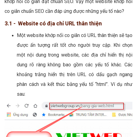
khớp nối co giãn đạt chuẩn SEO. Vậy một website khớp nối
co giãn chuẩn SEO cần đáp ứng được những yếu tố nào?
3.1 - Website có địa chỉ URL thân thiện
Một website khớp nối co giãn có URL thân thiện sẽ tạo
được ấn tượng rất tốt cho người truy cập. Khi chọn
một nội dung trong website, các địa chỉ hiển thị nội
dung rõ ràng không bao gồm các yếu tố khác. Các
khoảng trắng hiển thị trên URL có dấu gạch ngang
phân cách và kết thúc bằng yếu tố “html”. Ví dụ như
sau: