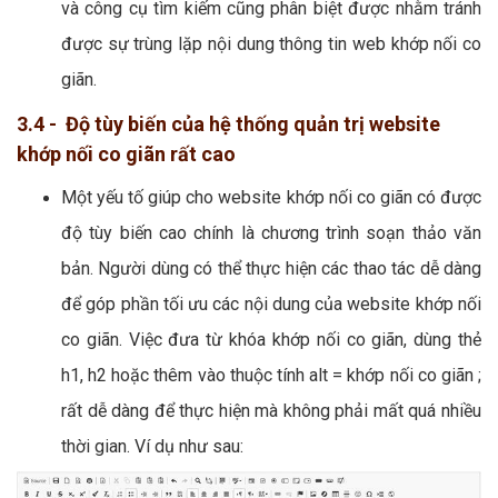
và công cụ tìm kiếm cũng phân biệt được nhằm tránh
được sự trùng lặp nội dung thông tin web khớp nối co
giãn.
3.4 - Độ tùy biến của hệ thống quản trị website
khớp nối co giãn rất cao
Một yếu tố giúp cho website khớp nối co giãn có được
độ tùy biến cao chính là chương trình soạn thảo văn
bản. Người dùng có thể thực hiện các thao tác dễ dàng
để góp phần tối ưu các nội dung của website khớp nối
co giãn. Việc đưa từ khóa khớp nối co giãn, dùng thẻ
h1, h2 hoặc thêm vào thuộc tính alt = khớp nối co giãn ;
rất dễ dàng để thực hiện mà không phải mất quá nhiều
thời gian. Ví dụ như sau: