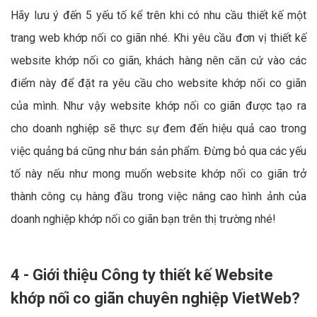
Hãy lưu ý đến 5 yếu tố kể trên khi có nhu cầu thiết kế một
trang web khớp nối co giãn nhé. Khi yêu cầu đơn vị thiết kế
website khớp nối co giãn, khách hàng nên căn cứ vào các
điểm này để đặt ra yêu cầu cho website khớp nối co giãn
của mình. Như vậy website khớp nối co giãn được tạo ra
cho doanh nghiệp sẽ thực sự đem đến hiệu quả cao trong
việc quảng bá cũng như bán sản phẩm. Đừng bỏ qua các yếu
tố này nếu như mong muốn website khớp nối co giãn trở
thành công cụ hàng đầu trong việc nâng cao hình ảnh của
doanh nghiệp khớp nối co giãn bạn trên thị trường nhé!
4 - Giới thiệu Công ty thiết kế Website
khớp nối co giãn chuyên nghiệp VietWeb?