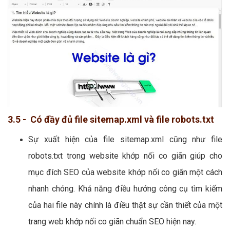
3.5 - Có đầy đủ file sitemap.xml và file robots.txt
Sự xuất hiện của file sitemap.xml cũng như file
robots.txt trong website khớp nối co giãn giúp cho
mục đích SEO của website khớp nối co giãn một cách
nhanh chóng. Khả năng điều hướng công cụ tìm kiếm
của hai file này chính là điều thật sự cần thiết của một
trang web khớp nối co giãn chuẩn SEO hiện nay.