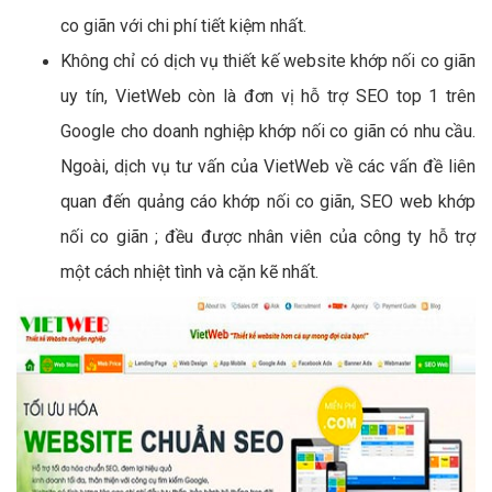
co giãn với chi phí tiết kiệm nhất.
Không chỉ có dịch vụ thiết kế website khớp nối co giãn
uy tín, VietWeb còn là đơn vị hỗ trợ SEO top 1 trên
Google cho doanh nghiệp khớp nối co giãn có nhu cầu.
Ngoài, dịch vụ tư vấn của VietWeb về các vấn đề liên
quan đến quảng cáo khớp nối co giãn, SEO web khớp
nối co giãn ; đều được nhân viên của công ty hỗ trợ
một cách nhiệt tình và cặn kẽ nhất.