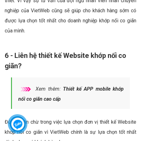
thiết. Vì vậy sự tư vấn của đội ngũ nhân viên nhân chuyên
nghiệp của VietWeb cũng sẽ giúp cho khách hàng sớm có
được lựa chọn tốt nhất cho doanh nghiệp khớp nối co giãn
của mình.
6 - Liên hệ thiết kế Website khớp nối co
giãn?
Xem thêm:
Thiết kế APP mobile khớp
nối co giãn cao cấp
Đừng chần chừ trong việc lựa chọn đơn vị thiết kế Website
khớp nối co giãn vì VietWeb chính là sự lựa chọn tốt nhất