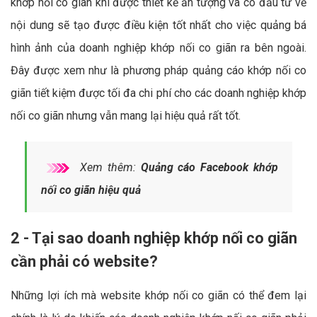
khớp nối co giãn khi được thiết kế ấn tượng và có đầu tư về
nội dung sẽ tạo được điều kiện tốt nhất cho việc quảng bá
hình ảnh của doanh nghiệp khớp nối co giãn ra bên ngoài.
Đây được xem như là phương pháp quảng cáo khớp nối co
giãn tiết kiệm được tối đa chi phí cho các doanh nghiệp khớp
nối co giãn nhưng vẫn mang lại hiệu quả rất tốt.
Xem thêm:
Quảng cáo Facebook khớp
nối co giãn hiệu quả
2 - Tại sao doanh nghiệp khớp nối co giãn
cần phải có website?
Những lợi ích mà website khớp nối co giãn có thể đem lại