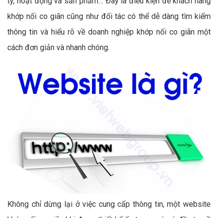
ty, hoạt động và sản phẩm… Đây là điều kiện để khách hàng
khớp nối co giãn cũng như đối tác có thể dễ dàng tìm kiếm
thông tin và hiểu rõ về doanh nghiệp khớp nối co giãn một
cách đơn giản và nhanh chóng.
Không chỉ dừng lại ở việc cung cấp thông tin, một website