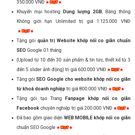
350.000 VNĐ
Khuyến mại hosting
Dung lượng 2GB
, Băng thông
Không giới hạn Unlimited trị giá 1.125.000 VNĐ
Tặng gói
quản trị Website khớp nối co giãn chuẩn
SEO
Google 01 tháng
(Upload từ 10 đến 30 sản phẩm & tin tức, thiết kế từ 3
đến 5 slider ảnh động) trị giá 600.000 VNĐ
Tặng gói
SEO Google cho website khớp nối co giãn
từ khoá doanh nghiệp
trị giá 800.000 VNĐ
Tặng gói tạo Trang
Fanpage khớp nối co giãn
Facebook
chuyên nghiệp trị giá 200.000 VNĐ
Đã bao gồm giao diện
WEB MOBILE khớp nối co giãn
chuẩn SEO Google