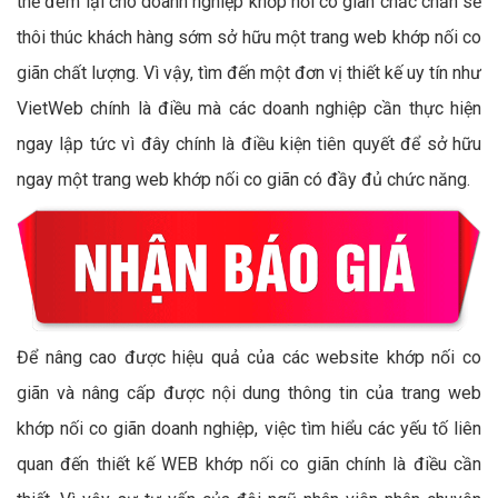
thể đem lại cho doanh nghiệp khớp nối co giãn chắc chắn sẽ
thôi thúc khách hàng sớm sở hữu một trang web khớp nối co
giãn chất lượng. Vì vậy, tìm đến một đơn vị thiết kế uy tín như
VietWeb chính là điều mà các doanh nghiệp cần thực hiện
ngay lập tức vì đây chính là điều kiện tiên quyết để sở hữu
ngay một trang web khớp nối co giãn có đầy đủ chức năng.
Để nâng cao được hiệu quả của các website khớp nối co
giãn và nâng cấp được nội dung thông tin của trang web
khớp nối co giãn doanh nghiệp, việc tìm hiểu các yếu tố liên
quan đến thiết kế WEB khớp nối co giãn chính là điều cần