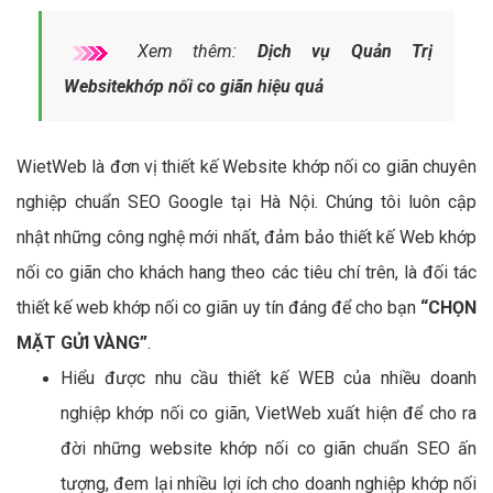
Xem thêm:
Dịch vụ Quản Trị
Websitekhớp nối co giãn hiệu quả
WietWeb là đơn vị thiết kế Website khớp nối co giãn chuyên
nghiệp chuẩn SEO Google tại Hà Nội. Chúng tôi luôn cập
nhật những công nghệ mới nhất, đảm bảo thiết kế Web khớp
nối co giãn cho khách hang theo các tiêu chí trên, là đối tác
thiết kế web khớp nối co giãn uy tín đáng để cho bạn
“CHỌN
MẶT GỬI VÀNG”
.
Hiểu được nhu cầu thiết kế WEB của nhiều doanh
nghiệp khớp nối co giãn, VietWeb xuất hiện để cho ra
đời những website khớp nối co giãn chuẩn SEO ấn
tượng, đem lại nhiều lợi ích cho doanh nghiệp khớp nối