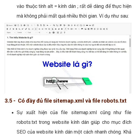
vào thuộc tính alt = kính dán ; rất dễ dàng để thực hiện
mà không phải mất quá nhiều thời gian. Ví dụ như sau:
3.5 - Có đầy đủ file sitemap.xml và file robots.txt
Sự xuất hiện của file sitemap.xml cũng như file
robots.txt trong website kính dán giúp cho mục đích
SEO của website kính dán một cách nhanh chóng. Khả