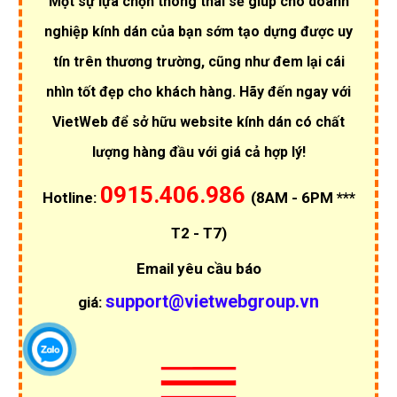
Một sự lựa chọn thông thái sẽ giúp cho doanh
nghiệp kính dán của bạn sớm tạo dựng được uy
tín trên thương trường, cũng như đem lại cái
nhìn tốt đẹp cho khách hàng. Hãy đến ngay với
VietWeb để sở hữu website kính dán có chất
lượng hàng đầu với giá cả hợp lý!
0915.406.986
Hotline:
(8AM - 6PM ***
T2 - T7)
Email yêu cầu báo
support@vietwebgroup.vn
giá: