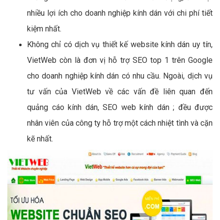
nhiều lợi ích cho doanh nghiệp kính dán với chi phí tiết
kiệm nhất.
Không chỉ có dịch vụ thiết kế website kính dán uy tín,
VietWeb còn là đơn vị hỗ trợ SEO top 1 trên Google
cho doanh nghiệp kính dán có nhu cầu. Ngoài, dịch vụ
tư vấn của VietWeb về các vấn đề liên quan đến
quảng cáo kính dán, SEO web kính dán ; đều được
nhân viên của công ty hỗ trợ một cách nhiệt tình và cặn
kẽ nhất.