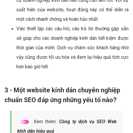
cứ doanh nghiệp kính dán nào cũng cần làm tốt. Với sự
xuất hiện của website, hoạt động này có thể diễn ra
một cách nhanh chóng và hoàn hảo nhất.
Việc thiết lập các câu hỏi, câu trả lời thường gặp sẵn
sẽ giúp cho các doanh nghiệp kính dán tiết kiệm được
thời gian của mình. Dịch vụ chăm sóc khách hàng nhờ
vậy cũng được tối ưu hóa và đem lại hiệu quả tích cực
hơn bao giờ hết.
3 - Một website kính dán chuyên nghiệp
chuẩn SEO đáp ứng những yếu tố nào?
Xem thêm:
Công ty dịch vụ SEO Web
kính dán hiệu quả