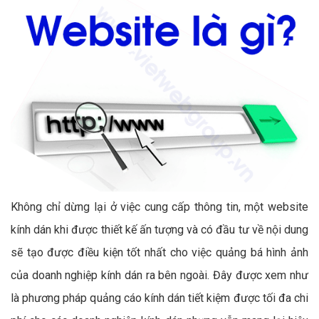
Không chỉ dừng lại ở việc cung cấp thông tin, một website
kính dán khi được thiết kế ấn tượng và có đầu tư về nội dung
sẽ tạo được điều kiện tốt nhất cho việc quảng bá hình ảnh
của doanh nghiệp kính dán ra bên ngoài. Đây được xem như
là phương pháp quảng cáo kính dán tiết kiệm được tối đa chi