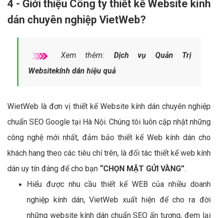
4 - Giới thiệu Công ty thiết kế Website kính
dán chuyên nghiệp VietWeb?
Xem thêm:
Dịch vụ Quản Trị
Websitekính dán hiệu quả
WietWeb là đơn vị thiết kế Website kính dán chuyên nghiệp
chuẩn SEO Google tại Hà Nội. Chúng tôi luôn cập nhật những
công nghệ mới nhất, đảm bảo thiết kế Web kính dán cho
khách hang theo các tiêu chí trên, là đối tác thiết kế web kính
dán uy tín đáng để cho bạn
“CHỌN MẶT GỬI VÀNG”
.
Hiểu được nhu cầu thiết kế WEB của nhiều doanh
nghiệp kính dán, VietWeb xuất hiện để cho ra đời
những website kính dán chuẩn SEO ấn tượng, đem lại