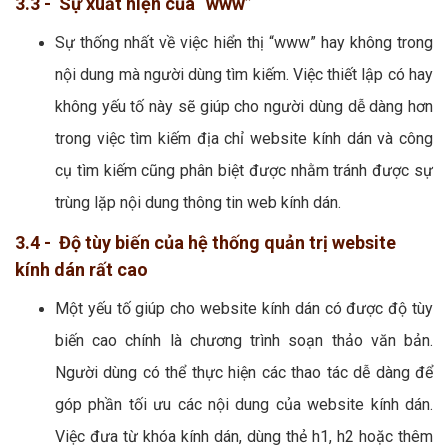
3.3 - Sự xuất hiện của “www”
Sự thống nhất về việc hiển thị “www” hay không trong
nội dung mà người dùng tìm kiếm. Việc thiết lập có hay
không yếu tố này sẽ giúp cho người dùng dễ dàng hơn
trong việc tìm kiếm địa chỉ website kính dán và công
cụ tìm kiếm cũng phân biệt được nhằm tránh được sự
trùng lặp nội dung thông tin web kính dán.
3.4 - Độ tùy biến của hệ thống quản trị website
kính dán rất cao
Một yếu tố giúp cho website kính dán có được độ tùy
biến cao chính là chương trình soạn thảo văn bản.
Người dùng có thể thực hiện các thao tác dễ dàng để
góp phần tối ưu các nội dung của website kính dán.
Việc đưa từ khóa kính dán, dùng thẻ h1, h2 hoặc thêm