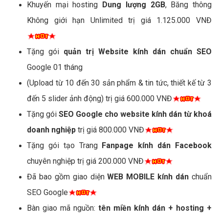
Khuyến mại hosting
Dung lượng 2GB
, Băng thông
Không giới hạn Unlimited trị giá 1.125.000 VNĐ
Tặng gói
quản trị Website kính dán chuẩn SEO
Google 01 tháng
(Upload từ 10 đến 30 sản phẩm & tin tức, thiết kế từ 3
đến 5 slider ảnh động) trị giá 600.000 VNĐ
Tặng gói
SEO Google cho website kính dán từ khoá
doanh nghiệp
trị giá 800.000 VNĐ
Tặng gói tạo Trang
Fanpage kính dán Facebook
chuyên nghiệp trị giá 200.000 VNĐ
Đã bao gồm giao diện
WEB MOBILE kính dán
chuẩn
SEO Google
Bàn giao mã nguồn:
tên miền kính dán + hosting +