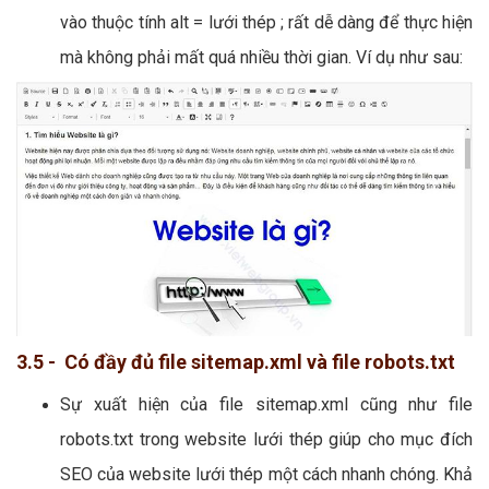
vào thuộc tính alt = lưới thép ; rất dễ dàng để thực hiện
mà không phải mất quá nhiều thời gian. Ví dụ như sau:
3.5 - Có đầy đủ file sitemap.xml và file robots.txt
Sự xuất hiện của file sitemap.xml cũng như file
robots.txt trong website lưới thép giúp cho mục đích
SEO của website lưới thép một cách nhanh chóng. Khả