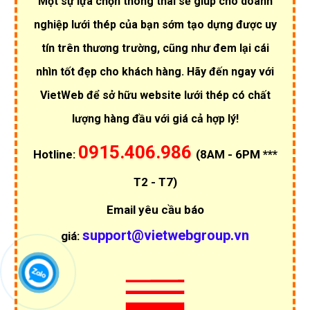
Một sự lựa chọn thông thái sẽ giúp cho doanh
nghiệp lưới thép của bạn sớm tạo dựng được uy
tín trên thương trường, cũng như đem lại cái
nhìn tốt đẹp cho khách hàng. Hãy đến ngay với
VietWeb để sở hữu website lưới thép có chất
lượng hàng đầu với giá cả hợp lý!
0915.406.986
Hotline:
(8AM - 6PM ***
T2 - T7)
Email yêu cầu báo
support@vietwebgroup.vn
giá: