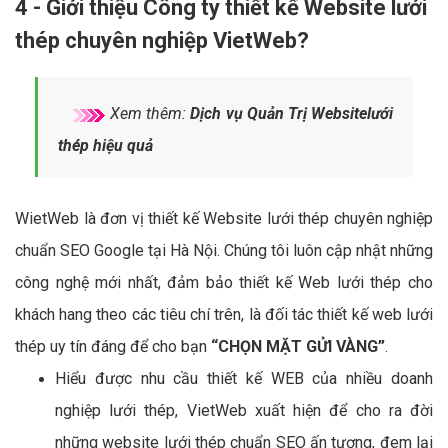
4 - Giới thiệu Công ty thiết kế Website lưới
thép chuyên nghiệp VietWeb?
Xem thêm:
Dịch vụ Quản Trị Websitelưới
thép hiệu quả
WietWeb là đơn vị thiết kế Website lưới thép chuyên nghiệp
chuẩn SEO Google tại Hà Nội. Chúng tôi luôn cập nhật những
công nghệ mới nhất, đảm bảo thiết kế Web lưới thép cho
khách hang theo các tiêu chí trên, là đối tác thiết kế web lưới
thép uy tín đáng để cho bạn
“CHỌN MẶT GỬI VÀNG”
.
Hiểu được nhu cầu thiết kế WEB của nhiều doanh
nghiệp lưới thép, VietWeb xuất hiện để cho ra đời
những website lưới thép chuẩn SEO ấn tượng, đem lại