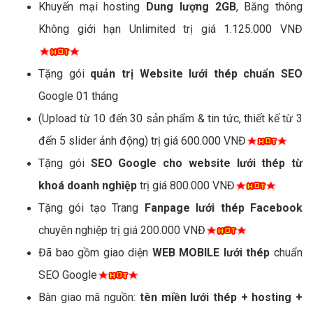
Khuyến mại hosting
Dung lượng 2GB
, Băng thông
Không giới hạn Unlimited trị giá 1.125.000 VNĐ
Tặng gói
quản trị Website lưới thép chuẩn SEO
Google 01 tháng
(Upload từ 10 đến 30 sản phẩm & tin tức, thiết kế từ 3
đến 5 slider ảnh động) trị giá 600.000 VNĐ
Tặng gói
SEO Google cho website lưới thép từ
khoá doanh nghiệp
trị giá 800.000 VNĐ
Tặng gói tạo Trang
Fanpage lưới thép Facebook
chuyên nghiệp trị giá 200.000 VNĐ
Đã bao gồm giao diện
WEB MOBILE lưới thép
chuẩn
SEO Google
Bàn giao mã nguồn:
tên miền lưới thép + hosting +