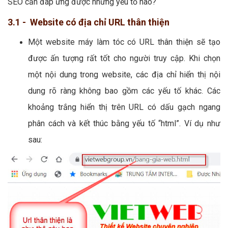
SEO cần đáp ứng được những yếu tố nào?
3.1 - Website có địa chỉ URL thân thiện
Một website máy làm tóc có URL thân thiện sẽ tạo
được ấn tượng rất tốt cho người truy cập. Khi chọn
một nội dung trong website, các địa chỉ hiển thị nội
dung rõ ràng không bao gồm các yếu tố khác. Các
khoảng trắng hiển thị trên URL có dấu gạch ngang
phân cách và kết thúc bằng yếu tố “html”. Ví dụ như
sau: