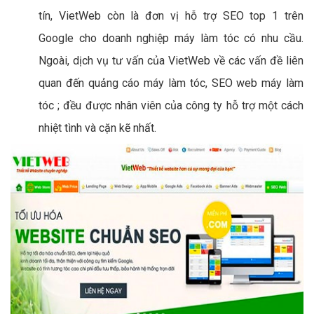
tín, VietWeb còn là đơn vị hỗ trợ SEO top 1 trên
Google cho doanh nghiệp máy làm tóc có nhu cầu.
Ngoài, dịch vụ tư vấn của VietWeb về các vấn đề liên
quan đến quảng cáo máy làm tóc, SEO web máy làm
tóc ; đều được nhân viên của công ty hỗ trợ một cách
nhiệt tình và cặn kẽ nhất.