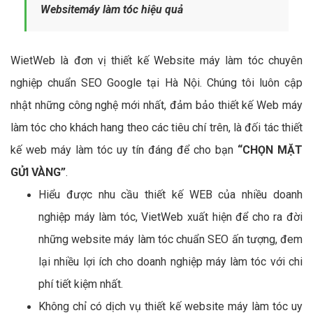
Websitemáy làm tóc hiệu quả
WietWeb là đơn vị thiết kế Website máy làm tóc chuyên
nghiệp chuẩn SEO Google tại Hà Nội. Chúng tôi luôn cập
nhật những công nghệ mới nhất, đảm bảo thiết kế Web máy
làm tóc cho khách hang theo các tiêu chí trên, là đối tác thiết
kế web máy làm tóc uy tín đáng để cho bạn
“CHỌN MẶT
GỬI VÀNG”
.
Hiểu được nhu cầu thiết kế WEB của nhiều doanh
nghiệp máy làm tóc, VietWeb xuất hiện để cho ra đời
những website máy làm tóc chuẩn SEO ấn tượng, đem
lại nhiều lợi ích cho doanh nghiệp máy làm tóc với chi
phí tiết kiệm nhất.
Không chỉ có dịch vụ thiết kế website máy làm tóc uy