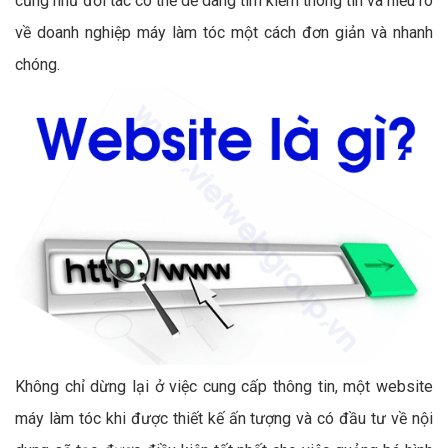
cũng như đối tác có thể dễ dàng tìm kiếm thông tin và hiểu rõ
về doanh nghiệp máy làm tóc một cách đơn giản và nhanh
chóng.
Không chỉ dừng lại ở việc cung cấp thông tin, một website
máy làm tóc khi được thiết kế ấn tượng và có đầu tư về nội