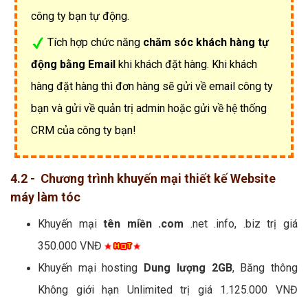
công ty bạn tự động.
Tích hợp chức năng
chăm sóc khách hàng tự
động bằng Email
khi khách đặt hàng. Khi khách
hàng đặt hàng thì đơn hàng sẽ gửi về email công ty
bạn và gửi về quản trị admin hoặc gửi về hệ thống
CRM của công ty bạn!
4.2 - Chương trình khuyến mại thiết kế Website
máy làm tóc
Khuyến mại
tên miền .com
.net .info, .biz trị giá
350.000 VNĐ
Khuyến mại hosting
Dung lượng 2GB
, Băng thông
Không giới hạn Unlimited trị giá 1.125.000 VNĐ