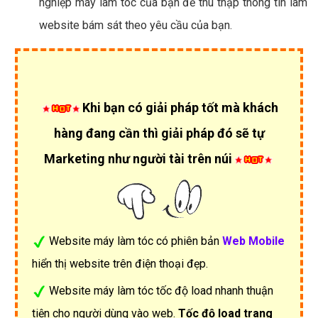
nghiệp máy làm tóc của bạn để thu thập thông tin làm
website bám sát theo yêu cầu của bạn.
Khi bạn có giải pháp tốt mà khách
hàng đang cần thì giải pháp đó sẽ tự
Marketing như người tài trên núi
Website máy làm tóc có phiên bản
Web Mobile
hiển thị website trên điện thoại đẹp.
Website máy làm tóc tốc độ load nhanh thuận
tiện cho người dùng vào web.
Tốc độ load trang