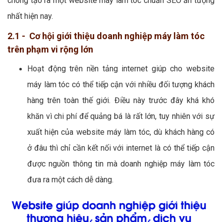
chóng tạo ra một website máy làm tóc chuẩn SEO ấn tượng
nhất hiện nay.
2.1 - Cơ hội giới thiệu doanh nghiệp máy làm tóc
trên phạm vi rộng lớn
Hoạt động trên nền tảng internet giúp cho website
máy làm tóc có thể tiếp cận với nhiều đối tượng khách
hàng trên toàn thế giới. Điều này trước đây khá khó
khăn vì chi phí để quảng bá là rất lớn, tuy nhiên với sự
xuất hiện của website máy làm tóc, dù khách hàng có
ở đâu thì chỉ cần kết nối với internet là có thể tiếp cận
được nguồn thông tin mà doanh nghiệp máy làm tóc
đưa ra một cách dễ dàng.