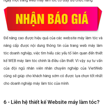
ngay một trang web máy làm tóc có đầy đủ chức năng.
Để nâng cao được hiệu quả của các website máy làm tóc và
nâng cấp được nội dung thông tin của trang web máy làm
tóc doanh nghiệp, việc tìm hiểu các yếu tố liên quan đến thiết
kế WEB máy làm tóc chính là điều cần thiết. Vì vậy sự tư vấn
của đội ngũ nhân viên nhân chuyên nghiệp của VietWeb
cũng sẽ giúp cho khách hàng sớm có được lựa chọn tốt nhất
cho doanh nghiệp máy làm tóc của mình.
6 - Liên hệ thiết kế Website máy làm tóc?