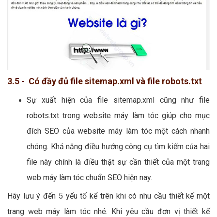
3.5 - Có đầy đủ file sitemap.xml và file robots.txt
Sự xuất hiện của file sitemap.xml cũng như file
robots.txt trong website máy làm tóc giúp cho mục
đích SEO của website máy làm tóc một cách nhanh
chóng. Khả năng điều hướng công cụ tìm kiếm của hai
file này chính là điều thật sự cần thiết của một trang
web máy làm tóc chuẩn SEO hiện nay.
Hãy lưu ý đến 5 yếu tố kể trên khi có nhu cầu thiết kế một
trang web máy làm tóc nhé. Khi yêu cầu đơn vị thiết kế