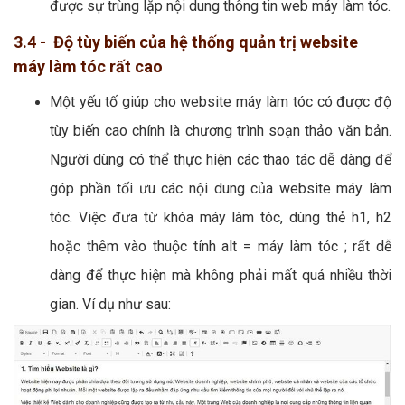
được sự trùng lặp nội dung thông tin web máy làm tóc.
3.4 - Độ tùy biến của hệ thống quản trị website
máy làm tóc rất cao
Một yếu tố giúp cho website máy làm tóc có được độ
tùy biến cao chính là chương trình soạn thảo văn bản.
Người dùng có thể thực hiện các thao tác dễ dàng để
góp phần tối ưu các nội dung của website máy làm
tóc. Việc đưa từ khóa máy làm tóc, dùng thẻ h1, h2
hoặc thêm vào thuộc tính alt = máy làm tóc ; rất dễ
dàng để thực hiện mà không phải mất quá nhiều thời
gian. Ví dụ như sau: