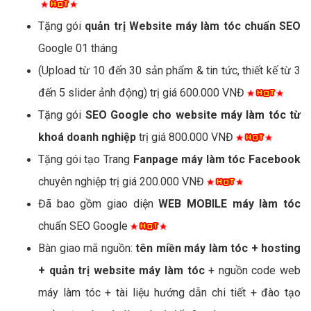
Tặng gói
quản trị Website máy làm tóc chuẩn SEO
Google 01 tháng
(Upload từ 10 đến 30 sản phẩm & tin tức, thiết kế từ 3
đến 5 slider ảnh động) trị giá 600.000 VNĐ
Tặng gói
SEO Google cho website máy làm tóc từ
khoá doanh nghiệp
trị giá 800.000 VNĐ
Tặng gói tạo Trang
Fanpage máy làm tóc Facebook
chuyên nghiệp trị giá 200.000 VNĐ
Đã bao gồm giao diện
WEB MOBILE máy làm tóc
chuẩn SEO Google
Bàn giao mã nguồn:
tên miền máy làm tóc + hosting
+ quản trị website máy làm tóc
+ nguồn code web
máy làm tóc + tài liệu hướng dẫn chi tiết + đào tạo