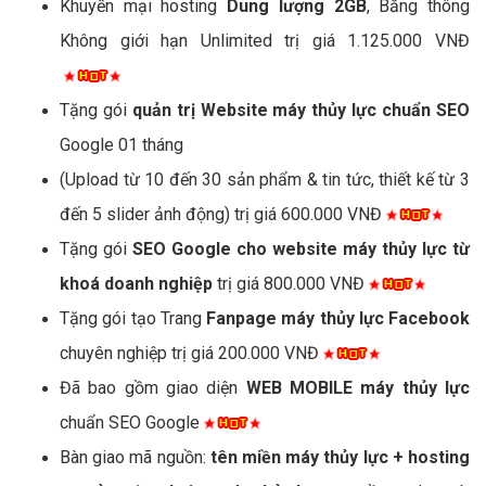
Khuyến mại hosting
Dung lượng 2GB
, Băng thông
Không giới hạn Unlimited trị giá 1.125.000 VNĐ
Tặng gói
quản trị Website máy thủy lực chuẩn SEO
Google 01 tháng
(Upload từ 10 đến 30 sản phẩm & tin tức, thiết kế từ 3
đến 5 slider ảnh động) trị giá 600.000 VNĐ
Tặng gói
SEO Google cho website máy thủy lực từ
khoá doanh nghiệp
trị giá 800.000 VNĐ
Tặng gói tạo Trang
Fanpage máy thủy lực Facebook
chuyên nghiệp trị giá 200.000 VNĐ
Đã bao gồm giao diện
WEB MOBILE máy thủy lực
chuẩn SEO Google
Bàn giao mã nguồn:
tên miền máy thủy lực + hosting