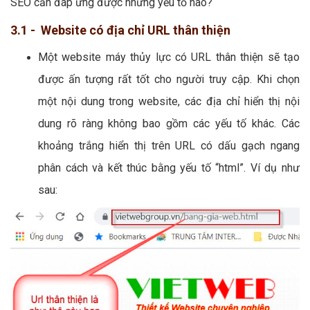
SEO cần đáp ứng được những yếu tố nào?
3.1 - Website có địa chỉ URL thân thiện
Một website máy thủy lực có URL thân thiện sẽ tạo
được ấn tượng rất tốt cho người truy cập. Khi chọn
một nội dung trong website, các địa chỉ hiển thị nội
dung rõ ràng không bao gồm các yếu tố khác. Các
khoảng trắng hiển thị trên URL có dấu gạch ngang
phân cách và kết thúc bằng yếu tố “html”. Ví dụ như
sau: