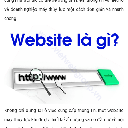
cũng như đối tác có thể dễ dàng tìm kiếm thông tin và hiểu rõ
về doanh nghiệp máy thủy lực một cách đơn giản và nhanh
chóng.
Không chỉ dừng lại ở việc cung cấp thông tin, một website
máy thủy lực khi được thiết kế ấn tượng và có đầu tư về nội