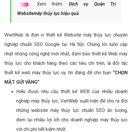
Xem thêm:
Dịch vụ Quản Trị
Websitemáy thủy lực hiệu quả
WietWeb là đơn vị thiết kế Website máy thủy lực chuyên
nghiệp chuẩn SEO Google tại Hà Nội. Chúng tôi luôn cập
nhật những công nghệ mới nhất, đảm bảo thiết kế Web máy
thủy lực cho khách hang theo các tiêu chí trên, là đối tác
thiết kế web máy thủy lực uy tín đáng để cho bạn
“CHỌN
MẶT GỬI VÀNG”
.
Hiểu được nhu cầu thiết kế WEB của nhiều doanh
nghiệp máy thủy lực, VietWeb xuất hiện để cho ra đời
những website máy thủy lực chuẩn SEO ấn tượng,
đem lại nhiều lợi ích cho doanh nghiệp máy thủy lực
với chi phí tiết kiệm nhất.