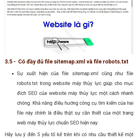
3.5 - Có đầy đủ file sitemap.xml và file robots.txt
Sự xuất hiện của file sitemap.xml cũng như file
robots.txt trong website máy thủy lực giúp cho mục
đích SEO của website máy thủy lực một cách nhanh
chóng. Khả năng điều hướng công cụ tìm kiếm của hai
file này chính là điều thật sự cần thiết của một trang
web máy thủy lực chuẩn SEO hiện nay.
Hãy lưu ý đến 5 yếu tố kể trên khi có nhu cầu thiết kế một