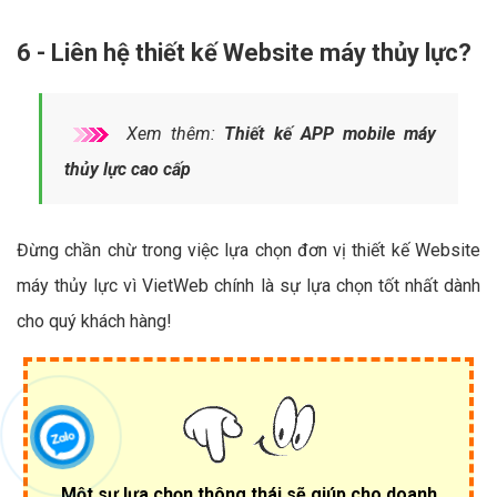
6 - Liên hệ thiết kế Website máy thủy lực?
Xem thêm:
Thiết kế APP mobile máy
thủy lực cao cấp
Đừng chần chừ trong việc lựa chọn đơn vị thiết kế Website
máy thủy lực vì VietWeb chính là sự lựa chọn tốt nhất dành
cho quý khách hàng!
Một sự lựa chọn thông thái sẽ giúp cho doanh