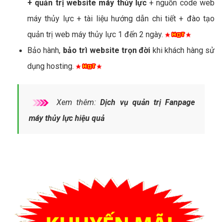
+ quản trị website máy thủy lực
+ nguồn code web
máy thủy lực + tài liệu hướng dẫn chi tiết + đào tạo
quản trị web máy thủy lực 1 đến 2 ngày.
Bảo hành,
bảo trì website trọn đời
khi khách hàng sử
dụng hosting.
Xem thêm:
Dịch vụ quản trị Fanpage
máy thủy lực hiệu quả