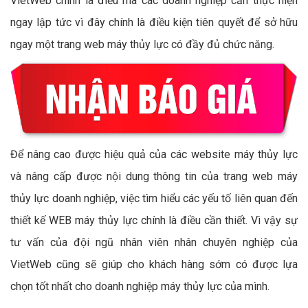
VietWeb chính là điều mà các doanh nghiệp cần thực hiện
ngay lập tức vì đây chính là điều kiện tiên quyết để sở hữu
ngay một trang web máy thủy lực có đầy đủ chức năng.
Để nâng cao được hiệu quả của các website máy thủy lực
và nâng cấp được nội dung thông tin của trang web máy
thủy lực doanh nghiệp, việc tìm hiểu các yếu tố liên quan đến
thiết kế WEB máy thủy lực chính là điều cần thiết. Vì vậy sự
tư vấn của đội ngũ nhân viên nhân chuyên nghiệp của
VietWeb cũng sẽ giúp cho khách hàng sớm có được lựa
chọn tốt nhất cho doanh nghiệp máy thủy lực của mình.