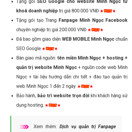
Tặng gói
SEO Google cho website Minh Ngọc từ
khoá doanh nghiệp
trị giá 800.000 VNĐ
Tặng gói tạo Trang
Fanpage Minh Ngọc Facebook
chuyên nghiệp trị giá 200.000 VNĐ
Đã bao gồm giao diện
WEB MOBILE Minh Ngọc
chuẩn
SEO Google
Bàn giao mã nguồn:
tên miền Minh Ngọc + hosting +
quản trị website Minh Ngọc
+ nguồn code web Minh
Ngọc + tài liệu hướng dẫn chi tiết + đào tạo quản trị
web Minh Ngọc 1 đến 2 ngày.
Bảo hành,
bảo trì website trọn đời
khi khách hàng sử
dụng hosting.
Xem thêm:
Dịch vụ quản trị Fanpage