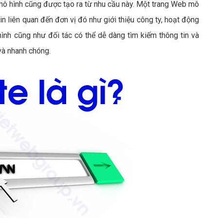
ô hình cũng được tạo ra từ nhu cầu này. Một trang Web mô
n liên quan đến đơn vị đó như giới thiệu công ty, hoạt động
nh cũng như đối tác có thể dễ dàng tìm kiếm thông tin và
và nhanh chóng.