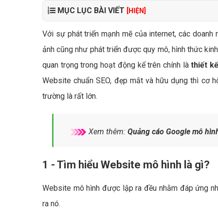
MỤC LỤC BÀI VIẾT
[HIỆN]
Với sự phát triển mạnh mẽ của internet, các doanh 
ảnh cũng như phát triển được quy mô, hình thức kinh
quan trọng trong hoạt động kể trên chính là
thiết k
Website chuẩn SEO, đẹp mắt và hữu dụng thì cơ hội
trường là rất lớn.
Xem thêm:
Quảng cáo Google mô hình
1 - Tìm hiểu Website mô hình là gì?
Website mô hình được lập ra đều nhằm đáp ứng nhu 
ra nó.