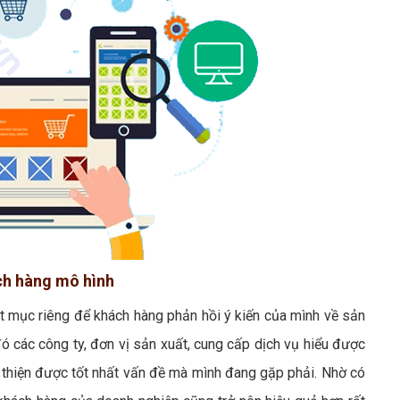
ách hàng mô hình
t mục riêng để khách hàng phản hồi ý kiến của mình về sản
ó các công ty, đơn vị sản xuất, cung cấp dịch vụ hiểu được
hiện được tốt nhất vấn đề mà mình đang gặp phải. Nhờ có