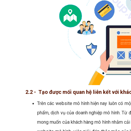
2.2 - Tạo được mối quan hệ liên kết với kh
Trên các website mô hình hiện nay luôn có mộ
phẩm, dịch vụ của doanh nghiệp mô hình. Từ đ
mong muốn của khách hàng mô hình nhằm cải t