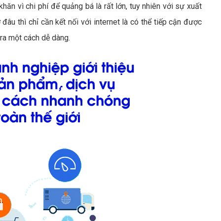
khăn vì chi phí để quảng bá là rất lớn, tuy nhiên với sự xuất
âu thì chỉ cần kết nối với internet là có thể tiếp cận được
ra một cách dễ dàng.