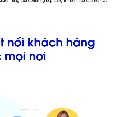
khách hàng của doanh nghiệp cũng trở nên hiệu quả hơn rất