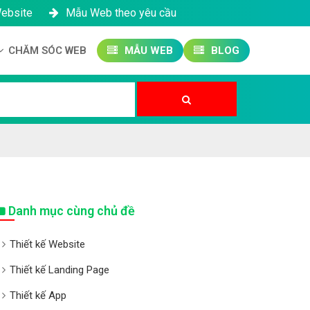
Website
Mẫu Web theo yêu cầu
CHĂM SÓC WEB
MẪU WEB
BLOG
Công ty SEO Website
Quản trị Website
Quản trị Fanpage
Danh mục cùng chủ đề
Thiết kế Website
Thiết kế Landing Page
Thiết kế App