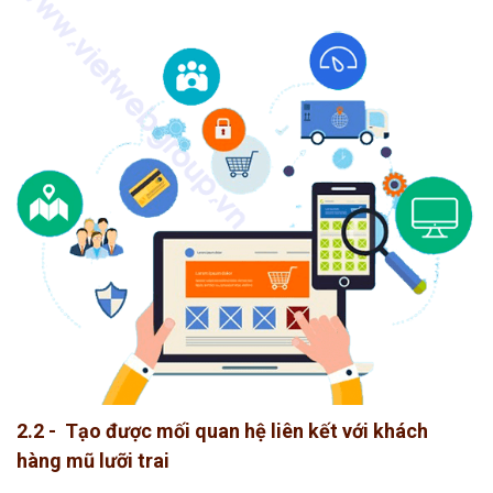
2.2 - Tạo được mối quan hệ liên kết với khách
hàng mũ lưỡi trai