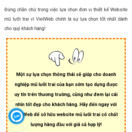
Đừng chần chừ trong việc lựa chọn đơn vị thiết kế Website
mũ lưỡi trai vì VietWeb chính là sự lựa chọn tốt nhất dành
cho quý khách hàng!
Một sự lựa chọn thông thái sẽ giúp cho doanh
nghiệp mũ lưỡi trai của bạn sớm tạo dựng được
uy tín trên thương trường, cũng như đem lại cái
nhìn tốt đẹp cho khách hàng. Hãy đến ngay với
VietWeb để sở hữu website mũ lưỡi trai có chất
lượng hàng đầu với giá cả hợp lý!