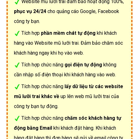
Website mũ lưỡi trai đảm bảo hoạt động 100%,
phục vụ 24/24
cho quảng cáo Google, Facebook
công ty bạn.
Tích hợp
phần mềm chát tự động
khi khách
hàng vào Website mũ lưỡi trai. Đảm bảo chăm sóc
khách hàng ngay khi họ vào web.
Tích hợp chức năng
gọi điện tự động
không
cần nhập số điện thoại khi khách hàng vào web.
Tích hợp chức năng
lấy dữ liệu từ các website
mũ lưỡi trai khác về
up lên web mũ lưỡi trai của
công ty bạn tự động.
Tích hợp chức năng
chăm sóc khách hàng tự
động bằng Email
khi khách đặt hàng. Khi khách
hàng đặt hàng thì đơn hàng sẽ gửi về email công ty