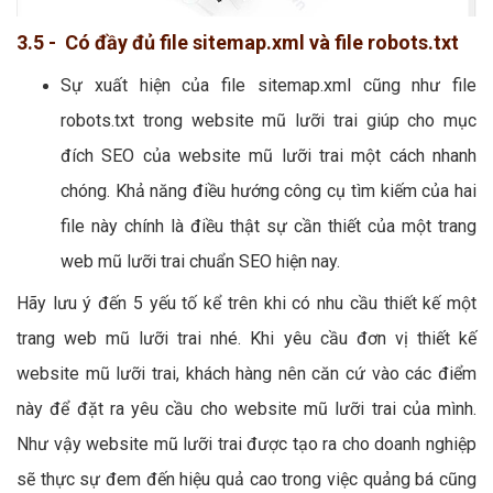
3.5 - Có đầy đủ file sitemap.xml và file robots.txt
Sự xuất hiện của file sitemap.xml cũng như file
robots.txt trong website mũ lưỡi trai giúp cho mục
đích SEO của website mũ lưỡi trai một cách nhanh
chóng. Khả năng điều hướng công cụ tìm kiếm của hai
file này chính là điều thật sự cần thiết của một trang
web mũ lưỡi trai chuẩn SEO hiện nay.
Hãy lưu ý đến 5 yếu tố kể trên khi có nhu cầu thiết kế một
trang web mũ lưỡi trai nhé. Khi yêu cầu đơn vị thiết kế
website mũ lưỡi trai, khách hàng nên căn cứ vào các điểm
này để đặt ra yêu cầu cho website mũ lưỡi trai của mình.
Như vậy website mũ lưỡi trai được tạo ra cho doanh nghiệp
sẽ thực sự đem đến hiệu quả cao trong việc quảng bá cũng