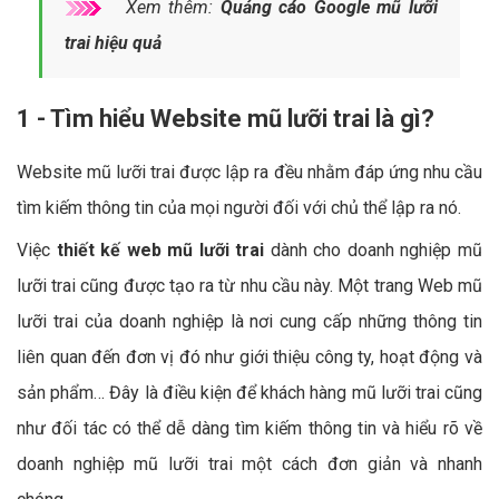
Xem thêm:
Quảng cáo Google mũ lưỡi
trai hiệu quả
1 - Tìm hiểu Website mũ lưỡi trai là gì?
Website mũ lưỡi trai được lập ra đều nhằm đáp ứng nhu cầu
tìm kiếm thông tin của mọi người đối với chủ thể lập ra nó.
Việc
thiết kế web mũ lưỡi trai
dành cho doanh nghiệp mũ
lưỡi trai cũng được tạo ra từ nhu cầu này. Một trang Web mũ
lưỡi trai của doanh nghiệp là nơi cung cấp những thông tin
liên quan đến đơn vị đó như giới thiệu công ty, hoạt động và
sản phẩm… Đây là điều kiện để khách hàng mũ lưỡi trai cũng
như đối tác có thể dễ dàng tìm kiếm thông tin và hiểu rõ về
doanh nghiệp mũ lưỡi trai một cách đơn giản và nhanh