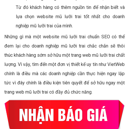
Từ đó khách hàng có thêm nguồn tin để nhận biết và
lựa chọn website mũ lưỡi trai tốt nhất cho doanh
nghiệp mũ lưỡi trai của mình.
Những gì mà một website mũ lưỡi trai chuẩn SEO có thể
đem lại cho doanh nghiệp mũ lưỡi trai chắc chắn sẽ thôi
thúc khách hàng sớm sở hữu một trang web mũ lưỡi trai chất
lượng. Vì vậy, tìm đến một đơn vị thiết kế uy tín như VietWeb
chính là điều mà các doanh nghiệp cần thực hiện ngay lập
tức vì đây chính là điều kiện tiên quyết để sở hữu ngay một
trang web mũ lưỡi trai có đầy đủ chức năng.