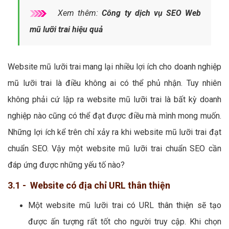
Xem thêm:
Công ty dịch vụ SEO Web
mũ lưỡi trai hiệu quả
Website mũ lưỡi trai mang lại nhiều lợi ích cho doanh nghiệp
mũ lưỡi trai là điều không ai có thể phủ nhận. Tuy nhiên
không phải cứ lập ra website mũ lưỡi trai là bất kỳ doanh
nghiệp nào cũng có thể đạt được điều mà mình mong muốn.
Những lợi ích kể trên chỉ xảy ra khi website mũ lưỡi trai đạt
chuẩn SEO. Vậy một website mũ lưỡi trai chuẩn SEO cần
đáp ứng được những yếu tố nào?
3.1 - Website có địa chỉ URL thân thiện
Một website mũ lưỡi trai có URL thân thiện sẽ tạo
được ấn tượng rất tốt cho người truy cập. Khi chọn