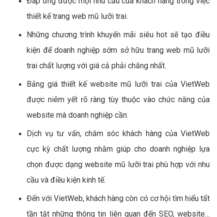
Đáp ứng được mọi nhu cầu của khách hàng trong việc
thiết kế trang web mũ lưỡi trai.
Những chương trình khuyến mãi siêu hot sẽ tạo điều
kiện để doanh nghiệp sớm sở hữu trang web mũ lưỡi
trai chất lượng với giá cả phải chăng nhất.
Bảng giá thiết kế website mũ lưỡi trai của VietWeb
được niêm yết rõ ràng tùy thuộc vào chức năng của
website mà doanh nghiệp cần.
Dịch vụ tư vấn, chăm sóc khách hàng của VietWeb
cực kỳ chất lượng nhằm giúp cho doanh nghiệp lựa
chọn được dạng website mũ lưỡi trai phù hợp với nhu
cầu và điều kiện kinh tế.
Đến với VietWeb, khách hàng còn có cơ hội tìm hiểu tất
tần tật những thông tin liên quan đến SEO, website…