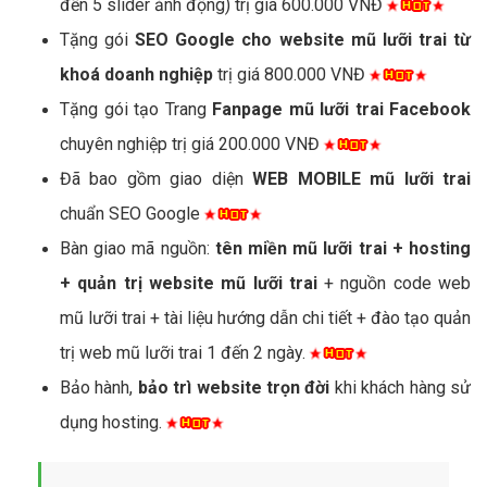
đến 5 slider ảnh động) trị giá 600.000 VNĐ
Tặng gói
SEO Google cho website mũ lưỡi trai từ
khoá doanh nghiệp
trị giá 800.000 VNĐ
Tặng gói tạo Trang
Fanpage mũ lưỡi trai Facebook
chuyên nghiệp trị giá 200.000 VNĐ
Đã bao gồm giao diện
WEB MOBILE mũ lưỡi trai
chuẩn SEO Google
Bàn giao mã nguồn:
tên miền mũ lưỡi trai + hosting
+ quản trị website mũ lưỡi trai
+ nguồn code web
mũ lưỡi trai + tài liệu hướng dẫn chi tiết + đào tạo quản
trị web mũ lưỡi trai 1 đến 2 ngày.
Bảo hành,
bảo trì website trọn đời
khi khách hàng sử
dụng hosting.