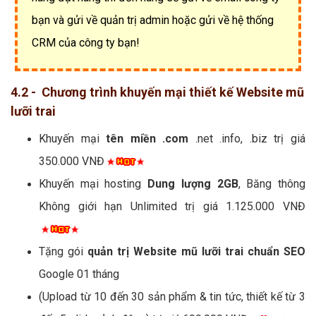
bạn và gửi về quản trị admin hoặc gửi về hệ thống
CRM của công ty bạn!
4.2 - Chương trình khuyến mại thiết kế Website mũ
lưỡi trai
Khuyến mại
tên miền .com
.net .info, .biz trị giá
350.000 VNĐ
Khuyến mại hosting
Dung lượng 2GB
, Băng thông
Không giới hạn Unlimited trị giá 1.125.000 VNĐ
Tặng gói
quản trị Website mũ lưỡi trai chuẩn SEO
Google 01 tháng
(Upload từ 10 đến 30 sản phẩm & tin tức, thiết kế từ 3