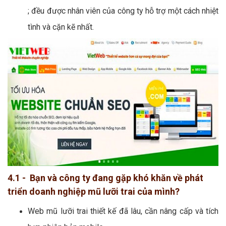
; đều được nhân viên của công ty hỗ trợ một cách nhiệt
tình và cặn kẽ nhất.
4.1 - Bạn và công ty đang gặp khó khăn về phát
triển doanh nghiệp mũ lưỡi trai của mình?
Web mũ lưỡi trai thiết kế đã lâu, cần nâng cấp và tích