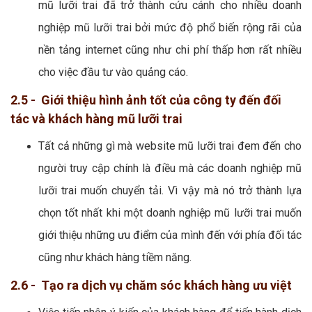
mũ lưỡi trai đã trở thành cứu cánh cho nhiều doanh
nghiệp mũ lưỡi trai bởi mức độ phổ biến rộng rãi của
nền tảng internet cũng như chi phí thấp hơn rất nhiều
cho việc đầu tư vào quảng cáo.
2.5 - Giới thiệu hình ảnh tốt của công ty đến đối
tác và khách hàng mũ lưỡi trai
Tất cả những gì mà website mũ lưỡi trai đem đến cho
người truy cập chính là điều mà các doanh nghiệp mũ
lưỡi trai muốn chuyển tải. Vì vậy mà nó trở thành lựa
chọn tốt nhất khi một doanh nghiệp mũ lưỡi trai muốn
giới thiệu những ưu điểm của mình đến với phía đối tác
cũng như khách hàng tiềm năng.
2.6 - Tạo ra dịch vụ chăm sóc khách hàng ưu việt