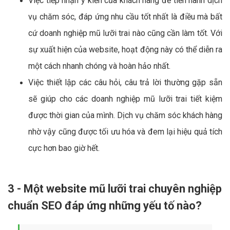
Việc tiếp nhận ý kiến của khách hàng để tiến hành dịch
vụ chăm sóc, đáp ứng nhu cầu tốt nhất là điều mà bất
cứ doanh nghiệp mũ lưỡi trai nào cũng cần làm tốt. Với
sự xuất hiện của website, hoạt động này có thể diễn ra
một cách nhanh chóng và hoàn hảo nhất.
Việc thiết lập các câu hỏi, câu trả lời thường gặp sẵn
sẽ giúp cho các doanh nghiệp mũ lưỡi trai tiết kiệm
được thời gian của mình. Dịch vụ chăm sóc khách hàng
nhờ vậy cũng được tối ưu hóa và đem lại hiệu quả tích
cực hơn bao giờ hết.
3 - Một website mũ lưỡi trai chuyên nghiệp
chuẩn SEO đáp ứng những yếu tố nào?