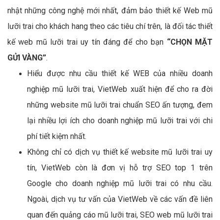
nhật những công nghệ mới nhất, đảm bảo thiết kế Web mũ
lưỡi trai cho khách hang theo các tiêu chí trên, là đối tác thiết
kế web mũ lưỡi trai uy tín đáng để cho bạn
“CHỌN MẶT
GỬI VÀNG”
.
Hiểu được nhu cầu thiết kế WEB của nhiều doanh
nghiệp mũ lưỡi trai, VietWeb xuất hiện để cho ra đời
những website mũ lưỡi trai chuẩn SEO ấn tượng, đem
lại nhiều lợi ích cho doanh nghiệp mũ lưỡi trai với chi
phí tiết kiệm nhất.
Không chỉ có dịch vụ thiết kế website mũ lưỡi trai uy
tín, VietWeb còn là đơn vị hỗ trợ SEO top 1 trên
Google cho doanh nghiệp mũ lưỡi trai có nhu cầu.
Ngoài, dịch vụ tư vấn của VietWeb về các vấn đề liên
quan đến quảng cáo mũ lưỡi trai, SEO web mũ lưỡi trai