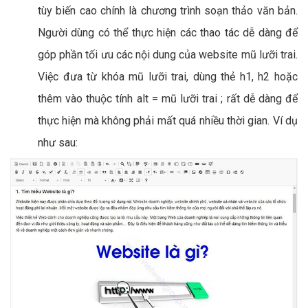
tùy biến cao chính là chương trình soạn thảo văn bản.
Người dùng có thể thực hiện các thao tác dễ dàng để
góp phần tối ưu các nội dung của website mũ lưỡi trai.
Việc đưa từ khóa mũ lưỡi trai, dùng thẻ h1, h2 hoặc
thêm vào thuộc tính alt = mũ lưỡi trai ; rất dễ dàng để
thực hiện mà không phải mất quá nhiều thời gian. Ví dụ
như sau: