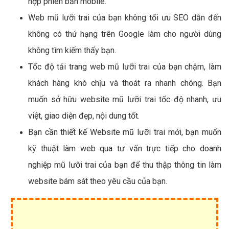
hợp phiên bản mobile.
Web mũ lưỡi trai của bạn không tối ưu SEO dẫn đến
không có thứ hạng trên Google làm cho người dùng
không tìm kiếm thấy bạn.
Tốc độ tải trang web mũ lưỡi trai của bạn chậm, làm
khách hàng khó chịu và thoát ra nhanh chóng. Bạn
muốn sở hữu website mũ lưỡi trai tốc độ nhanh, ưu
việt, giao diện đẹp, nội dung tốt.
Bạn cần thiết kế Website mũ lưỡi trai mới, bạn muốn
kỹ thuật làm web qua tư vấn trực tiếp cho doanh
nghiệp mũ lưỡi trai của bạn để thu thập thông tin làm
website bám sát theo yêu cầu của bạn.