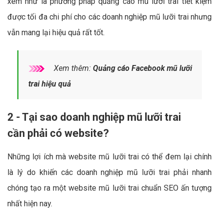
xem như là phương pháp quảng cáo mũ lưỡi trai tiết kiệm
được tối đa chi phí cho các doanh nghiệp mũ lưỡi trai nhưng
vẫn mang lại hiệu quả rất tốt.
Xem thêm:
Quảng cáo Facebook mũ lưỡi
trai hiệu quả
2 - Tại sao doanh nghiệp mũ lưỡi trai
cần phải có website?
Những lợi ích mà website mũ lưỡi trai có thể đem lại chính
là lý do khiến các doanh nghiệp mũ lưỡi trai phải nhanh
chóng tạo ra một website mũ lưỡi trai chuẩn SEO ấn tượng
nhất hiện nay.